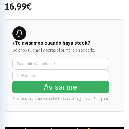
16,99
€
¿Te avisamos cuando haya stock?
Déjanos tu email y serás el primero en saberlo.
Avisarme
Solo te escribiremos cuando el producto tenga stock. Sin spam.