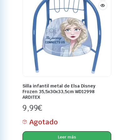
Silla infantil metal de Elsa Disney
Frozen 35,5x30x33,5cm WD12998
ARDITEX
9,99
€
Agotado
Leer más