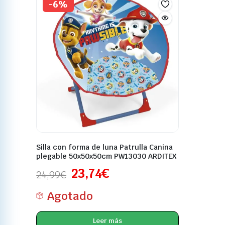
-6%
Silla con forma de luna Patrulla Canina
plegable 50x50x50cm PW13030 ARDITEX
23,74
€
24,99
€
Agotado
Leer más