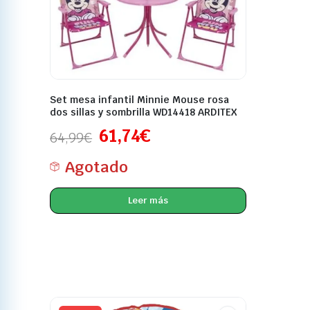
Set mesa infantil Minnie Mouse rosa
dos sillas y sombrilla WD14418 ARDITEX
61,74
€
64,99
€
Agotado
Leer más