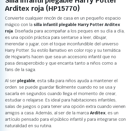
Silla infantil plegable Harry Potter
Arditex roja (HP15770)
Convierte cualquier rincón de casa en un pequeño espacio
mágico con la
silla infantil plegable Harry Potter Arditex
roja
. Diseñada para acompañar a los peques en su día a día,
es una opción práctica para sentarse a leer, dibujar,
merendar o jugar, con el toque inconfundible del universo
Harry Potter. Su estilo llamativo en color rojo y su temática
de Hogwarts hacen que sea un accesorio infantil que no
pasa desapercibido y que encanta tanto a niños como a
fans de la saga.
Al ser
plegable
, esta silla para niños ayuda a mantener el
orden: se puede guardar fácilmente cuando no se usa y
sacarla en segundos cuando llega el momento de crear,
estudiar o relajarse. Es ideal para habitaciones infantiles,
salas de juegos o para tener una opción extra cuando vienen
amigos a casa. Además, al ser de la marca
Arditex
, es un
artículo pensado para el público infantil y para integrarse con
naturalidad en su rutina.