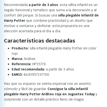
Recomendada
a partir de 3 años
, esta sillita infantil es un
regalo funcional y temático que suma a la decoración y al
confort del peque. Si buscas una
silla plegable infantil de
Harry Potter
que combine practicidad y un diseño que
motive a sentarse y disfrutar, esta propuesta es una
elección acertada para el día a día.
Características destacadas
Producto:
silla infantil plegable Harry Potter en color
rojo
Marca:
Arditex
Referencia:
HP15770
Edad recomendada:
a partir de 3 años
EAN13:
8430957157700
Haz que su espacio se sienta especial con un asiento
cómodo y fácil de guardar.
Consigue la silla infantil
plegable Harry Potter Arditex roja en Juguetes Today
y
sorprende con un detalle práctico lleno de magia.