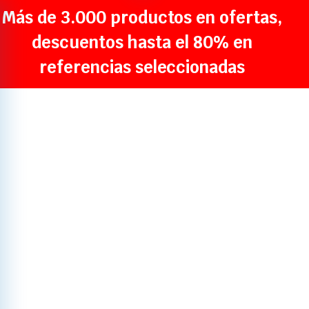
Más de 3.000 productos en ofertas,
descuentos hasta el 80% en
referencias seleccionadas