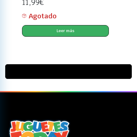
11,99
€
Agotado
Leer más