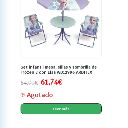
Set infantil mesa, sillas y sombrilla de
Frozen 2 con Elsa WD12996 ARDITEX
61,74
€
64,99
€
Agotado
Leer más