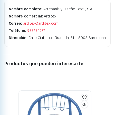
Nombre completo:
Artesania y Diseño Textil, S.A.
Nombre comercial:
Arditex
Correo:
arditex@arditex.com
Teléfono:
933474277
Dirección:
Calle Ciutat de Granada, 31 - 8005 Barcelona
Productos que pueden interesarte