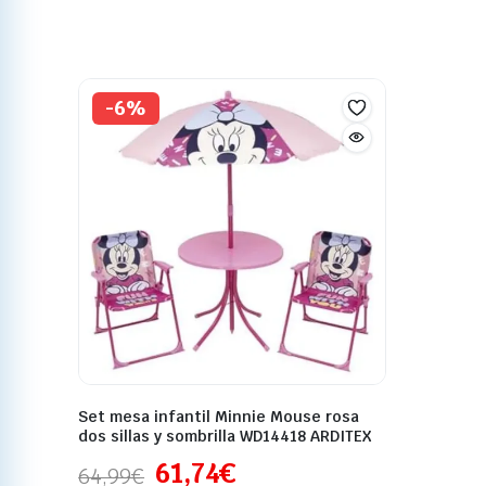
-6%
Set mesa infantil Minnie Mouse rosa
dos sillas y sombrilla WD14418 ARDITEX
61,74
€
64,99
€