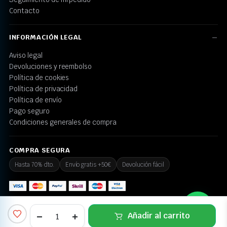
Contacto
INFORMACIÓN LEGAL
Aviso legal
Devoluciones y reembolso
Política de cookies
Política de privacidad
Política de envío
Pago seguro
Condiciones generales de compra
COMPRA SEGURA
Hasta 70% dto.
Envío gratis +50€
Devolución fácil
💬 ¿Necesitas ayuda?
Añadir al carrito
© 2026 Juguetes Today. Todos los derechos reservados.