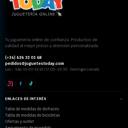
Tu juguetería online de confianza. Productos de
calidad al mejor precio y atención personalizada.
(+34) 626 32 01 68
pedidos@juguetestoday.com
Lun – Sáb: 10:00–13:45 / 17:00–20:30 · Domingos cerrado
ENLACES DE INTERÉS
Tabla de medidas de disfraces
Tabla de medidas de bicicletas
Ofertas y outlet
Seguimiento de mi pedido