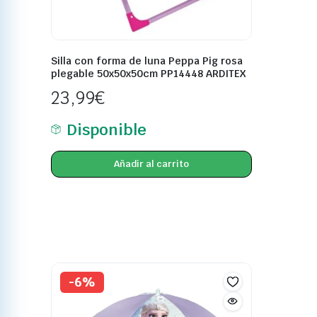
Silla con forma de luna Peppa Pig rosa
plegable 50x50x50cm PP14448 ARDITEX
23,99
€
Disponible
Añadir al carrito
-6%