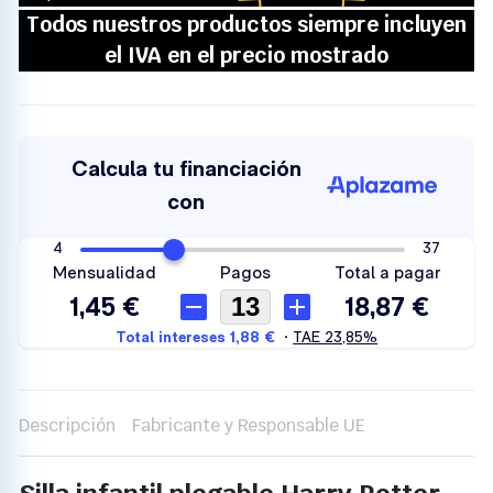
Descripción
Fabricante y Responsable UE