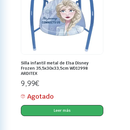
Silla infantil metal de Elsa Disney
Frozen 35,5x30x33,5cm WD12998
ARDITEX
9,99
€
Agotado
Leer más