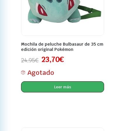
Mochila de peluche Bulbasaur de 35 cm
edición original Pokémon
23,70
€
24,95
€
Agotado
Leer más