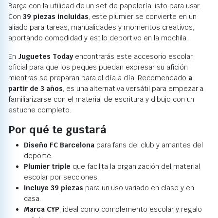
Barça con la utilidad de un set de papelería listo para usar.
Con
39 piezas incluidas
, este plumier se convierte en un
aliado para tareas, manualidades y momentos creativos,
aportando comodidad y estilo deportivo en la mochila.
En
Juguetes Today
encontrarás este accesorio escolar
oficial para que los peques puedan expresar su afición
mientras se preparan para el día a día. Recomendado
a
partir de 3 años
, es una alternativa versátil para empezar a
familiarizarse con el material de escritura y dibujo con un
estuche completo.
Por qué te gustará
Diseño FC Barcelona
para fans del club y amantes del
deporte.
Plumier triple
que facilita la organización del material
escolar por secciones.
Incluye 39 piezas
para un uso variado en clase y en
casa.
Marca CYP
, ideal como complemento escolar y regalo