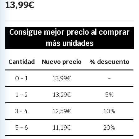
13,99
€
Consigue mejor precio al comprar
más unidades
Cantidad
Nuevo precio
% descuento
0 - 1
13,99
€
-
1 - 2
13,29
€
5%
3 - 4
12,59
€
10%
5 - 6
11,19
€
20%