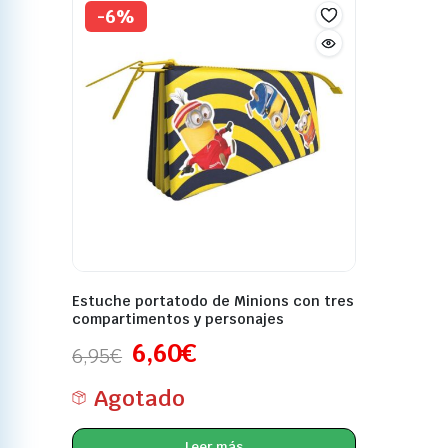
-6%
Estuche portatodo de Minions con tres
compartimentos y personajes
6,60
€
6,95
€
Agotado
Leer más