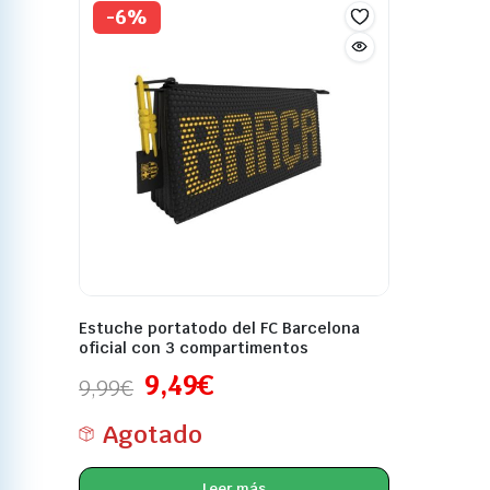
-6%
Estuche portatodo del FC Barcelona
oficial con 3 compartimentos
9,49
€
9,99
€
Agotado
Leer más