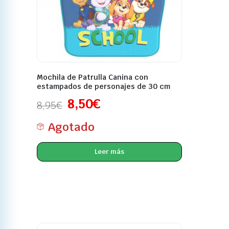
Mochila de Patrulla Canina con
estampados de personajes de 30 cm
8,50
€
8,95
€
Agotado
Leer más