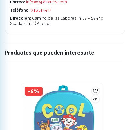
Correo:
info@cypbrands.com
Teléfono:
918514447
Dirección:
Camino de las Labores, nº27 - 28440
Guadarrama (Madrid)
Productos que pueden interesarte
-6%