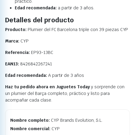
práctico.
Edad recomendada:
a partir de 3 años.
Detalles del producto
Producto:
Plumier del FC Barcelona triple con 39 piezas CYP
Marca:
CYP
Referencia:
EP93-13BC
EAN13:
8426842267241
Edad recomendada:
A partir de 3 años
Haz tu pedido ahora en Juguetes Today
y sorprende con
un plumier del Barça completo, práctico y listo para
acompañar cada clase.
Nombre completo:
CYP Brands Evolution, S.L.
Nombre comercial:
CYP