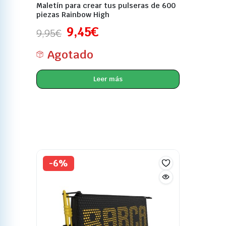
Maletín para crear tus pulseras de 600
piezas Rainbow High
9,45
€
9,95
€
Agotado
Leer más
-6%