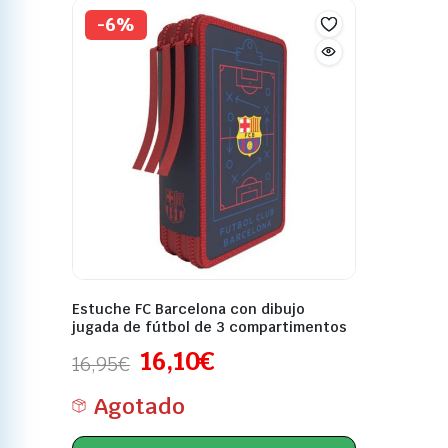
-6%
Estuche FC Barcelona con dibujo
jugada de fútbol de 3 compartimentos
16,10
€
16,95
€
Agotado