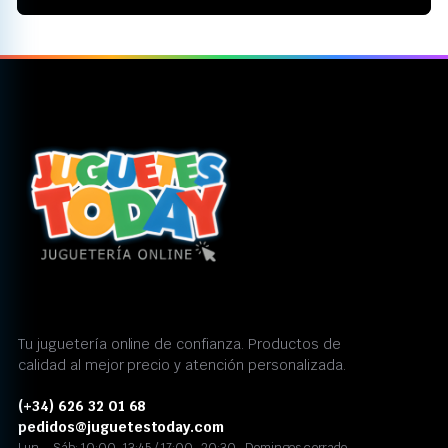
Tu juguetería online de confianza. Productos de
calidad al mejor precio y atención personalizada.
(+34) 626 32 01 68
pedidos@juguetestoday.com
Lun – Sáb: 10:00–13:45 / 17:00–20:30 · Domingos cerrado