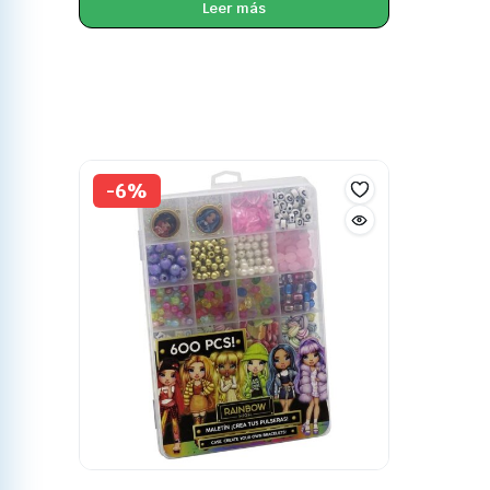
Leer más
-6%