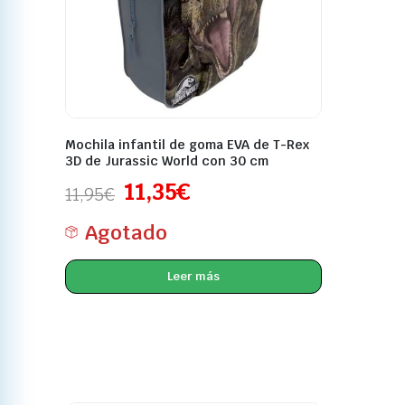
Mochila infantil de goma EVA de T-Rex
3D de Jurassic World con 30 cm
11,35
€
11,95
€
Agotado
Leer más