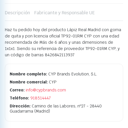
Descripción
Fabricante y Responsable UE
Haz tu pedido hoy del producto Lápiz Real Madrid con goma
de quita y pon licencia oficial TP92-01RM CYP con una edad
recomendada de Más de 6 años y unas dimensiones de
1x1x1. Siendo su referencia de proveedor TP92-01RM CYP, y
un código de barras 8426842113937
Nombre completo:
CYP Brands Evolution, S.L.
Nombre comercial:
CYP
Correo:
info@cypbrands.com
Teléfono:
918514447
Dirección:
Camino de las Labores, nº27 - 28440
Guadarrama (Madrid)