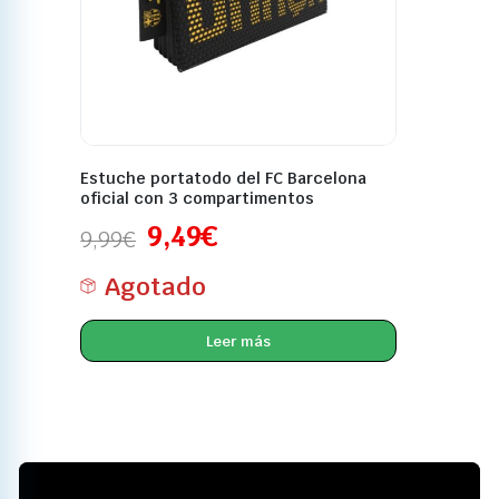
Estuche portatodo del FC Barcelona
oficial con 3 compartimentos
9,49
€
9,99
€
Agotado
Leer más