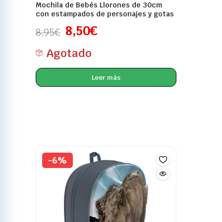
Mochila de Bebés Llorones de 30cm
con estampados de personajes y gotas
8,50
€
8,95
€
Agotado
Leer más
-6%