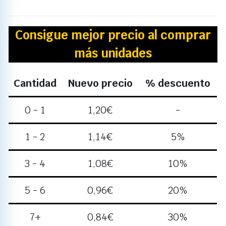
Consigue mejor precio al comprar
más unidades
Cantidad
Nuevo precio
% descuento
0 - 1
1,20
€
-
1 - 2
1,14
€
5%
3 - 4
1,08
€
10%
5 - 6
0,96
€
20%
7+
0,84
€
30%