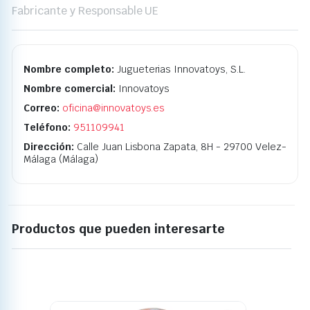
Fabricante y Responsable UE
Nombre completo:
Jugueterias Innovatoys, S.L.
Nombre comercial:
Innovatoys
Correo:
oficina@innovatoys.es
Teléfono:
951109941
Dirección:
Calle Juan Lisbona Zapata, 8H - 29700 Velez-
Málaga (Málaga)
Productos que pueden interesarte