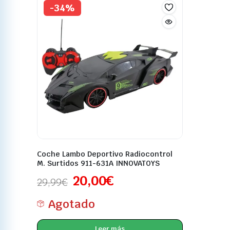
-34%
Coche Lambo Deportivo Radiocontrol
M. Surtidos 911-631A INNOVATOYS
20,00
€
29,99
€
Agotado
Leer más