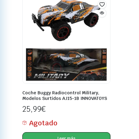
Coche Buggy Radiocontrol Military,
Modelos Surtidos AJ15-1B INNOVATOYS
25,99
€
Agotado
Leer más