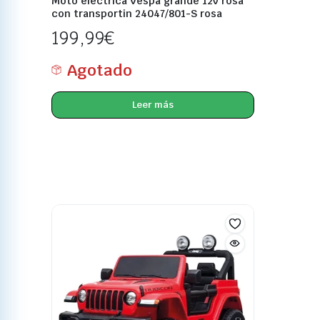
Moto eléctrica Vespa grande 12v rosa
con transportin 24047/801-S rosa
199,99
€
Agotado
Leer más