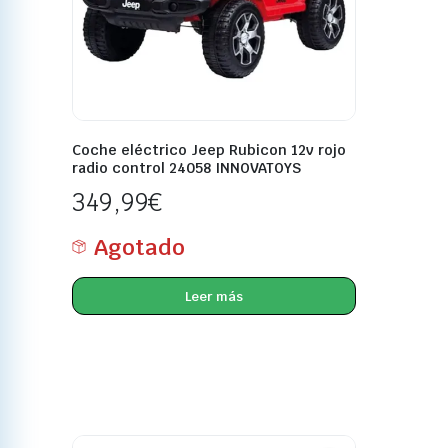
Coche eléctrico Jeep Rubicon 12v rojo
radio control 24058 INNOVATOYS
349,99
€
Agotado
Leer más