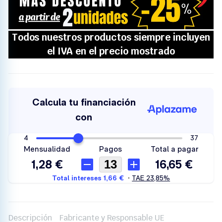
Descripción
Fabricante y Responsable UE