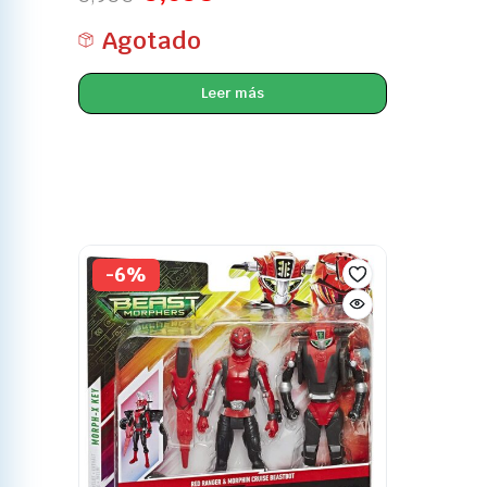
Agotado
Leer más
-6%