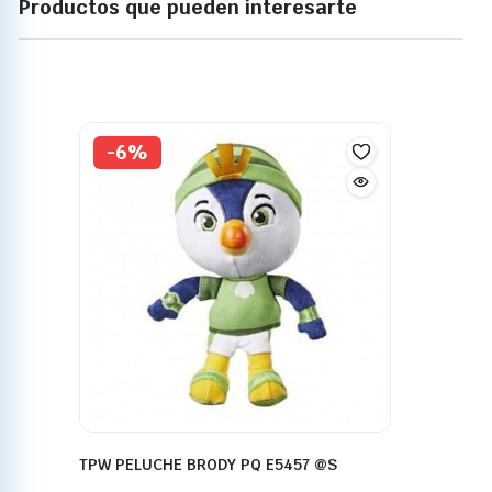
Productos que pueden interesarte
-6%
TPW PELUCHE BRODY PQ E5457 @S