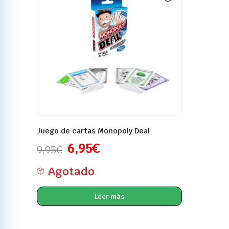
Juego de cartas Monopoly Deal
6,95
€
9,95
€
Agotado
Leer más