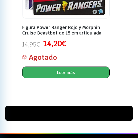
Figura Power Ranger Rojo y Morphin
Cruise Beastbot de 15 cm articulada
14,20
€
14,95
€
Agotado
Leer más