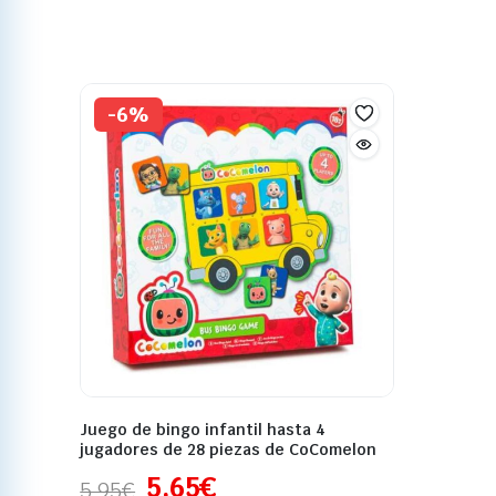
-6%
Juego de bingo infantil hasta 4
jugadores de 28 piezas de CoComelon
5,65
€
5,95
€