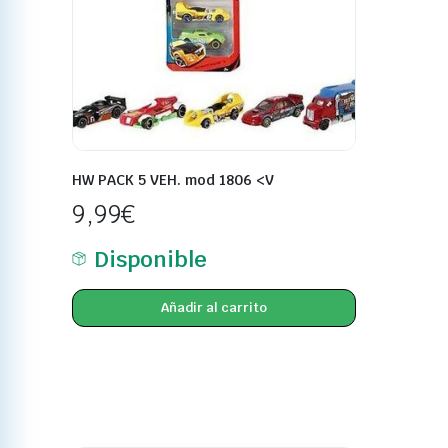
HW PACK 5 VEH. mod 1806 <V
9,99
€
Disponible
Añadir al carrito