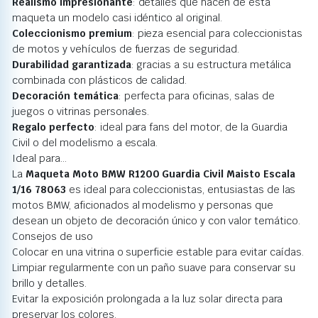
Realismo impresionante
: detalles que hacen de esta
maqueta un modelo casi idéntico al original.
Coleccionismo premium
: pieza esencial para coleccionistas
de motos y vehículos de fuerzas de seguridad.
Durabilidad garantizada
: gracias a su estructura metálica
combinada con plásticos de calidad.
Decoración temática
: perfecta para oficinas, salas de
juegos o vitrinas personales.
Regalo perfecto
: ideal para fans del motor, de la Guardia
Civil o del modelismo a escala.
Ideal para…
La
Maqueta Moto BMW R1200 Guardia Civil Maisto Escala
1/16 78063
es ideal para coleccionistas, entusiastas de las
motos BMW, aficionados al modelismo y personas que
desean un objeto de decoración único y con valor temático.
Consejos de uso
Colocar en una vitrina o superficie estable para evitar caídas.
Limpiar regularmente con un paño suave para conservar su
brillo y detalles.
Evitar la exposición prolongada a la luz solar directa para
preservar los colores.