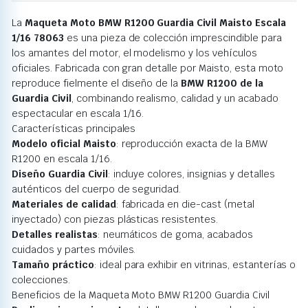
La
Maqueta Moto BMW R1200 Guardia Civil Maisto Escala
1/16 78063
es una pieza de colección imprescindible para
los amantes del motor, el modelismo y los vehículos
oficiales. Fabricada con gran detalle por Maisto, esta moto
reproduce fielmente el diseño de la
BMW R1200 de la
Guardia Civil
, combinando realismo, calidad y un acabado
espectacular en escala 1/16.
Características principales
Modelo oficial Maisto
: reproducción exacta de la BMW
R1200 en escala 1/16.
Diseño Guardia Civil
: incluye colores, insignias y detalles
auténticos del cuerpo de seguridad.
Materiales de calidad
: fabricada en die-cast (metal
inyectado) con piezas plásticas resistentes.
Detalles realistas
: neumáticos de goma, acabados
cuidados y partes móviles.
Tamaño práctico
: ideal para exhibir en vitrinas, estanterías o
colecciones.
Beneficios de la Maqueta Moto BMW R1200 Guardia Civil