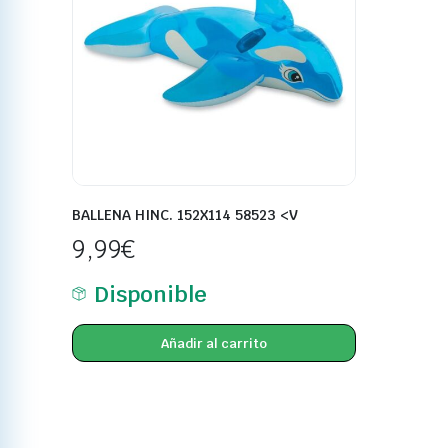
BALLENA HINC. 152X114 58523 <V
9,99
€
Disponible
Añadir al carrito