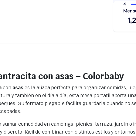
ntracita con asas – Colorbaby
a
con
asas
es la aliada perfecta para organizar comidas, ju
ura y también en el día a día, esta mesa portátil aporta un
peques. Su formato plegable facilita guardarla cuando no s
escapadas.
sumar comodidad en campings, picnics, terraza, jardín o i
y discreto, fácil de combinar con distintos estilos y entorno