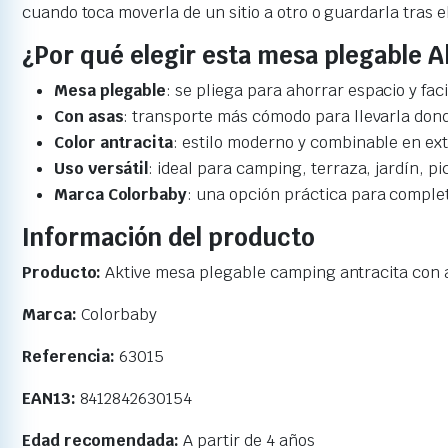
cuando toca moverla de un sitio a otro o guardarla tras e
¿Por qué elegir esta mesa plegable A
Mesa plegable
: se pliega para ahorrar espacio y fac
Con asas
: transporte más cómodo para llevarla dond
Color antracita
: estilo moderno y combinable en exte
Uso versátil
: ideal para camping, terraza, jardín, p
Marca Colorbaby
: una opción práctica para comple
Información del producto
Producto:
Aktive mesa plegable camping antracita con 
Marca:
Colorbaby
Referencia:
63015
EAN13:
8412842630154
Edad recomendada:
A partir de 4 años