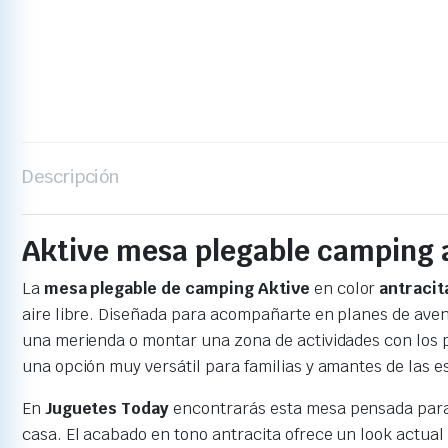
Descripción
Aktive mesa plegable camping a
La
mesa plegable de camping Aktive
en color
antracit
aire libre. Diseñada para acompañarte en planes de avent
una merienda o montar una zona de actividades con los 
una opción muy versátil para familias y amantes de las 
En
Juguetes Today
encontrarás esta mesa pensada para 
casa. El acabado en tono antracita ofrece un look actual 