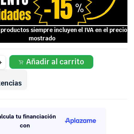
Añadir al carrito
tencias