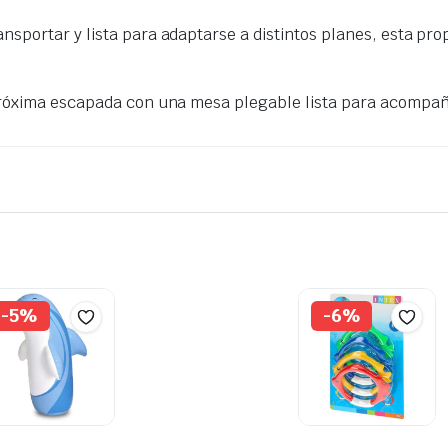
nsportar y lista para adaptarse a distintos planes, esta pr
róxima escapada con una mesa plegable lista para acompañ
-5%
-6%