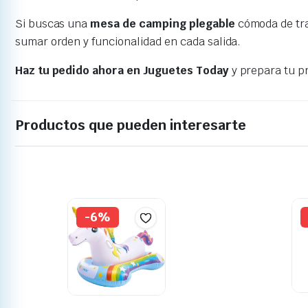
Si buscas una
mesa de camping plegable
cómoda de tra
sumar orden y funcionalidad en cada salida.
Haz tu pedido ahora en Juguetes Today
y prepara tu p
Productos que pueden interesarte
-6%