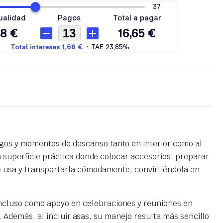
egos y momentos de descanso tanto en interior como al
a superficie práctica donde colocar accesorios, preparar
e usa y transportarla cómodamente, convirtiéndola en
ncluso como apoyo en celebraciones y reuniones en
s. Además, al incluir asas, su manejo resulta más sencillo