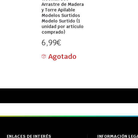
Arrastre de Madera
y Torre Apilable
Modelos Surtidos
Modelo Surtido (1
unidad por artículo
comprado)
6,99
€
Agotado
ENLACES DE INTERÉS
INFORMACIÓN LEG