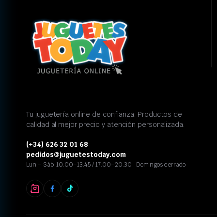
Tu juguetería online de confianza. Productos de
calidad al mejor precio y atención personalizada.
(+34) 626 32 01 68
pedidos@juguetestoday.com
Lun – Sáb: 10:00–13:45 / 17:00–20:30 · Domingos cerrado