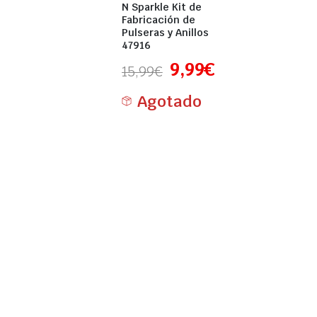
N Sparkle Kit de
Fabricación de
Pulseras y Anillos
47916
9,99
€
15,99
€
Agotado