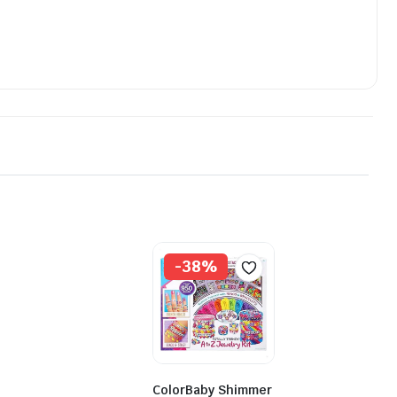
-38%
ColorBaby Shimmer