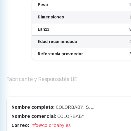
Peso
Dimensiones
Ean13
Edad recomendada
Referencia proveedor
Fabricante y Responsable UE
Nombre completo:
COLORBABY, S.L.
Nombre comercial:
COLORBABY
Correo:
info@colorbaby.es