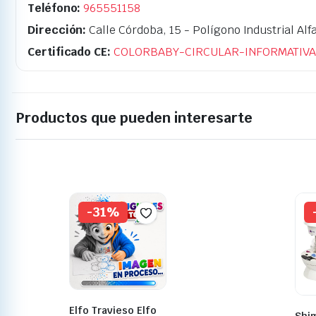
Teléfono:
965551158
Dirección:
Calle Córdoba, 15 - Polígono Industrial Alfa
Certificado CE:
COLORBABY-CIRCULAR-INFORMATIVA
Productos que pueden interesarte
-31%
Elfo Travieso Elfo