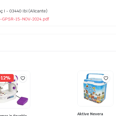
ç I - 03440 Ibi (Alicante)
-GPSR-15-NOV-2024.pdf
-12%
Aktive Nevera