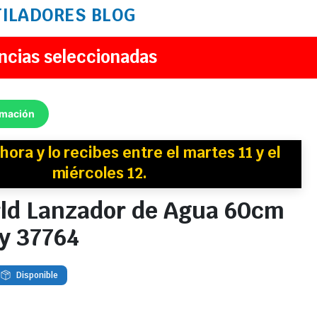
TILADORES
BLOG
ncias seleccionadas
rmación
hora y
lo recibes
entre el martes 11 y el
miércoles 12.
ld Lanzador de Agua 60cm
y 37764
Disponible