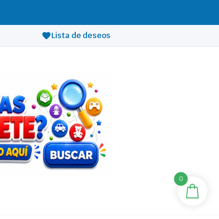
Lista de deseos
0