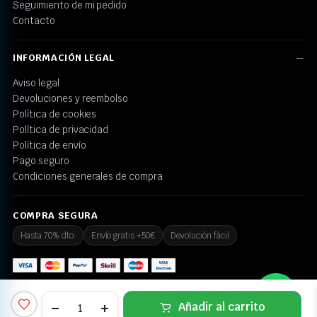
Seguimiento de mi pedido
Contacto
INFORMACIÓN LEGAL
Aviso legal
Devoluciones y reembolso
Política de cookies
Política de privacidad
Política de envío
Pago seguro
Condiciones generales de compra
COMPRA SEGURA
Hasta 70% dto.
Envío gratis +50€
Devolución fácil
💬 ¿Necesitas ayuda?
Añadir al carrito