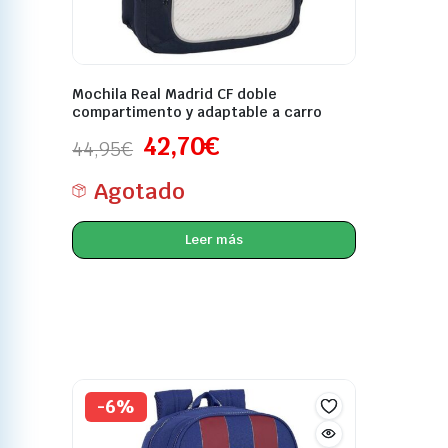
Mochila Real Madrid CF doble
compartimento y adaptable a carro
42,70
€
44,95
€
Agotado
Leer más
-6%