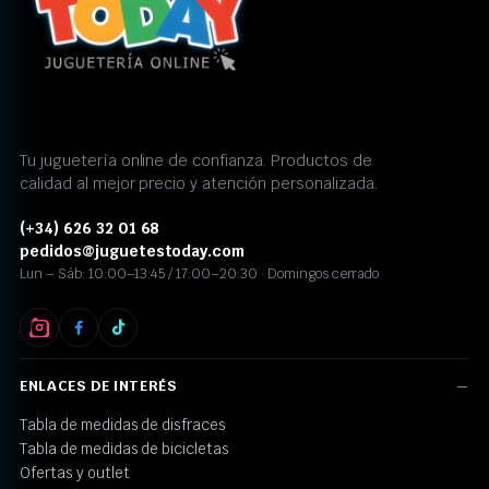
Tu juguetería online de confianza. Productos de
calidad al mejor precio y atención personalizada.
(+34) 626 32 01 68
pedidos@juguetestoday.com
Lun – Sáb: 10:00–13:45 / 17:00–20:30 · Domingos cerrado
ENLACES DE INTERÉS
Tabla de medidas de disfraces
Tabla de medidas de bicicletas
Ofertas y outlet