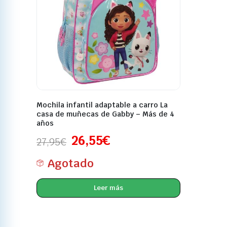
Mochila infantil adaptable a carro La
casa de muñecas de Gabby – Más de 4
años
26,55
€
27,95
€
Agotado
Leer más