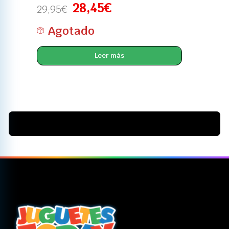
28,45
€
29,95
€
Agotado
Leer más