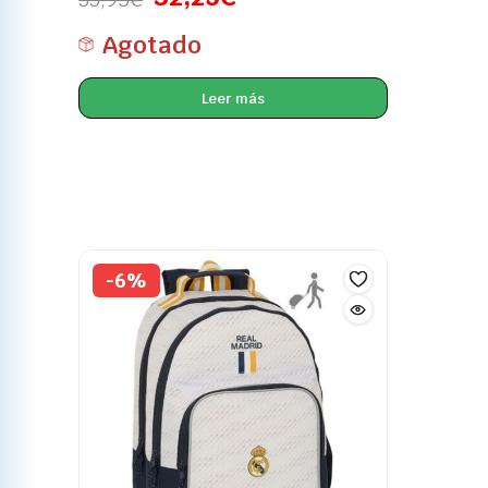
Agotado
Leer más
-6%