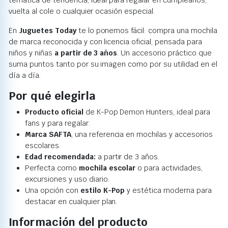
temática de tendencia, ideal para regalar en cumpleaños,
vuelta al cole o cualquier ocasión especial.
En
Juguetes Today
te lo ponemos fácil: compra una mochila
de marca reconocida y con licencia oficial, pensada para
niños y niñas
a partir de 3 años
. Un accesorio práctico que
suma puntos tanto por su imagen como por su utilidad en el
día a día.
Por qué elegirla
Producto oficial
de K-Pop Demon Hunters, ideal para
fans y para regalar.
Marca SAFTA
, una referencia en mochilas y accesorios
escolares.
Edad recomendada:
a partir de 3 años.
Perfecta como
mochila escolar
o para actividades,
excursiones y uso diario.
Una opción con
estilo K-Pop
y estética moderna para
destacar en cualquier plan.
Información del producto