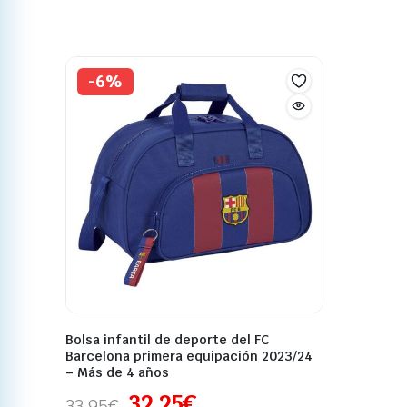
-6%
Bolsa infantil de deporte del FC
Barcelona primera equipación 2023/24
– Más de 4 años
32,25
€
33,95
€