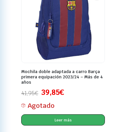
Mochila doble adaptada a carro Barça
primera equipación 2023/24 – Más de 4
años
39,85
€
41,95
€
Agotado
Leer más