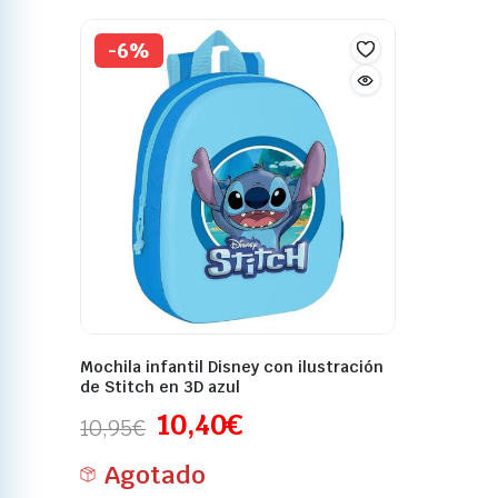
-6%
Mochila infantil Disney con ilustración
de Stitch en 3D azul
10,40
€
10,95
€
Agotado