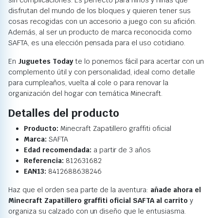
sin complicaciones. Es perfecto para niños y niñas que
disfrutan del mundo de los bloques y quieren tener sus
cosas recogidas con un accesorio a juego con su afición.
Además, al ser un producto de marca reconocida como
SAFTA, es una elección pensada para el uso cotidiano.
En
Juguetes Today
te lo ponemos fácil para acertar con un
complemento útil y con personalidad, ideal como detalle
para cumpleaños, vuelta al cole o para renovar la
organización del hogar con temática Minecraft.
Detalles del producto
Producto:
Minecraft Zapatillero graffiti oficial
Marca:
SAFTA
Edad recomendada:
a partir de 3 años
Referencia:
812631682
EAN13:
8412688638246
Haz que el orden sea parte de la aventura:
añade ahora el
Minecraft Zapatillero graffiti oficial SAFTA al carrito
y
organiza su calzado con un diseño que le entusiasma.