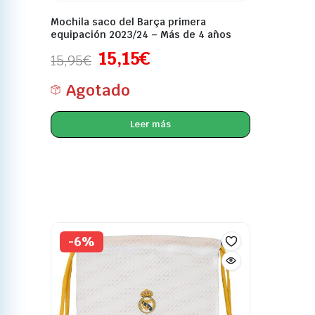
Mochila saco del Barça primera
equipación 2023/24 – Más de 4 años
15,15
€
15,95
€
Agotado
Leer más
-6%