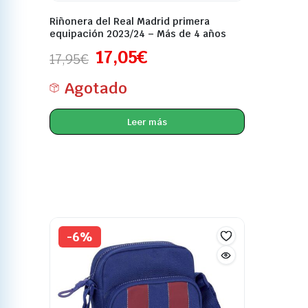
Riñonera del Real Madrid primera
equipación 2023/24 – Más de 4 años
17,05
€
17,95
€
Agotado
Leer más
-6%