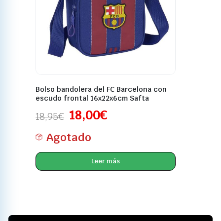
Bolso bandolera del FC Barcelona con
escudo frontal 16x22x6cm Safta
18,00
€
18,95
€
Agotado
Leer más