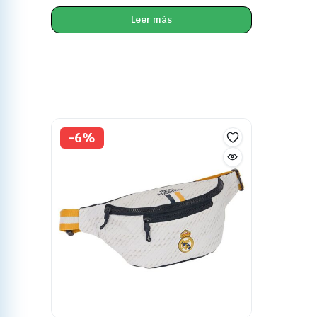
Leer más
-6%