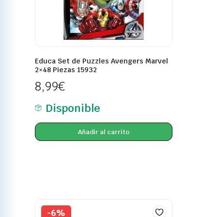
Educa Set de Puzzles Avengers Marvel
2×48 Piezas 15932
8,99
€
Disponible
Añadir al carrito
-6%