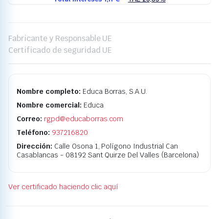
Fabricante y Responsable UE
Certificado de seguridad UE
Nombre completo:
Educa Borras, S.A.U.
Nombre comercial:
Educa
Correo:
rgpd@educaborras.com
Teléfono:
937216820
Dirección:
Calle Osona 1, Polígono Industrial Can
Casablancas - 08192 Sant Quirze Del Valles (Barcelona)
Ver certificado haciendo clic aquí