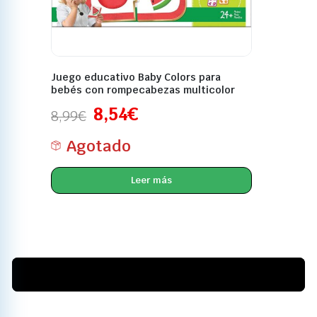
Juego educativo Baby Colors para
bebés con rompecabezas multicolor
8,54
€
8,99
€
Agotado
Leer más