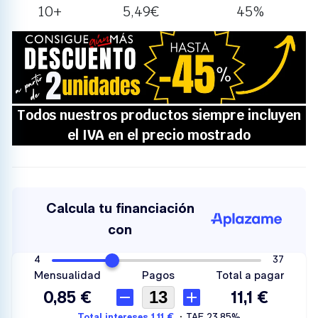
10+
5,49
€
45%