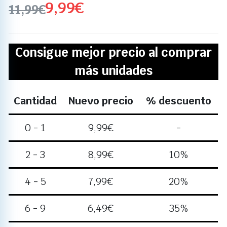
9,99
€
11,99
€
Consigue mejor precio al comprar
más unidades
Cantidad
Nuevo precio
% descuento
0 - 1
9,99
€
-
2 - 3
8,99
€
10%
4 - 5
7,99
€
20%
6 - 9
6,49
€
35%