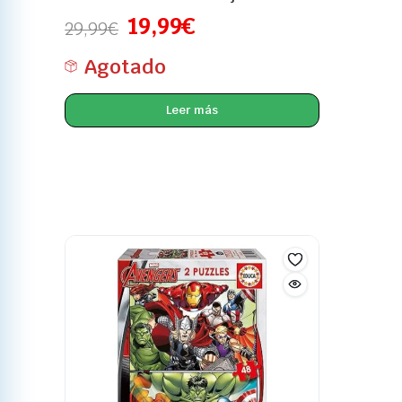
19,99
€
29,99
€
Agotado
Leer más