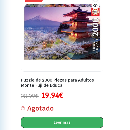
Puzzle de 2000 Piezas para Adultos
Monte Fuji de Educa
19,94
€
20,99
€
Agotado
Leer más