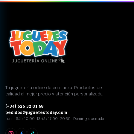
Tu juguetería online de confianza. Productos de
calidad al mejor precio y atención personalizada.
(+34) 626 32 01 68
pedidos@juguetestoday.com
Lun – Sáb: 10:00–13:45 / 17:00–20:30 · Domingos cerrado