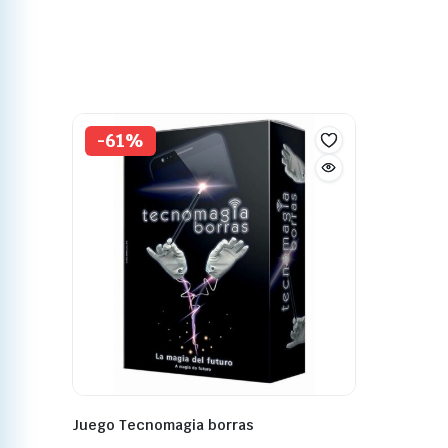
-61%
Juego Tecnomagia borras