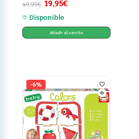
19,95
€
49,99
€
Disponible
Añadir al carrito
-6%