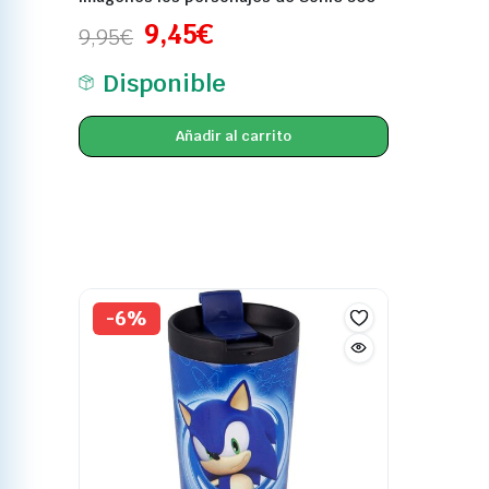
9,45
€
9,95
€
Disponible
Añadir al carrito
-6%