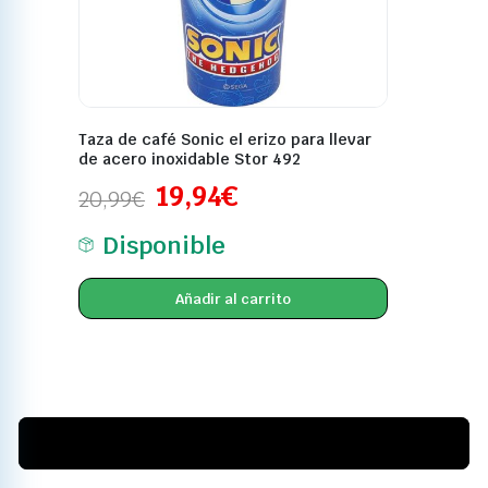
Taza de café Sonic el erizo para llevar
de acero inoxidable Stor 492
19,94
€
20,99
€
Disponible
Añadir al carrito