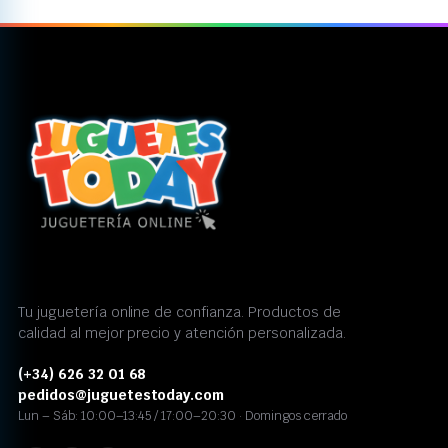
Tu juguetería online de confianza. Productos de
calidad al mejor precio y atención personalizada.
(+34) 626 32 01 68
pedidos@juguetestoday.com
Lun – Sáb: 10:00–13:45 / 17:00–20:30 · Domingos cerrado