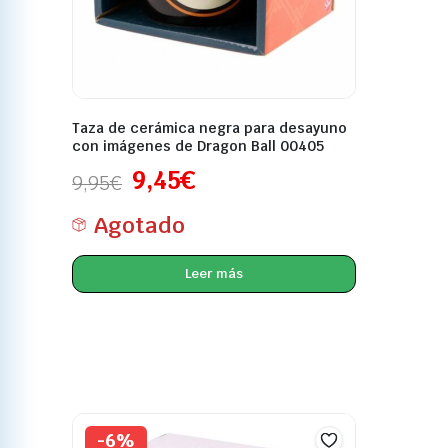
Taza de cerámica negra para desayuno
con imágenes de Dragon Ball 00405
9,45
€
9,95
€
Agotado
Leer más
-6%