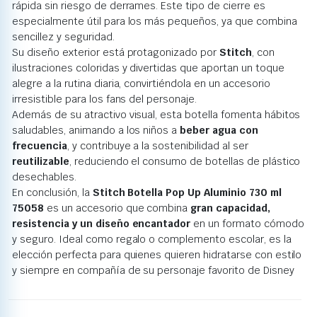
rápida sin riesgo de derrames. Este tipo de cierre es
especialmente útil para los más pequeños, ya que combina
sencillez y seguridad.
Su diseño exterior está protagonizado por
Stitch
, con
ilustraciones coloridas y divertidas que aportan un toque
alegre a la rutina diaria, convirtiéndola en un accesorio
irresistible para los fans del personaje.
Además de su atractivo visual, esta botella fomenta hábitos
saludables, animando a los niños a
beber agua con
frecuencia
, y contribuye a la sostenibilidad al ser
reutilizable
, reduciendo el consumo de botellas de plástico
desechables.
En conclusión, la
Stitch Botella Pop Up Aluminio 730 ml
75058
es un accesorio que combina
gran capacidad,
resistencia y un diseño encantador
en un formato cómodo
y seguro. Ideal como regalo o complemento escolar, es la
elección perfecta para quienes quieren hidratarse con estilo
y siempre en compañía de su personaje favorito de Disney