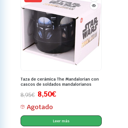
Taza de cerámica The Mandalorian con
cascos de soldados mandalorianos
8,50
€
8,95
€
Agotado
Leer más