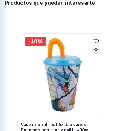
Productos que pueden interesarte
-40%
Vaso infantil reutilizable varios
Pokémon con tapa y pajita 430ml