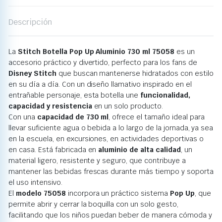
Descripción
La
Stitch Botella Pop Up Aluminio 730 ml 75058
es un
accesorio práctico y divertido, perfecto para los fans de
Disney Stitch
que buscan mantenerse hidratados con estilo
en su día a día. Con un diseño llamativo inspirado en el
entrañable personaje, esta botella une
funcionalidad,
capacidad y resistencia
en un solo producto.
Con una
capacidad de 730 ml
, ofrece el tamaño ideal para
llevar suficiente agua o bebida a lo largo de la jornada, ya sea
en la escuela, en excursiones, en actividades deportivas o
en casa. Está fabricada en
aluminio de alta calidad
, un
material ligero, resistente y seguro, que contribuye a
mantener las bebidas frescas durante más tiempo y soporta
el uso intensivo.
El
modelo 75058
incorpora un práctico sistema
Pop Up
, que
permite abrir y cerrar la boquilla con un solo gesto,
facilitando que los niños puedan beber de manera cómoda y