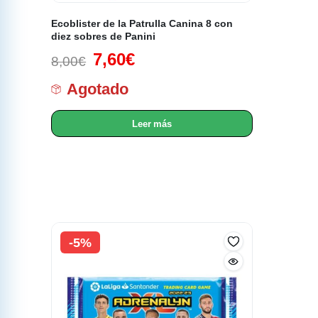
Ecoblister de la Patrulla Canina 8 con
diez sobres de Panini
7,60
€
8,00
€
Agotado
Leer más
-5%