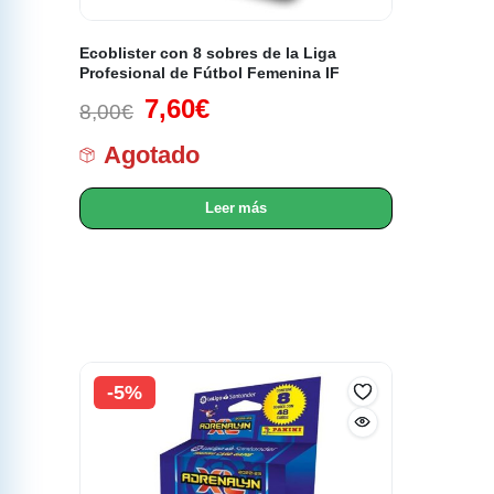
Ecoblister con 8 sobres de la Liga
Profesional de Fútbol Femenina IF
7,60
€
8,00
€
Agotado
Leer más
-5%