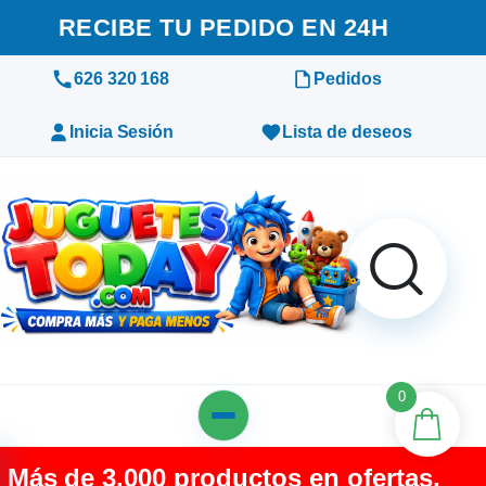
RECIBE TU PEDIDO EN 24H
626 320 168
Pedidos
Inicia Sesión
Lista de deseos
0
Más de 3.000 productos en ofertas,