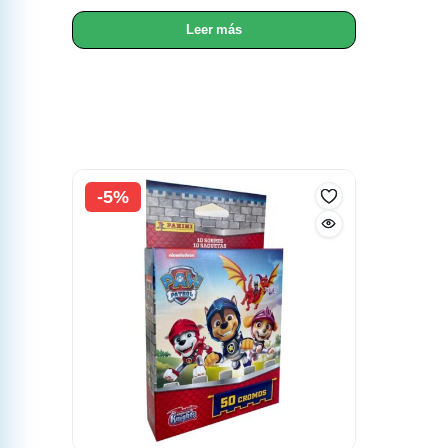
Leer más
-5%