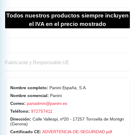
Fabricante y Responsable UE
Nombre completo:
Panini España, S.A.
Nombre comercial:
Panini
Correo:
panadmin@panini.es
Teléfono:
972757411
Dirección:
Calle Vallespi, nº20 - 17257 Torroella de Montgri
(Gerona)
Certificado CE:
ADVERTENCIA-DE-SEGURIDAD.pdf