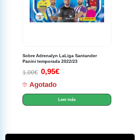
Sobre Adrenalyn LaLiga Santander
Panini temporada 2022/23
0,95
€
1,00
€
Agotado
Leer más