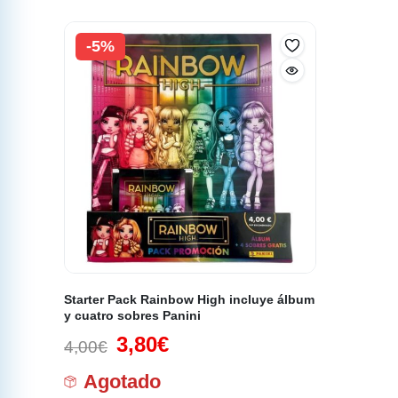
-5%
Starter Pack Rainbow High incluye álbum
y cuatro sobres Panini
3,80
€
4,00
€
Agotado