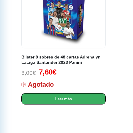
Blister 8 sobres de 48 cartas Adrenalyn
LaLiga Santander 2023 Panini
7,60
€
8,00
€
Agotado
Leer más