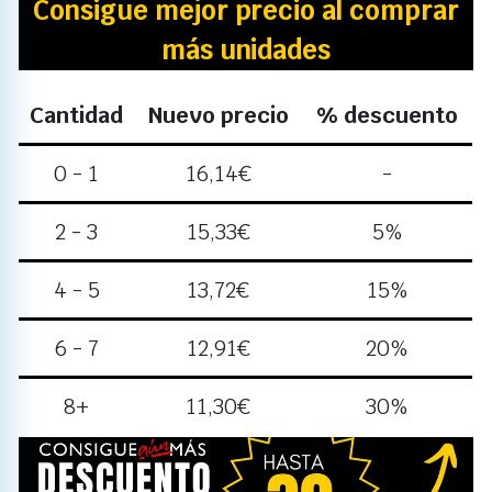
Consigue mejor precio al comprar
más unidades
Cantidad
Nuevo precio
% descuento
0 - 1
16,14
€
-
2 - 3
15,33
€
5%
4 - 5
13,72
€
15%
6 - 7
12,91
€
20%
8+
11,30
€
30%