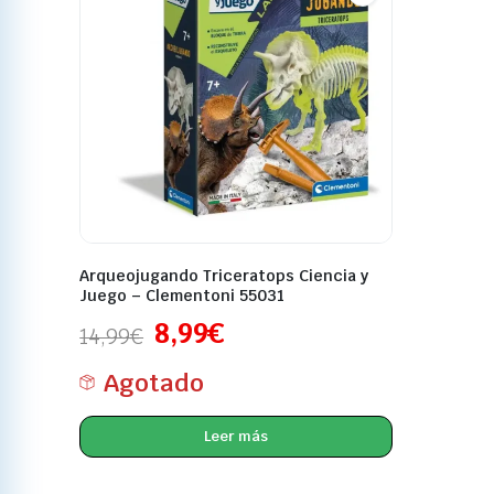
Arqueojugando Triceratops Ciencia y
Juego – Clementoni 55031
8,99
€
14,99
€
Agotado
Leer más