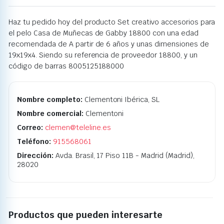
Haz tu pedido hoy del producto Set creativo accesorios para
el pelo Casa de Muñecas de Gabby 18800 con una edad
recomendada de A partir de 6 años y unas dimensiones de
19x19x4. Siendo su referencia de proveedor 18800, y un
código de barras 8005125188000
Nombre completo:
Clementoni Ibérica, SL
Nombre comercial:
Clementoni
Correo:
clemen@teleline.es
Teléfono:
915568061
Dirección:
Avda. Brasil, 17 Piso 11B - Madrid (Madrid),
28020
Productos que pueden interesarte