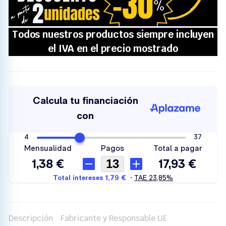
Descripción
Fabricante y Responsable UE