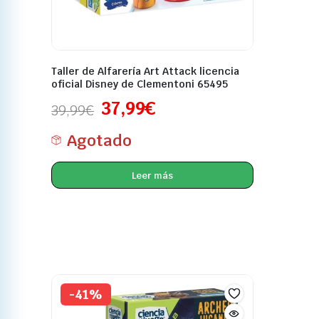
Taller de Alfarería Art Attack licencia
oficial Disney de Clementoni 65495
37,99
€
39,99
€
Agotado
Leer más
-41%