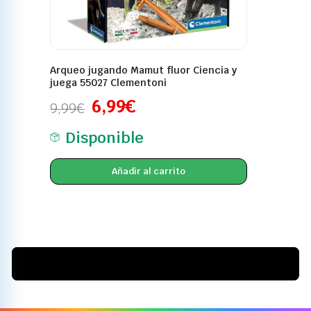
Arqueo jugando Mamut fluor Ciencia y
juega 55027 Clementoni
6,99
€
9,99
€
Disponible
Añadir al carrito