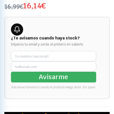
16,14
€
16,99
€
¿Te avisamos cuando haya stock?
Déjanos tu email y serás el primero en saberlo.
Avisarme
Solo te escribiremos cuando el producto tenga stock. Sin spam.