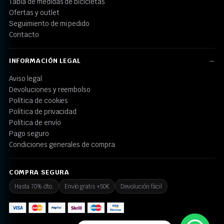
Tabla de medidas de bicicletas
Ofertas y outlet
Seguimiento de mi pedido
Contacto
INFORMACIÓN LEGAL
Aviso legal
Devoluciones y reembolso
Política de cookies
Política de privacidad
Política de envío
Pago seguro
Condiciones generales de compra
COMPRA SEGURA
Hasta 70% dto.
Envío gratis +50€
Devolución fácil