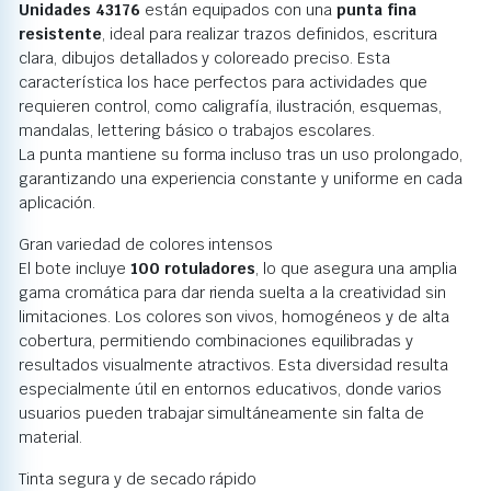
Unidades 43176
están equipados con una
punta fina
resistente
, ideal para realizar trazos definidos, escritura
clara, dibujos detallados y coloreado preciso. Esta
característica los hace perfectos para actividades que
requieren control, como caligrafía, ilustración, esquemas,
mandalas, lettering básico o trabajos escolares.
La punta mantiene su forma incluso tras un uso prolongado,
garantizando una experiencia constante y uniforme en cada
aplicación.
Gran variedad de colores intensos
El bote incluye
100 rotuladores
, lo que asegura una amplia
gama cromática para dar rienda suelta a la creatividad sin
limitaciones. Los colores son vivos, homogéneos y de alta
cobertura, permitiendo combinaciones equilibradas y
resultados visualmente atractivos. Esta diversidad resulta
especialmente útil en entornos educativos, donde varios
usuarios pueden trabajar simultáneamente sin falta de
material.
Tinta segura y de secado rápido