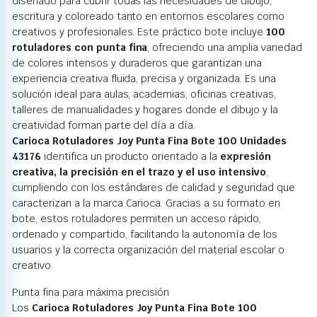
diseñado para cubrir todas las necesidades de dibujo,
escritura y coloreado tanto en entornos escolares como
creativos y profesionales. Este práctico bote incluye
100
rotuladores con punta fina
, ofreciendo una amplia variedad
de colores intensos y duraderos que garantizan una
experiencia creativa fluida, precisa y organizada. Es una
solución ideal para aulas, academias, oficinas creativas,
talleres de manualidades y hogares donde el dibujo y la
creatividad forman parte del día a día.
Carioca Rotuladores Joy Punta Fina Bote 100 Unidades
43176
identifica un producto orientado a la
expresión
creativa, la precisión en el trazo y el uso intensivo
,
cumpliendo con los estándares de calidad y seguridad que
caracterizan a la marca Carioca. Gracias a su formato en
bote, estos rotuladores permiten un acceso rápido,
ordenado y compartido, facilitando la autonomía de los
usuarios y la correcta organización del material escolar o
creativo.
Punta fina para máxima precisión
Los
Carioca Rotuladores Joy Punta Fina Bote 100