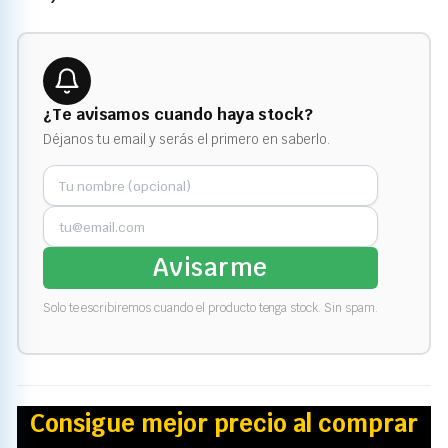
¿Te avisamos cuando haya stock?
Déjanos tu email y serás el primero en saberlo.
Avisarme
Solo te escribiremos cuando el producto tenga stock. Sin spam.
Consigue mejor precio al comprar