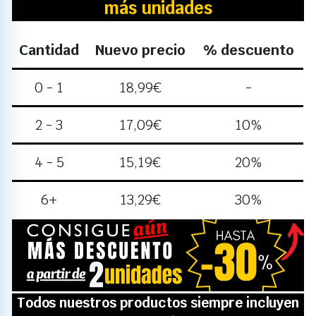
más unidades
Cantidad
Nuevo precio
% descuento
0 - 1
18,99
€
-
2 - 3
17,09
€
10%
4 - 5
15,19
€
20%
6+
13,29
€
30%