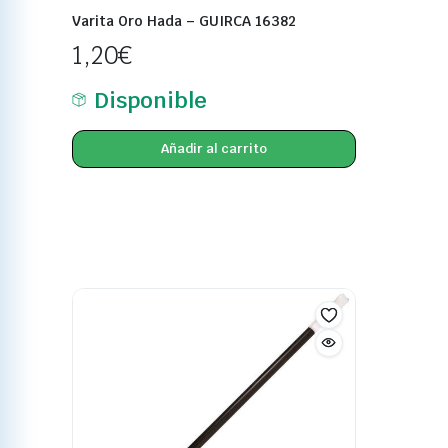
Varita Oro Hada – GUIRCA 16382
1,20
€
Disponible
Añadir al carrito