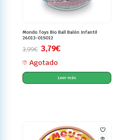
Mondo Toys Bio Ball Balón Infantil
26013-01S012
3,79
€
3,99
€
Agotado
Leer más