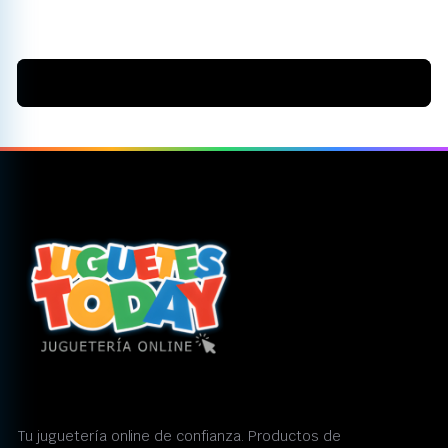
Tu juguetería online de confianza. Productos de