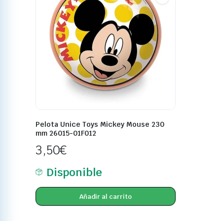
Pelota Unice Toys Mickey Mouse 230
mm 26015-01F012
3,50
€
Disponible
Añadir al carrito