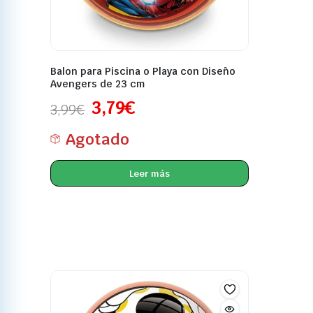
Balon para Piscina o Playa con Diseño
Avengers de 23 cm
3,79
€
3,99
€
Agotado
Leer más