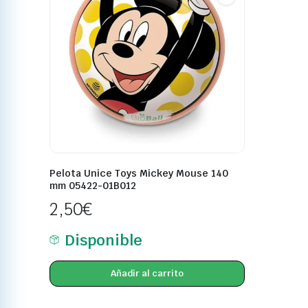
Pelota Unice Toys Mickey Mouse 140
mm 05422-01B012
2,50
€
Disponible
Añadir al carrito