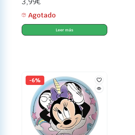
3,99
€
Agotado
Leer más
-6%