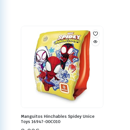
Manguitos Hinchables Spidey Unice
Toys 16947-00C010