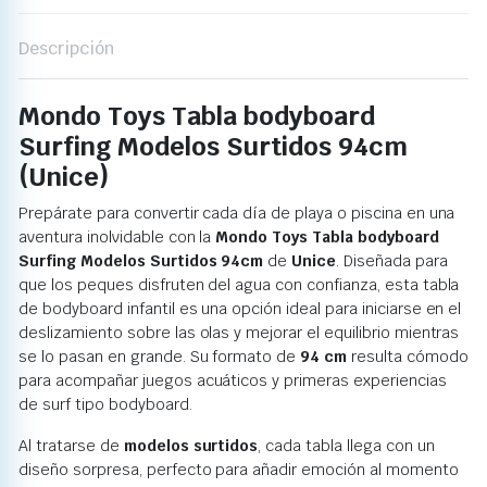
Descripción
Mondo Toys Tabla bodyboard
Surfing Modelos Surtidos 94cm
(Unice)
Prepárate para convertir cada día de playa o piscina en una
aventura inolvidable con la
Mondo Toys Tabla bodyboard
Surfing Modelos Surtidos 94cm
de
Unice
. Diseñada para
que los peques disfruten del agua con confianza, esta tabla
de bodyboard infantil es una opción ideal para iniciarse en el
deslizamiento sobre las olas y mejorar el equilibrio mientras
se lo pasan en grande. Su formato de
94 cm
resulta cómodo
para acompañar juegos acuáticos y primeras experiencias
de surf tipo bodyboard.
Al tratarse de
modelos surtidos
, cada tabla llega con un
diseño sorpresa, perfecto para añadir emoción al momento