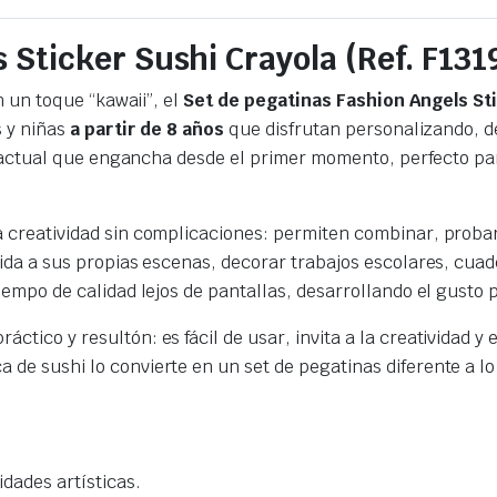
 Sticker Sushi Crayola (Ref. F131
n un toque “kawaii”, el
Set de pegatinas Fashion Angels St
s y niñas
a partir de 8 años
que disfrutan personalizando, d
l y actual que engancha desde el primer momento, perfecto 
a creatividad sin complicaciones: permiten combinar, prob
ida a sus propias escenas, decorar trabajos escolares, cua
empo de calidad lejos de pantallas, desarrollando el gusto po
áctico y resultón: es fácil de usar, invita a la creatividad 
e sushi lo convierte en un set de pegatinas diferente a lo 
idades artísticas.