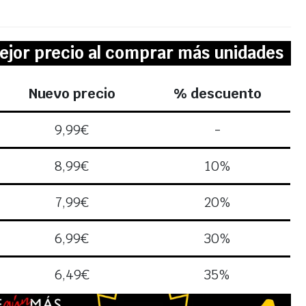
ejor precio al comprar más unidades
Nuevo precio
% descuento
9,99
€
-
8,99
€
10%
7,99
€
20%
6,99
€
30%
6,49
€
35%