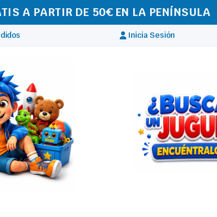
IZAMOS ENVÍOS A TODA EUROPA
didos
Inicia Sesión