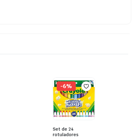
-6%
Set de 24
rotuladores