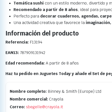
Temática sushi
con un estilo moderno, divertido y 
Recomendado a partir de 8 años
, ideal para proye
Perfecto para
decorar cuadernos, agendas, carpe
Una actividad creativa que favorece la
imaginación,
Información del producto
Referencia:
F13194
EAN13:
787909131942
Edad recomendada:
A partir de 8 años
Haz tu pedido en Juguetes Today y añade el Set de pe
Nombre completo:
Binney & Smith (Europe) Ltd
Nombre comercial:
Crayola
Correo:
sbegelle@crayola.it