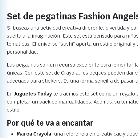
Set de pegatinas Fashion Angels
Si buscas una actividad creativa diferente, divertida y co
suelta a la imaginación. Este set está pensado para niño
temáticas. El universo “sushi” aporta un estilo origina
personalidad.
Las pegatinas son un recurso excelente para fomentar l
únicas. Con este set de Crayola, los peques pueden dar v
adecuada para stickers. Es una forma sencilla de pasar ti
En
Juguetes Today
te traemos este set como un regalo pr
completar un pack de manualidades. Además, su temática d
estilo.
Por qué te va a encantar
Marca Crayola
: una referencia en creatividad y activ