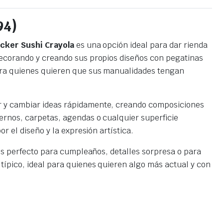
94)
icker Sushi Crayola
es una opción ideal para dar rienda
ecorando y creando sus propios diseños con pegatinas
para quienes quieren que sus manualidades tengan
ar y cambiar ideas rápidamente, creando composiciones
dernos, carpetas, agendas o cualquier superficie
r el diseño y la expresión artística.
y es perfecto para cumpleaños, detalles sorpresa o para
típico, ideal para quienes quieren algo más actual y con