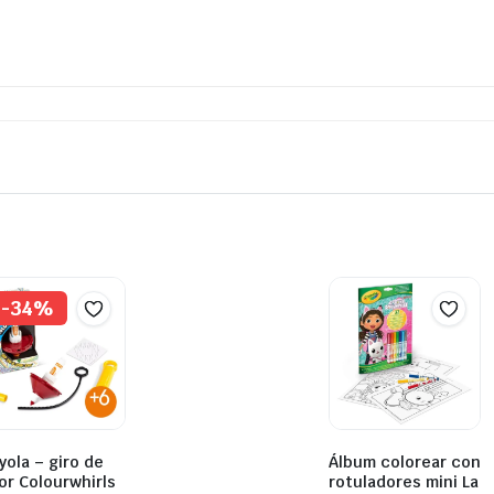
-34%
yola – giro de
Álbum colorear con
or Colourwhirls
rotuladores mini La