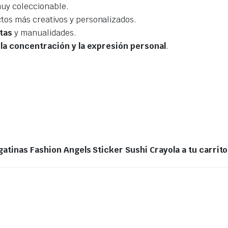
muy coleccionable.
ctos más creativos y personalizados.
tas
y manualidades.
 la concentración y la expresión personal
.
gatinas Fashion Angels Sticker Sushi Crayola a tu carri