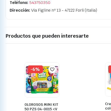
Teléfono:
543750350
Dirección:
Via Figline nº 13 - 47122 Forli (Italia)
Productos que pueden interesarte
-6%
Cra
OLOROSOS MINI KIT
col
50 PZS 04-0015 <V