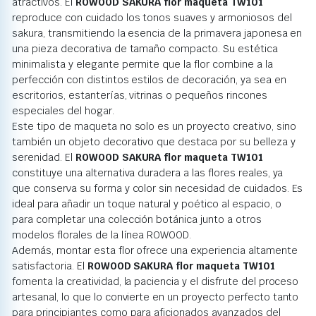
atractivos. El
ROWOOD SAKURA flor maqueta TW101
reproduce con cuidado los tonos suaves y armoniosos del
sakura, transmitiendo la esencia de la primavera japonesa en
una pieza decorativa de tamaño compacto. Su estética
minimalista y elegante permite que la flor combine a la
perfección con distintos estilos de decoración, ya sea en
escritorios, estanterías, vitrinas o pequeños rincones
especiales del hogar.
Este tipo de maqueta no solo es un proyecto creativo, sino
también un objeto decorativo que destaca por su belleza y
serenidad. El
ROWOOD SAKURA flor maqueta TW101
constituye una alternativa duradera a las flores reales, ya
que conserva su forma y color sin necesidad de cuidados. Es
ideal para añadir un toque natural y poético al espacio, o
para completar una colección botánica junto a otros
modelos florales de la línea ROWOOD.
Además, montar esta flor ofrece una experiencia altamente
satisfactoria. El
ROWOOD SAKURA flor maqueta TW101
fomenta la creatividad, la paciencia y el disfrute del proceso
artesanal, lo que lo convierte en un proyecto perfecto tanto
para principiantes como para aficionados avanzados del