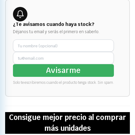
¿Te avisamos cuando haya stock?
Déjanos tu email y serás el primero en saberlo.
Avisarme
Solo te escribiremos cuando el producto tenga stock. Sin spam.
Consigue mejor precio al comprar
más unidades