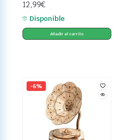
12,99
€
Disponible
Añadir al carrito
-6%