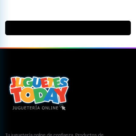
Tu juguetería online de confianza. Productos de