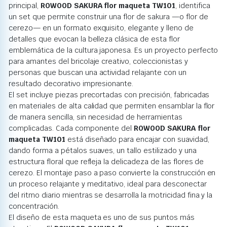
principal,
ROWOOD SAKURA flor maqueta TW101
, identifica
un set que permite construir una flor de sakura —o flor de
cerezo— en un formato exquisito, elegante y lleno de
detalles que evocan la belleza clásica de esta flor
emblemática de la cultura japonesa. Es un proyecto perfecto
para amantes del bricolaje creativo, coleccionistas y
personas que buscan una actividad relajante con un
resultado decorativo impresionante.
El set incluye piezas precortadas con precisión, fabricadas
en materiales de alta calidad que permiten ensamblar la flor
de manera sencilla, sin necesidad de herramientas
complicadas. Cada componente del
ROWOOD SAKURA flor
maqueta TW101
está diseñado para encajar con suavidad,
dando forma a pétalos suaves, un tallo estilizado y una
estructura floral que refleja la delicadeza de las flores de
cerezo. El montaje paso a paso convierte la construcción en
un proceso relajante y meditativo, ideal para desconectar
del ritmo diario mientras se desarrolla la motricidad fina y la
concentración.
El diseño de esta maqueta es uno de sus puntos más