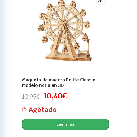
Maqueta de madera Rolife Classic
modelo noria en 3D
10,40
€
10,95
€
Agotado
Leer más