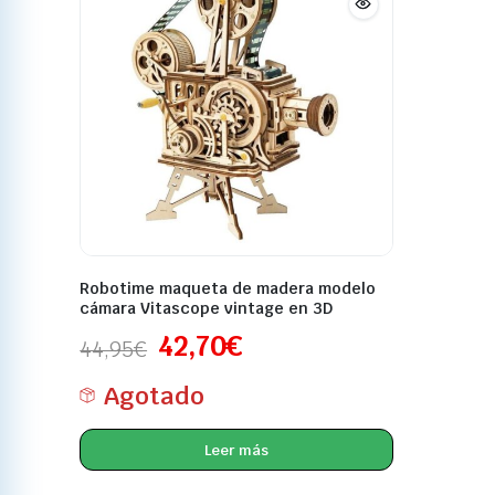
Robotime maqueta de madera modelo
cámara Vitascope vintage en 3D
42,70
€
44,95
€
Agotado
Leer más