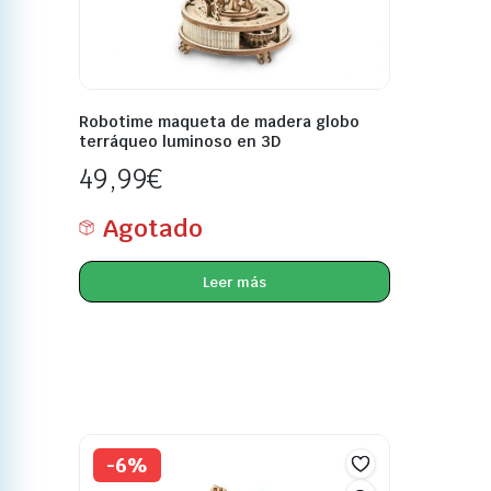
Robotime maqueta de madera globo
terráqueo luminoso en 3D
49,99
€
Agotado
Leer más
-6%