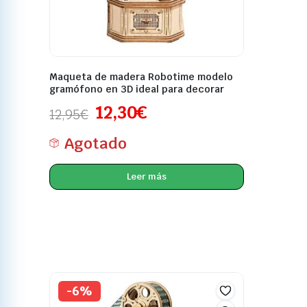
Maqueta de madera Robotime modelo
gramófono en 3D ideal para decorar
12,30
€
12,95
€
Agotado
Leer más
-6%