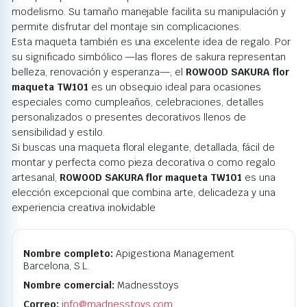
modelismo. Su tamaño manejable facilita su manipulación y
permite disfrutar del montaje sin complicaciones.
Esta maqueta también es una excelente idea de regalo. Por
su significado simbólico —las flores de sakura representan
belleza, renovación y esperanza—, el
ROWOOD SAKURA flor
maqueta TW101
es un obsequio ideal para ocasiones
especiales como cumpleaños, celebraciones, detalles
personalizados o presentes decorativos llenos de
sensibilidad y estilo.
Si buscas una maqueta floral elegante, detallada, fácil de
montar y perfecta como pieza decorativa o como regalo
artesanal,
ROWOOD SAKURA flor maqueta TW101
es una
elección excepcional que combina arte, delicadeza y una
experiencia creativa inolvidable
Nombre completo:
Apigestiona Management
Barcelona, S.L.
Nombre comercial:
Madnesstoys
Correo:
info@madnesstoys.com