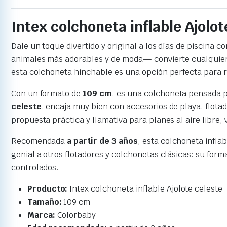
Intex colchoneta inflable Ajolo
Dale un toque divertido y original a los días de piscina co
animales más adorables y de moda— convierte cualquier p
esta colchoneta hinchable es una opción perfecta para r
Con un formato de
109 cm
, es una colchoneta pensada p
celeste
, encaja muy bien con accesorios de playa, flota
propuesta práctica y llamativa para planes al aire libre,
Recomendada
a partir de 3 años
, esta colchoneta infla
genial a otros flotadores y colchonetas clásicas: su for
controlados.
Producto:
Intex colchoneta inflable Ajolote celeste
Tamaño:
109 cm
Marca:
Colorbaby