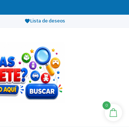
Lista de deseos
0