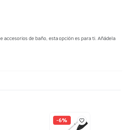
de accesorios de baño, esta opción es para ti. Añádela
-6%