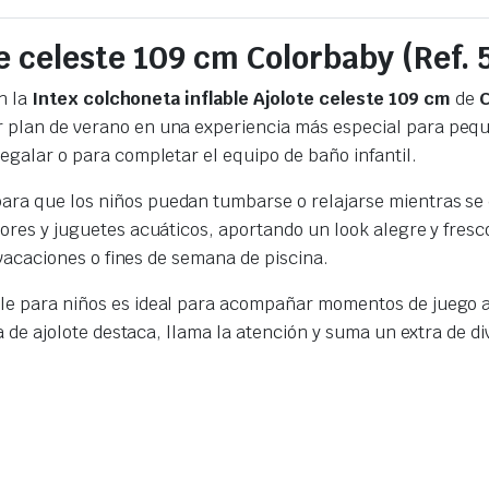
te celeste 109 cm Colorbaby (Ref. 
n la
Intex colchoneta inflable Ajolote celeste 109 cm
de
lan de verano en una experiencia más especial para peques y
egalar o para completar el equipo de baño infantil.
ara que los niños puedan tumbarse o relajarse mientras se 
dores y juguetes acuáticos, aportando un look alegre y fresc
 vacaciones o fines de semana de piscina.
ble para niños es ideal para acompañar momentos de juego a
ma de ajolote destaca, llama la atención y suma un extra de 