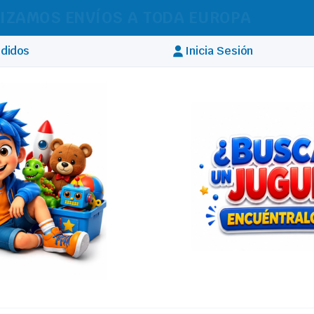
IZAMOS ENVÍOS A TODA EUROPA
didos
Inicia Sesión