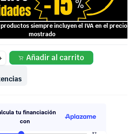
Añadir al carrito
tencias