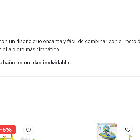
con un diseño que encanta y fácil de combinar con el resto 
n el ajolote más simpático.
 baño en un plan inolvidable.
-6%