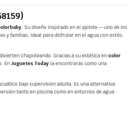
58159)
Colorbaby
. Su diseño inspirado en el ajolote —uno de los
 familias. Ideal para disfrutar en el agua con estilo,
divierten chapoteando. Gracias a su estética en
color
o. En
Juguetes Today
la encontrarás como una
cuático bajo supervisión adulta. Es una alternativa
diversión tanto en piscina como en entornos de agua