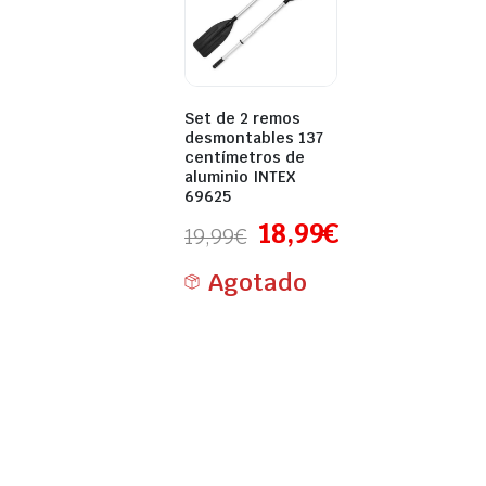
Set de 2 remos
desmontables 137
centímetros de
aluminio INTEX
69625
18,99
€
19,99
€
Agotado