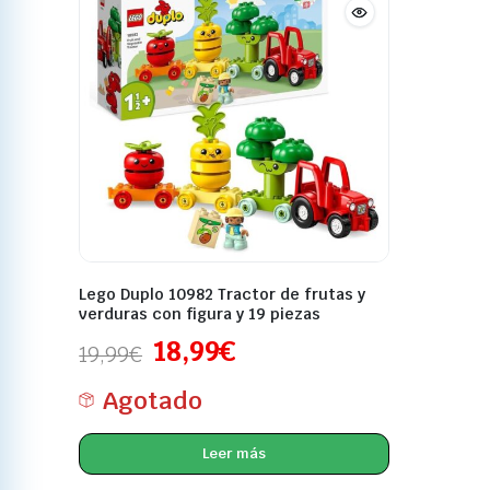
Lego Duplo 10982 Tractor de frutas y
verduras con figura y 19 piezas
18,99
€
19,99
€
Agotado
Leer más