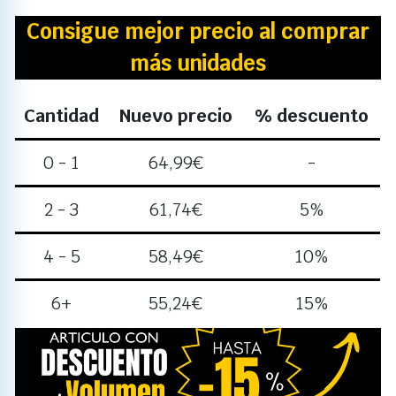
Consigue mejor precio al comprar
más unidades
Cantidad
Nuevo precio
% descuento
0 - 1
64,99
€
-
2 - 3
61,74
€
5%
4 - 5
58,49
€
10%
6+
55,24
€
15%