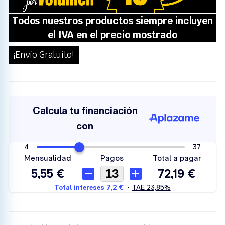
¡Envío Gratuito!