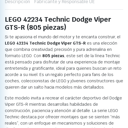
Descripción
Fabricante y Responsable UE
LEGO 42234 Technic Dodge Viper
GTS-R (805 piezas)
Si te apasiona el mundo del motor y te encanta construir, el
LEGO 42234 Technic Dodge Viper GTS-R
es una elección
que combina creatividad, precisión y pura adrenalina en
formato LEGO. Con
805 piezas
, este set de la línea Technic
está pensado para disfrutar de una experiencia de montaje
entretenida y gratificante, ideal para quienes buscan un reto
acorde a su nivel. Es un regalo perfecto para fans de los
coches, coleccionistas de LEGO y jóvenes constructores que
quieren dar un salto hacia modelos más detallados.
Este modelo invita a recrear el carácter deportivo del Dodge
Viper GTS-R mientras desarrollas habilidades de
construcción, paciencia y atención al detalle. La serie LEGO
Technic destaca por ofrecer montajes que se sienten “más
reales”, con un enfoque en mecanismos y soluciones de