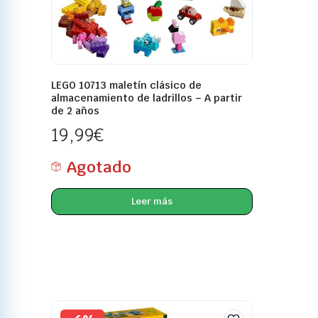
LEGO 10713 maletín clásico de
almacenamiento de ladrillos – A partir
de 2 años
19,99
€
Agotado
Leer más