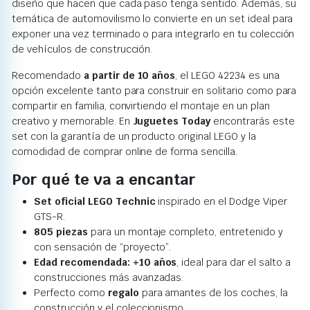
diseño que hacen que cada paso tenga sentido. Además, su
temática de automovilismo lo convierte en un set ideal para
exponer una vez terminado o para integrarlo en tu colección
de vehículos de construcción.
Recomendado
a partir de 10 años
, el LEGO 42234 es una
opción excelente tanto para construir en solitario como para
compartir en familia, convirtiendo el montaje en un plan
creativo y memorable. En
Juguetes Today
encontrarás este
set con la garantía de un producto original LEGO y la
comodidad de comprar online de forma sencilla.
Por qué te va a encantar
Set oficial LEGO Technic
inspirado en el Dodge Viper
GTS-R.
805 piezas
para un montaje completo, entretenido y
con sensación de “proyecto”.
Edad recomendada: +10 años
, ideal para dar el salto a
construcciones más avanzadas.
Perfecto como
regalo
para amantes de los coches, la
construcción y el coleccionismo.