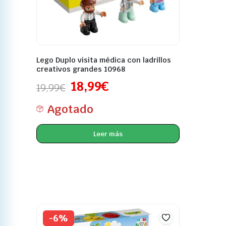
Lego Duplo visita médica con ladrillos
creativos grandes 10968
18,99
€
19,99
€
Agotado
Leer más
-6%