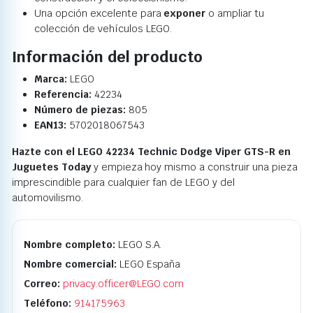
Una opción excelente para
exponer
o ampliar tu
colección de vehículos LEGO.
Información del producto
Marca:
LEGO
Referencia:
42234
Número de piezas:
805
EAN13:
5702018067543
Hazte con el LEGO 42234 Technic Dodge Viper GTS-R en
Juguetes Today
y empieza hoy mismo a construir una pieza
imprescindible para cualquier fan de LEGO y del
automovilismo.
Nombre completo:
LEGO S.A.
Nombre comercial:
LEGO España
Correo:
privacy.officer@LEGO.com
Teléfono:
914175963