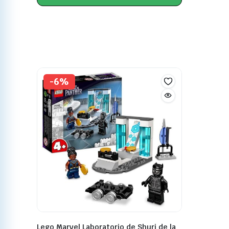
-6%
Lego Marvel Laboratorio de Shuri de la