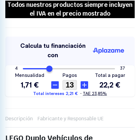
Descripción
Fabricante y Responsable UE
LEGO Duplo Vehículos de