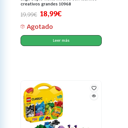
creativos grandes 10968
18,99
€
19,99
€
Agotado
Leer más