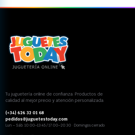
Tu juguetería online de confianza. Productos de
calidad al mejor precio y atención personalizada.
(+34) 626 32 01 68
pedidos@juguetestoday.com
Lun – Sáb: 10:00–13:45 / 17:00–20:30 · Domingos cerrado