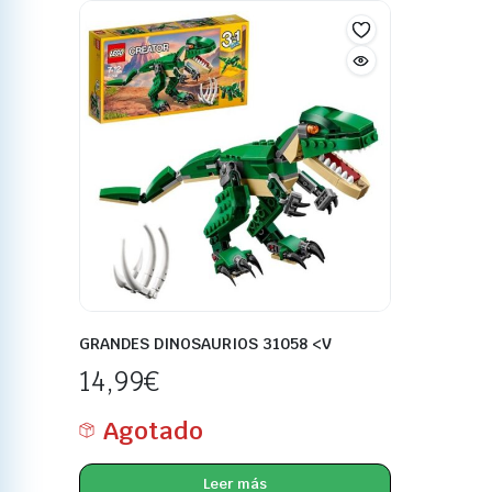
GRANDES DINOSAURIOS 31058 <V
14,99
€
Agotado
Leer más