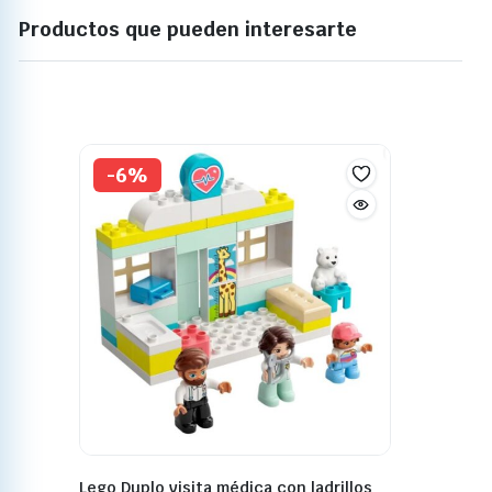
Productos que pueden interesarte
-6%
Lego Duplo visita médica con ladrillos