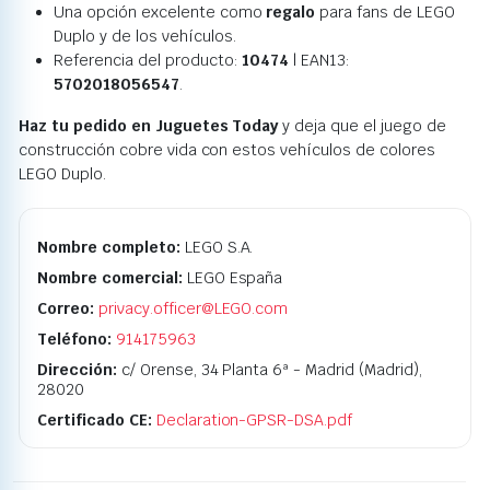
Una opción excelente como
regalo
para fans de LEGO
Duplo y de los vehículos.
Referencia del producto:
10474
| EAN13:
5702018056547
.
Haz tu pedido en Juguetes Today
y deja que el juego de
construcción cobre vida con estos vehículos de colores
LEGO Duplo.
Nombre completo:
LEGO S.A.
Nombre comercial:
LEGO España
Correo:
privacy.officer@LEGO.com
Teléfono:
914175963
Dirección:
c/ Orense, 34 Planta 6ª - Madrid (Madrid),
28020
Certificado CE:
Declaration-GPSR-DSA.pdf