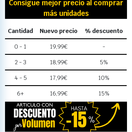
Consigue mejor precio al comprar
más unidades
Cantidad
Nuevo precio
% descuento
0 - 1
19,99
€
-
2 - 3
18,99
€
5%
4 - 5
17,99
€
10%
6+
16,99
€
15%