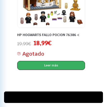
HP HOGWARTS FALLO POCION 76386 <
18,99
€
19,99
€
Agotado
Leer más