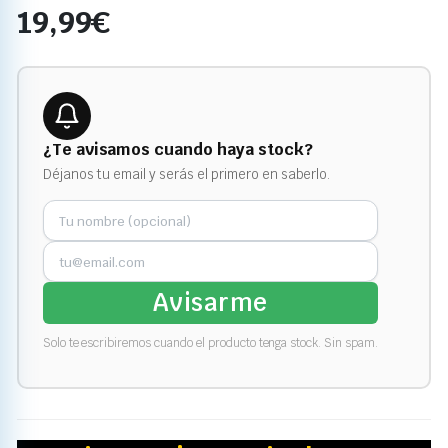
19,99
€
¿Te avisamos cuando haya stock?
Déjanos tu email y serás el primero en saberlo.
Avisarme
Solo te escribiremos cuando el producto tenga stock. Sin spam.