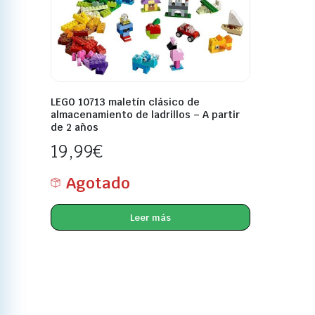
LEGO 10713 maletín clásico de
almacenamiento de ladrillos – A partir
de 2 años
19,99
€
Agotado
Leer más