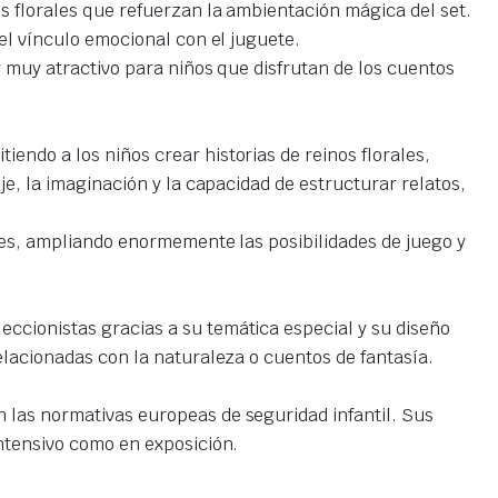
s florales que refuerzan la ambientación mágica del set.
el vínculo emocional con el juguete.
 muy atractivo para niños que disfrutan de los cuentos
itiendo a los niños crear historias de reinos florales,
e, la imaginación y la capacidad de estructurar relatos,
lies, ampliando enormemente las posibilidades de juego y
eccionistas gracias a su temática especial y su diseño
elacionadas con la naturaleza o cuentos de fantasía.
las normativas europeas de seguridad infantil. Sus
ntensivo como en exposición.