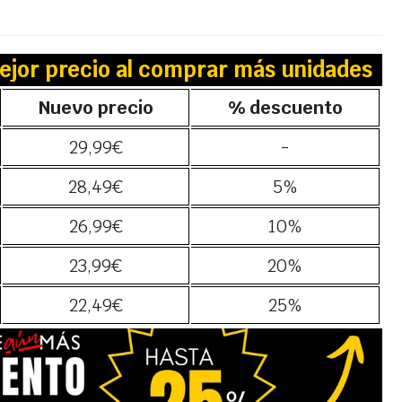
ejor precio al comprar más unidades
Nuevo precio
% descuento
29,99
€
-
28,49
€
5%
26,99
€
10%
23,99
€
20%
22,49
€
25%