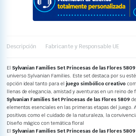
Descripción
Fabricante y Responsable UE
El
Sylvanian Families Set Princesas de las Flores 5809
universo Sylvanian Families. Este set destaca por su es
opción ideal tanto para el
juego simbólico creativo
como
llenas de elegancia, amistad y aventuras en un reino de f
Sylvanian Families Set Princesas de las Flores 5809
de
elementos esenciales en las primeras etapas del juego. A
positivos como el cuidado de la naturaleza, la convivenc
Diseño mágico con temática floral
El
Sylvanian Families Set Princesas de las Flores 5809