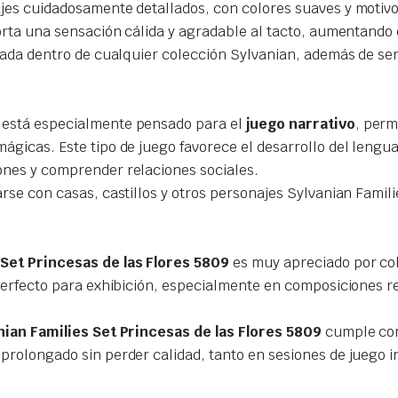
jes cuidadosamente detallados, con colores suaves y motivo
orta una sensación cálida y agradable al tacto, aumentando 
cada dentro de cualquier colección Sylvanian, además de ser
está especialmente pensado para el
juego narrativo
, perm
gicas. Este tipo de juego favorece el desarrollo del lenguaj
ones y comprender relaciones sociales.
rse con casas, castillos y otros personajes Sylvanian Fami
 Set Princesas de las Flores 5809
es muy apreciado por col
 perfecto para exhibición, especialmente en composiciones r
nian Families Set Princesas de las Flores 5809
cumple con 
prolongado sin perder calidad, tanto en sesiones de juego i