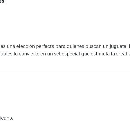
es
.
es una elección perfecta para quienes buscan un juguete ll
bles lo convierte en un set especial que estimula la creativ
icante