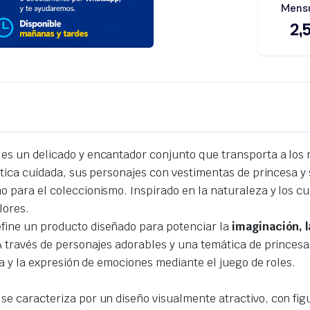
es un delicado y encantador conjunto que transporta a los n
tética cuidada, sus personajes con vestimentas de princesa 
 para el coleccionismo. Inspirado en la naturaleza y los cue
lores.
fine un producto diseñado para potenciar la
imaginación, l
 través de personajes adorables y una temática de princesas
ia y la expresión de emociones mediante el juego de roles.
se caracteriza por un diseño visualmente atractivo, con fig