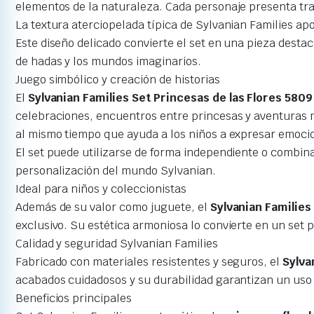
elementos de la naturaleza. Cada personaje presenta tra
La textura aterciopelada típica de Sylvanian Families ap
Este diseño delicado convierte el set en una pieza desta
de hadas y los mundos imaginarios.
Juego simbólico y creación de historias
El
Sylvanian Families Set Princesas de las Flores 5809
celebraciones, encuentros entre princesas y aventuras má
al mismo tiempo que ayuda a los niños a expresar emoci
El set puede utilizarse de forma independiente o combina
personalización del mundo Sylvanian.
Ideal para niños y coleccionistas
Además de su valor como juguete, el
Sylvanian Families
exclusivo. Su estética armoniosa lo convierte en un set
Calidad y seguridad Sylvanian Families
Fabricado con materiales resistentes y seguros, el
Sylva
acabados cuidadosos y su durabilidad garantizan un uso 
Beneficios principales