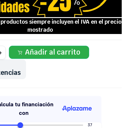
Añadir al carrito
tencias