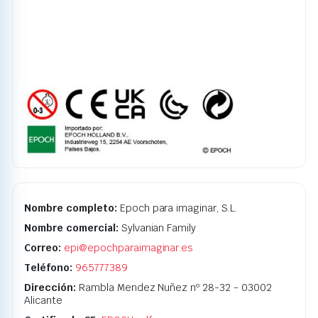
Nombre completo:
Epoch para imaginar, S.L.
Nombre comercial:
Sylvanian Family
Correo:
epi@epochparaimaginar.es
Teléfono:
965777389
Dirección:
Rambla Mendez Nuñez nº 28-32 - 03002
Alicante