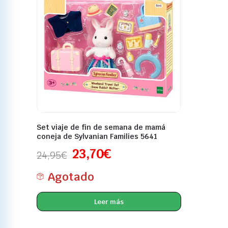
Set viaje de fin de semana de mamá
coneja de Sylvanian Families 5641
23,70
€
24,95
€
Agotado
Leer más