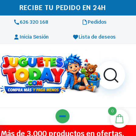
RECIBE TU PEDIDO EN 24H
626 320 168
Pedidos
Inicia Sesión
Lista de deseos
0
Más de 3.000 productos en ofertas,