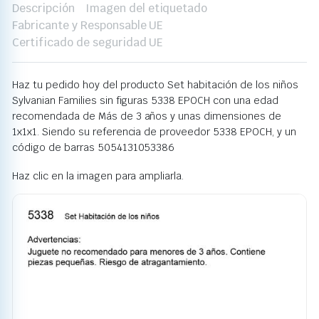
Descripción
Imagen del etiquetado
Fabricante y Responsable UE
Certificado de seguridad UE
Haz tu pedido hoy del producto Set habitación de los niños
Sylvanian Families sin figuras 5338 EPOCH con una edad
recomendada de Más de 3 años y unas dimensiones de
1x1x1. Siendo su referencia de proveedor 5338 EPOCH, y un
código de barras 5054131053386
Haz clic en la imagen para ampliarla.