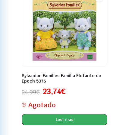
Sylvanian Families Familia Elefante de
Epoch 5376
23,74
€
24,99
€
Agotado
Leer más