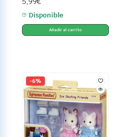
5,99
€
Disponible
Añadir al carrito
-6%