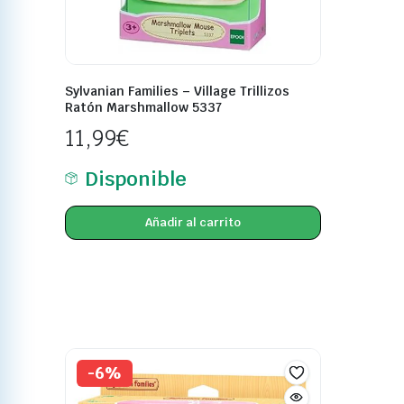
Sylvanian Families – Village Trillizos
Ratón Marshmallow 5337
11,99
€
Disponible
Añadir al carrito
-6%