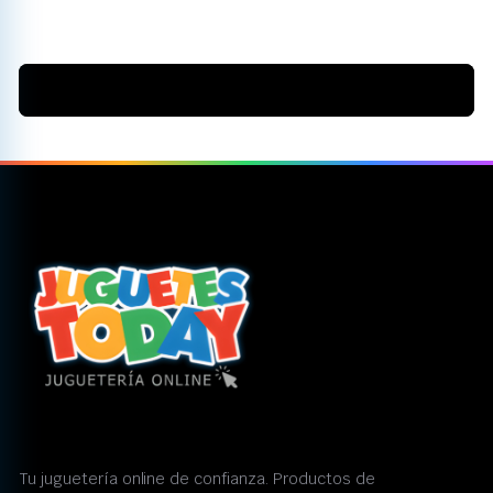
Tu juguetería online de confianza. Productos de