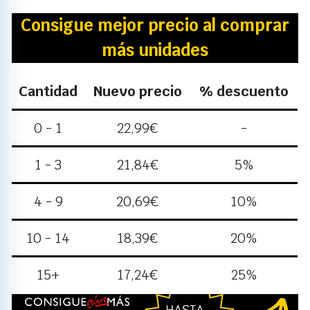
Consigue mejor precio al comprar
más unidades
Cantidad
Nuevo precio
% descuento
0 - 1
22,99
€
-
1 - 3
21,84
€
5%
4 - 9
20,69
€
10%
10 - 14
18,39
€
20%
15+
17,24
€
25%