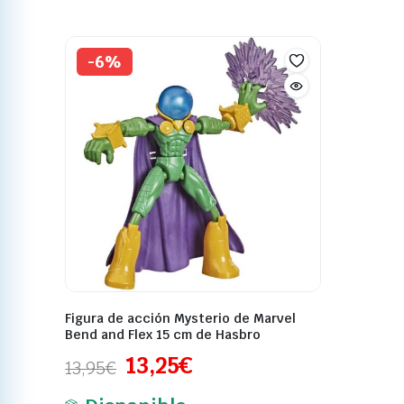
-6%
Figura de acción Mysterio de Marvel
Bend and Flex 15 cm de Hasbro
13,25
€
13,95
€