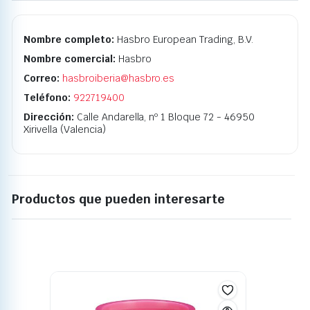
Nombre completo:
Hasbro European Trading, B.V.
Nombre comercial:
Hasbro
Correo:
hasbroiberia@hasbro.es
Teléfono:
922719400
Dirección:
Calle Andarella, nº 1 Bloque 72 - 46950
Xirivella (Valencia)
Productos que pueden interesarte