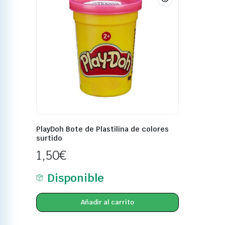
PlayDoh Bote de Plastilina de colores
surtido
1,50
€
Disponible
Añadir al carrito