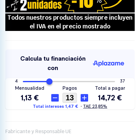
Fabricante y Responsable UE