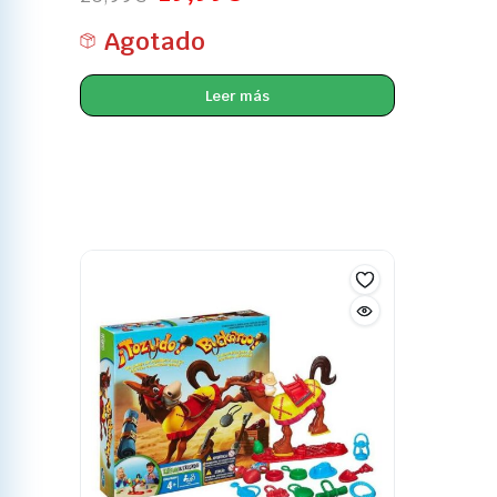
Agotado
Leer más