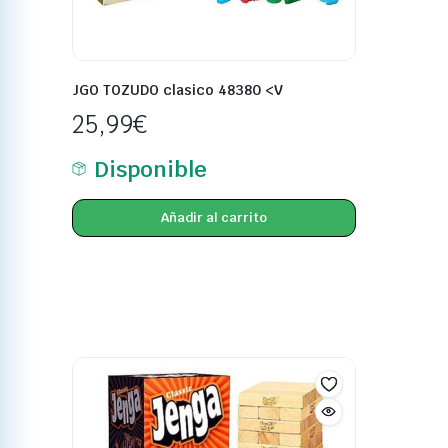
JGO TOZUDO clasico 48380 <V
25,99
€
Disponible
Añadir al carrito