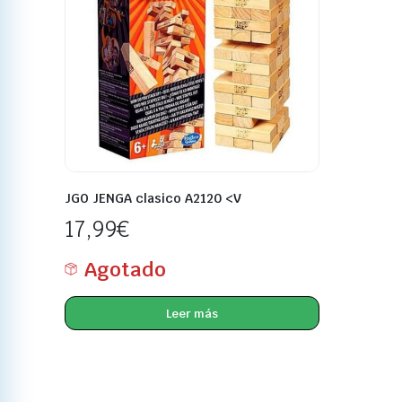
JGO JENGA clasico A2120 <V
17,99
€
Agotado
Leer más