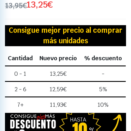
13,25
€
13,95
€
Consigue mejor precio al comprar
más unidades
Cantidad
Nuevo precio
% descuento
0 - 1
13,25
€
-
2 - 6
12,59
€
5%
7+
11,93
€
10%