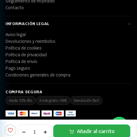
Seguimiento de mi pedido
Contacto
INFORMACIÓN LEGAL
Aviso legal
Devoluciones y reembolso
Política de cookies
Política de privacidad
Política de envío
Pago seguro
Condiciones generales de compra
COMPRA SEGURA
Hasta 70% dto.
Envío gratis +50€
Devolución fácil
💬 ¿Necesitas ayuda?
Añadir al carrito
© 2026 Juguetes Today. Todos los derechos reservados.