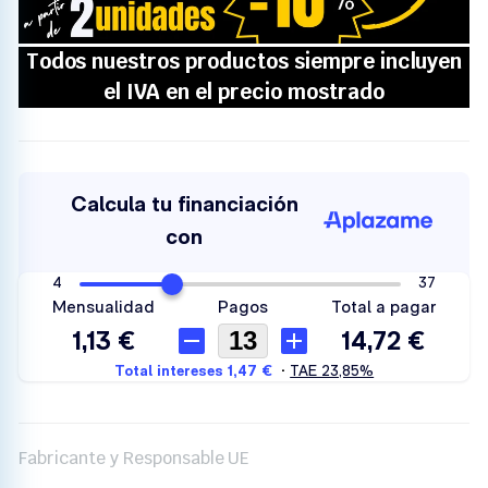
Fabricante y Responsable UE