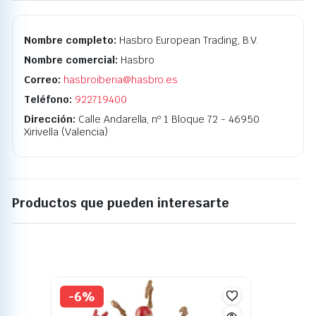
Nombre completo:
Hasbro European Trading, B.V.
Nombre comercial:
Hasbro
Correo:
hasbroiberia@hasbro.es
Teléfono:
922719400
Dirección:
Calle Andarella, nº 1 Bloque 72 - 46950
Xirivella (Valencia)
Productos que pueden interesarte
-6%