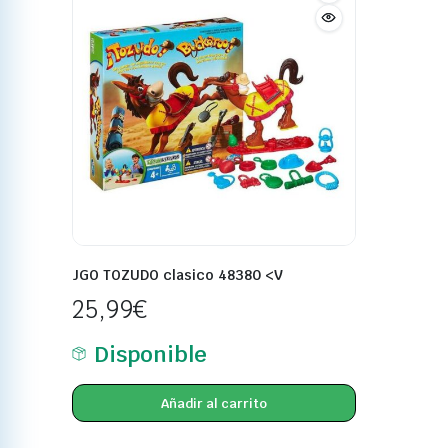
JGO TOZUDO clasico 48380 <V
25,99
€
Disponible
Añadir al carrito