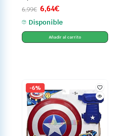
6,64
€
6,99
€
Disponible
Añadir al carrito
-6%