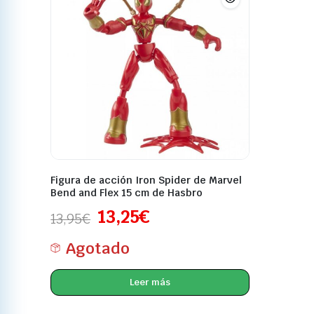
Figura de acción Iron Spider de Marvel
Bend and Flex 15 cm de Hasbro
13,25
€
13,95
€
Agotado
Leer más