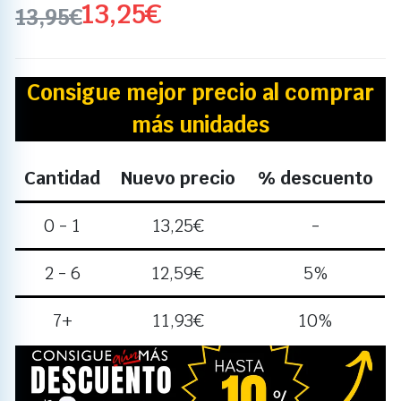
13,25
€
13,95
€
Consigue mejor precio al comprar
más unidades
Cantidad
Nuevo precio
% descuento
0 - 1
13,25
€
-
2 - 6
12,59
€
5%
7+
11,93
€
10%