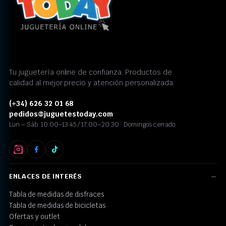
Tu juguetería online de confianza. Productos de
calidad al mejor precio y atención personalizada.
(+34) 626 32 01 68
pedidos@juguetestoday.com
Lun – Sáb: 10:00–13:45 / 17:00–20:30 · Domingos cerrado
ENLACES DE INTERÉS
Tabla de medidas de disfraces
Tabla de medidas de bicicletas
Ofertas y outlet