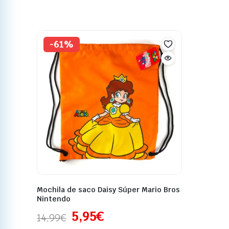
-61%
Mochila de saco Daisy Súper Mario Bros
Nintendo
5,95
€
14,99
€