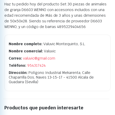
Haz tu pedido hoy del producto Set 30 piezas de animales
de granja D6603 WENNO con accesorios incluidos con una
edad recomendada de Más de 3 años y unas dimensiones
de 50x50x28. Siendo su referencia de proveedor D6603
WENNO, y un código de barras 4895229404656
Nombre completo:
Valuvic Montequinto, S.L.
Nombre comercial:
Valuvic
Correo:
valuvic@gmail.com
Teléfono:
954317424
Dirección:
Polígono Industrial Mekarenta, Calle
Chaparrilla Dos, Naves 13-15-17 - 41500 Alcala de
Guadaira (Sevilla)
Productos que pueden interesarte