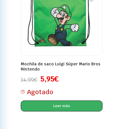
Mochila de saco Luigi Súper Mario Bros
Nintendo
5,95
€
14,99
€
Agotado
Leer más