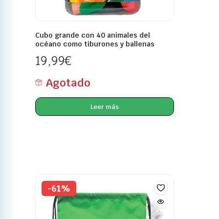
Cubo grande con 40 animales del
océano como tiburones y ballenas
19,99
€
Agotado
Leer más
-61%