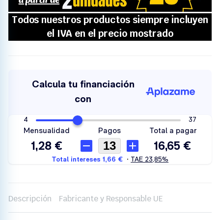
Descripción
Fabricante y Responsable UE