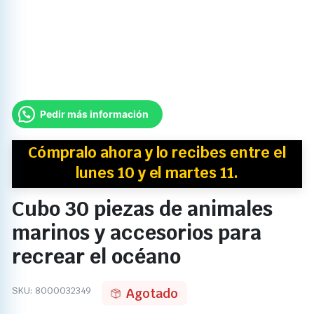
Pedir más información
Cómpralo ahora y
lo recibes
entre el
lunes 10 y el martes 11.
Cubo 30 piezas de animales
marinos y accesorios para
recrear el océano
SKU:
8000032349
Agotado