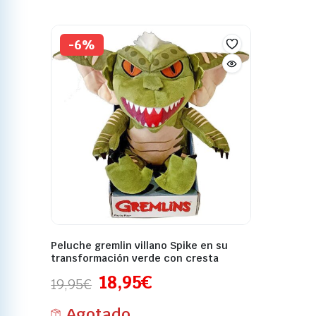
-6%
Peluche gremlin villano Spike en su
transformación verde con cresta
18,95
€
19,95
€
Agotado