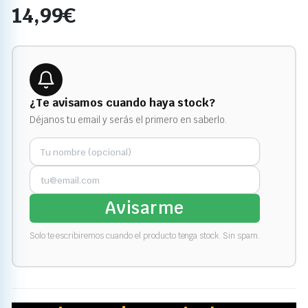
14,99
€
¿Te avisamos cuando haya stock?
Déjanos tu email y serás el primero en saberlo.
Avisarme
Solo te escribiremos cuando el producto tenga stock. Sin spam.