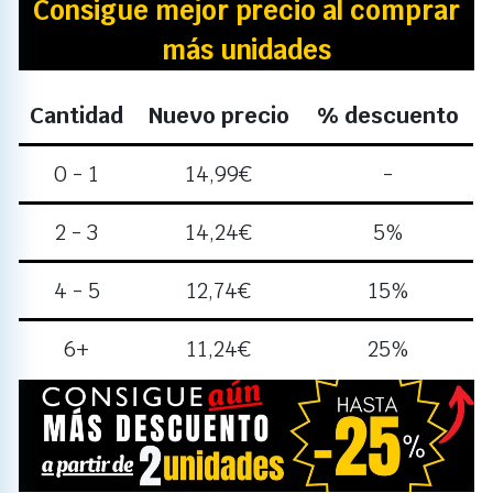
Consigue mejor precio al comprar
más unidades
Cantidad
Nuevo precio
% descuento
0 - 1
14,99
€
-
2 - 3
14,24
€
5%
4 - 5
12,74
€
15%
6+
11,24
€
25%