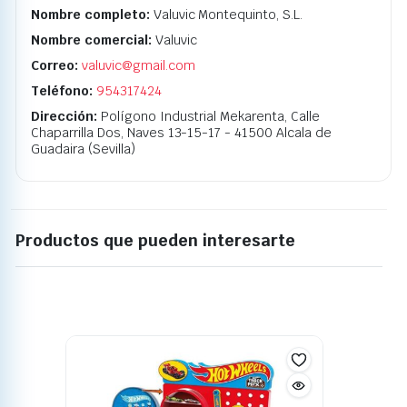
Nombre completo:
Valuvic Montequinto, S.L.
Nombre comercial:
Valuvic
Correo:
valuvic@gmail.com
Teléfono:
954317424
Dirección:
Polígono Industrial Mekarenta, Calle
Chaparrilla Dos, Naves 13-15-17 - 41500 Alcala de
Guadaira (Sevilla)
Productos que pueden interesarte