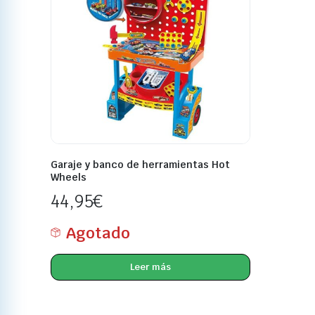
Garaje y banco de herramientas Hot
Wheels
44,95
€
Agotado
Leer más