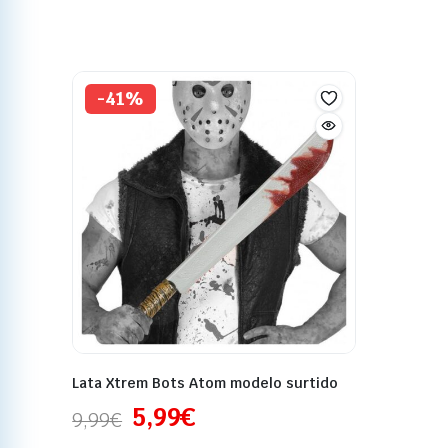
-41%
Lata Xtrem Bots Atom modelo surtido
5,99
€
9,99
€