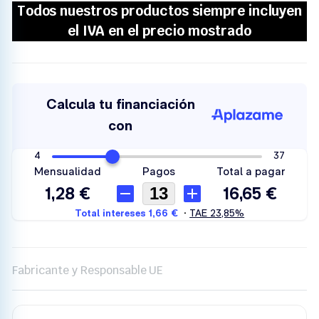
Fabricante y Responsable UE