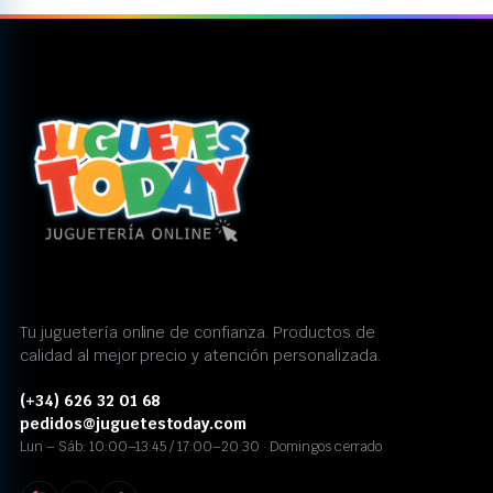
Tu juguetería online de confianza. Productos de
calidad al mejor precio y atención personalizada.
(+34) 626 32 01 68
pedidos@juguetestoday.com
Lun – Sáb: 10:00–13:45 / 17:00–20:30 · Domingos cerrado