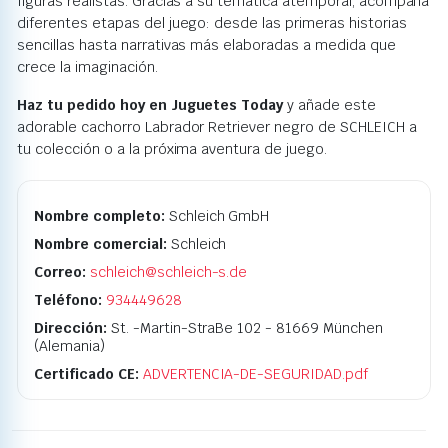
figuras realistas. Gracias a su temática atemporal, acompaña
diferentes etapas del juego: desde las primeras historias
sencillas hasta narrativas más elaboradas a medida que
crece la imaginación.
Haz tu pedido hoy en Juguetes Today
y añade este
adorable cachorro Labrador Retriever negro de SCHLEICH a
tu colección o a la próxima aventura de juego.
Nombre completo:
Schleich GmbH
Nombre comercial:
Schleich
Correo:
schleich@schleich-s.de
Teléfono:
934449628
Dirección:
St. -Martin-StraBe 102 - 81669 München
(Alemania)
Certificado CE:
ADVERTENCIA-DE-SEGURIDAD.pdf