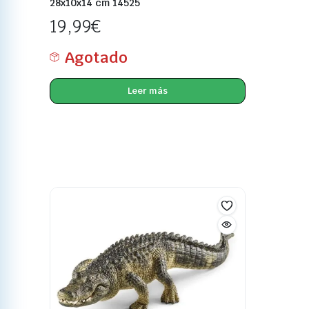
28x10x14 cm 14525
19,99
€
Agotado
Leer más