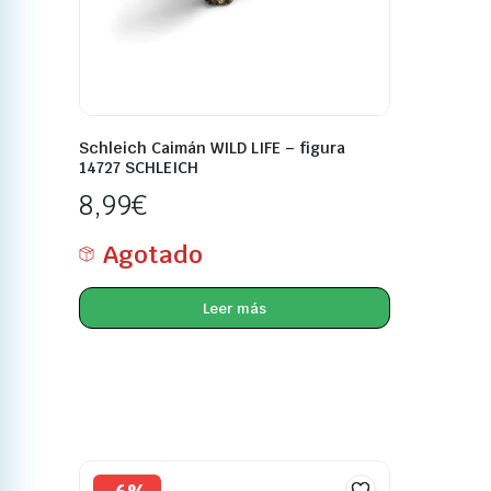
Schleich Caimán WILD LIFE – figura
14727 SCHLEICH
8,99
€
Agotado
Leer más