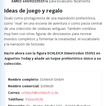
EAN13 4069111253374
para localizarlo fácilmente.
Ideas de juego y regalo
Úsalo como protagonista de una expedición prehistórica,
como “rival” en una escena de aventura o como pieza central
de una colección de criaturas antiguas. También combina
muy bien con otras figuras de dinosaurios para recrear
mundos completos y fomentar la creatividad, el vocabulario
y la narración de historias.
Hazte ahora con la figura SCHLEICH Dimetrodon 15052 en
Juguetes Today y añade un toque prehistórico único a su
colección.
Nombre completo:
Schleich GmbH
Nombre comercial:
Schleich
Correo:
schleich@schleich-s.de
Teléfono:
934449628