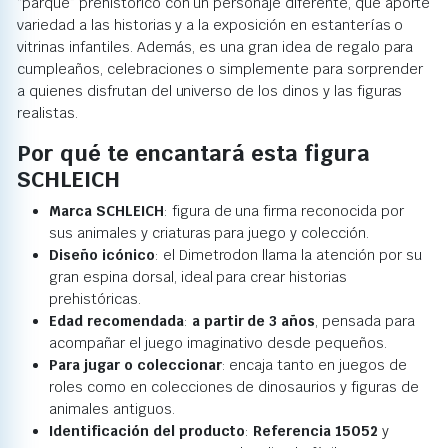
“parque” prehistórico con un personaje diferente, que aporte
variedad a las historias y a la exposición en estanterías o
vitrinas infantiles. Además, es una gran idea de regalo para
cumpleaños, celebraciones o simplemente para sorprender
a quienes disfrutan del universo de los dinos y las figuras
realistas.
Por qué te encantará esta figura
SCHLEICH
Marca SCHLEICH
: figura de una firma reconocida por
sus animales y criaturas para juego y colección.
Diseño icónico
: el Dimetrodon llama la atención por su
gran espina dorsal, ideal para crear historias
prehistóricas.
Edad recomendada
:
a partir de 3 años
, pensada para
acompañar el juego imaginativo desde pequeños.
Para jugar o coleccionar
: encaja tanto en juegos de
roles como en colecciones de dinosaurios y figuras de
animales antiguos.
Identificación del producto
:
Referencia 15052
y