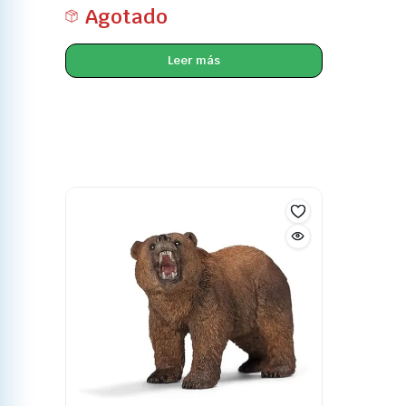
Agotado
Leer más