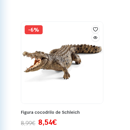
-6%
Figura cocodrilo de Schleich
8,54
€
8,99
€