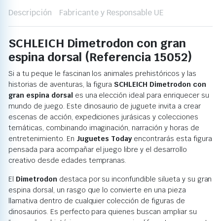
Descripción
Fabricante y Responsable UE
SCHLEICH Dimetrodon con gran
espina dorsal (Referencia 15052)
Si a tu peque le fascinan los animales prehistóricos y las
historias de aventuras, la figura
SCHLEICH Dimetrodon con
gran espina dorsal
es una elección ideal para enriquecer su
mundo de juego. Este dinosaurio de juguete invita a crear
escenas de acción, expediciones jurásicas y colecciones
temáticas, combinando imaginación, narración y horas de
entretenimiento. En
Juguetes Today
encontrarás esta figura
pensada para acompañar el juego libre y el desarrollo
creativo desde edades tempranas.
El
Dimetrodon
destaca por su inconfundible silueta y su gran
espina dorsal, un rasgo que lo convierte en una pieza
llamativa dentro de cualquier colección de figuras de
dinosaurios. Es perfecto para quienes buscan ampliar su