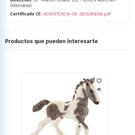
Dirección:
St. -Martin-StraBe 102 - 81669 München
(Alemania)
Certificado CE:
ADVERTENCIA-DE-SEGURIDAD.pdf
Productos que pueden interesarte