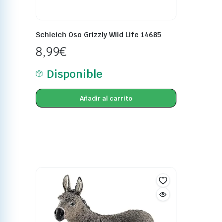
Schleich Oso Grizzly Wild Life 14685
8,99
€
Disponible
Añadir al carrito