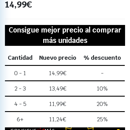
14,99
€
Consigue mejor precio al comprar
más unidades
Cantidad
Nuevo precio
% descuento
0 - 1
14,99
€
-
2 - 3
13,49
€
10%
4 - 5
11,99
€
20%
6+
11,24
€
25%