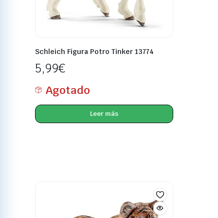
Schleich Figura Potro Tinker 13774
5,99
€
Agotado
Leer más