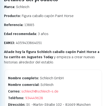
Marca:
Schleich
Producto:
Figura caballo capón Paint Horse
Referencia:
13885
Edad recomendada:
3 años
EAN13:
4059433864051
Añade hoy la figura Schleich caballo capón Paint Horse a
tu carrito en Juguetes Today
y empieza a crear nuevas
historias alrededor del establo.
Nombre completo:
Schleich GmbH
Nombre comercial:
Schleich
Correo:
schleich@schleich-s.de
Teléfono:
934449628
Dirección:
St. -Martin-StraBe 102 - 81669 München