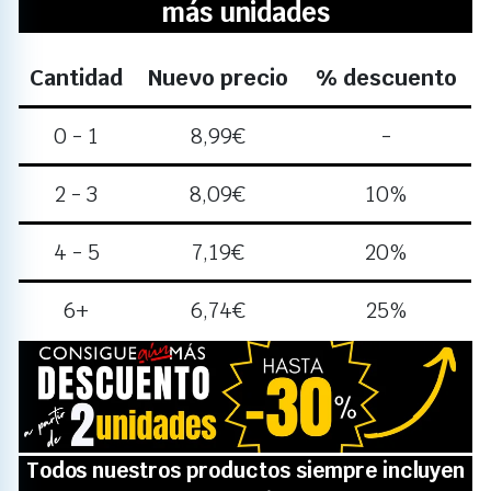
más unidades
Cantidad
Nuevo precio
% descuento
0 - 1
8,99
€
-
2 - 3
8,09
€
10%
4 - 5
7,19
€
20%
6+
6,74
€
25%