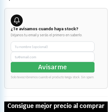
¿Te avisamos cuando haya stock?
Déjanos tu email y serás el primero en saberlo.
Avisarme
Solo te escribiremos cuando el producto tenga stock. Sin spam.
Consigue mejor precio al comprar