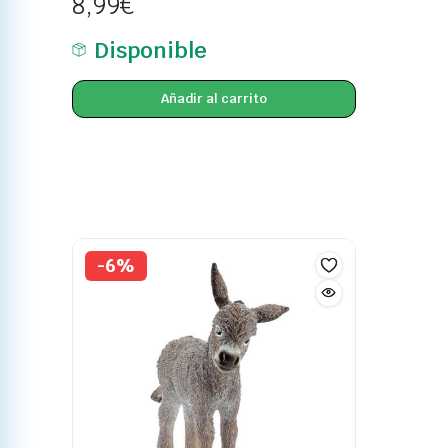
8,99
€
Disponible
Añadir al carrito
-6%