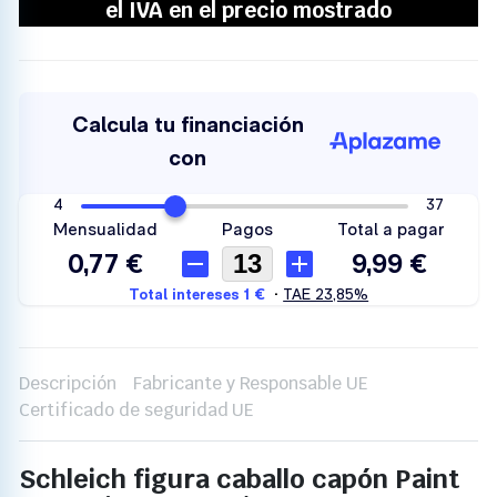
Descripción
Fabricante y Responsable UE
Certificado de seguridad UE
Schleich figura caballo capón Paint