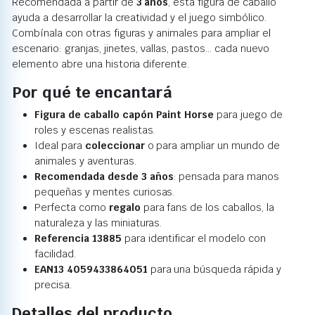
Recomendada a partir de
3 años
, esta figura de caballo
ayuda a desarrollar la creatividad y el juego simbólico.
Combínala con otras figuras y animales para ampliar el
escenario: granjas, jinetes, vallas, pastos… cada nuevo
elemento abre una historia diferente.
Por qué te encantará
Figura de caballo capón Paint Horse
para juego de
roles y escenas realistas.
Ideal para
coleccionar
o para ampliar un mundo de
animales y aventuras.
Recomendada desde 3 años
: pensada para manos
pequeñas y mentes curiosas.
Perfecta como
regalo
para fans de los caballos, la
naturaleza y las miniaturas.
Referencia 13885
para identificar el modelo con
facilidad.
EAN13 4059433864051
para una búsqueda rápida y
precisa.
Detalles del producto