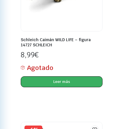
Schleich Caimán WILD LIFE – figura
14727 SCHLEICH
8,99
€
Agotado
Leer más