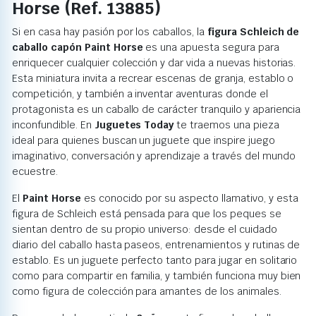
Horse (Ref. 13885)
Si en casa hay pasión por los caballos, la
figura Schleich de
caballo capón Paint Horse
es una apuesta segura para
enriquecer cualquier colección y dar vida a nuevas historias.
Esta miniatura invita a recrear escenas de granja, establo o
competición, y también a inventar aventuras donde el
protagonista es un caballo de carácter tranquilo y apariencia
inconfundible. En
Juguetes Today
te traemos una pieza
ideal para quienes buscan un juguete que inspire juego
imaginativo, conversación y aprendizaje a través del mundo
ecuestre.
El
Paint Horse
es conocido por su aspecto llamativo, y esta
figura de Schleich está pensada para que los peques se
sientan dentro de su propio universo: desde el cuidado
diario del caballo hasta paseos, entrenamientos y rutinas de
establo. Es un juguete perfecto tanto para jugar en solitario
como para compartir en familia, y también funciona muy bien
como figura de colección para amantes de los animales.