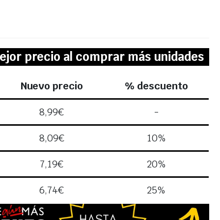
ejor precio al comprar más unidades
Nuevo precio
% descuento
8,99
€
-
8,09
€
10%
7,19
€
20%
6,74
€
25%