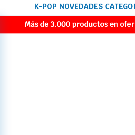
K-POP
NOVEDADES
CATEGO
Más de 3.000 productos en ofer