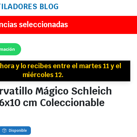
TILADORES
BLOG
ncias seleccionadas
rmación
hora y
lo recibes
entre el martes 11 y el
miércoles 12.
rvatillo Mágico Schleich
x6x10 cm Coleccionable
Disponible