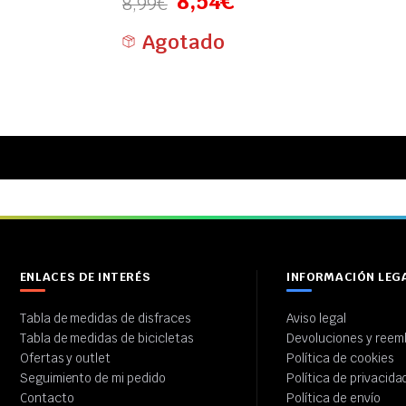
8,54
€
8,99
€
Agotado
ENLACES DE INTERÉS
INFORMACIÓN LEG
Tabla de medidas de disfraces
Aviso legal
Tabla de medidas de bicicletas
Devoluciones y reem
Ofertas y outlet
Política de cookies
Seguimiento de mi pedido
Política de privacida
Contacto
Política de envío