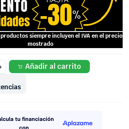
Añadir al carrito
tencias