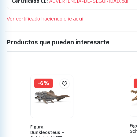
Certificado CE:
ADVERTENCIA-DE-SEGURIDAD.pdf
Ver certificado haciendo clic aquí
Productos que pueden interesarte
-6%
Fig
Figura
Sch
Dunkleosteus –