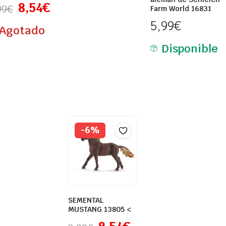
8,54
€
99
€
Farm World 16831
5,99
€
Agotado
Disponible
-6%
SEMENTAL
MUSTANG 13805 <