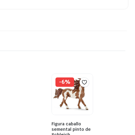
-6%
Figura caballo
semental pinto de
Schleich