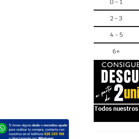
0 - 1
2 - 3
4 - 5
6+