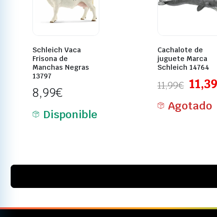
Schleich Vaca
Cachalote de
Frisona de
juguete Marca
Manchas Negras
Schleich 14764
13797
11,3
11,99
€
8,99
€
Agotado
Disponible