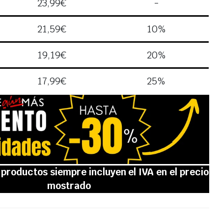
23,99
€
-
21,59
€
10%
19,19
€
20%
17,99
€
25%