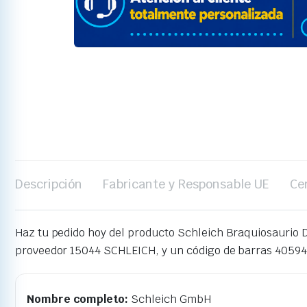
Descripción
Fabricante y Responsable UE
Ce
Haz tu pedido hoy del producto Schleich Braquiosaurio 
proveedor 15044 SCHLEICH, y un código de barras 4059
Nombre completo:
Schleich GmbH