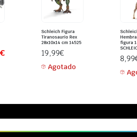
Schleich Figura
Schleic
Tiranosaurio Rex
Hembra 
28x10x14 cm 14525
figura 
SCHLEI
9
€
19,99
€
8,99
Agotado
Ag