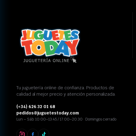
Tu juguetería online de confianza. Productos de
calidad al mejor precio y atención personalizada.
(+34) 626 32 01 68
pedidos@juguetestoday.com
Lun – Sáb: 10:00–13:45 / 17:00–20:30 · Domingos cerrado