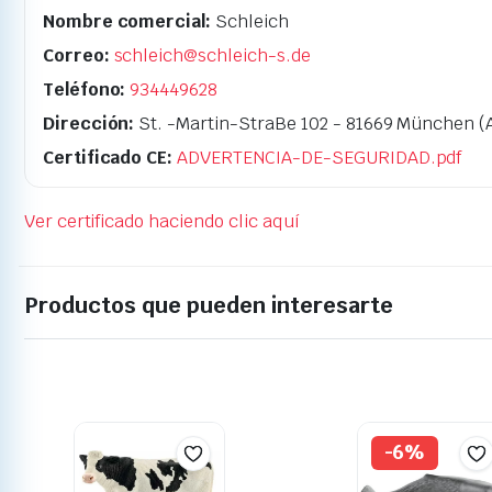
Nombre comercial:
Schleich
Correo:
schleich@schleich-s.de
Teléfono:
934449628
Dirección:
St. -Martin-StraBe 102 - 81669 München (
Certificado CE:
ADVERTENCIA-DE-SEGURIDAD.pdf
Ver certificado haciendo clic aquí
Productos que pueden interesarte
-6%