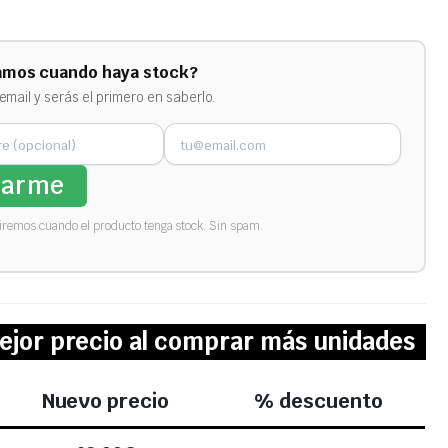
amos cuando haya stock?
email y serás el primero en saberlo.
sarme
biremos cuando el producto tenga stock. Sin spam.
ejor precio al comprar más unidades
Nuevo precio
% descuento