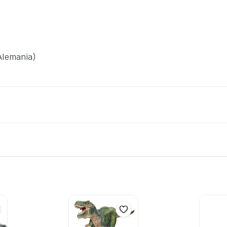
Alemania)