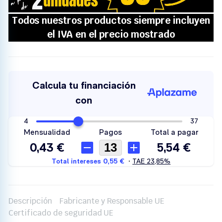
Descripción
Fabricante y Responsable UE
Certificado de seguridad UE