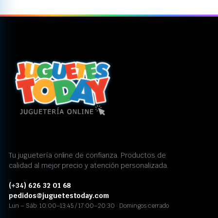
Tu juguetería online de confianza. Productos de
calidad al mejor precio y atención personalizada.
(+34) 626 32 01 68
pedidos@juguetestoday.com
Lun – Sáb: 10:00–13:45 / 17:00–20:30 · Domingos cerrado