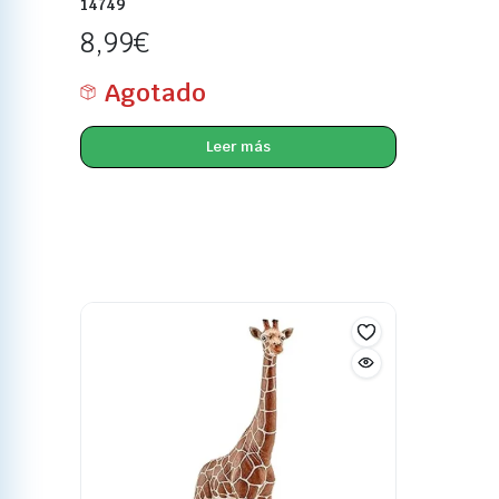
14749
8,99
€
Agotado
Leer más