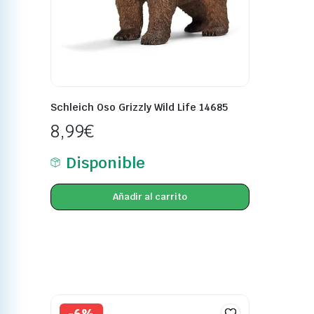
Schleich Oso Grizzly Wild Life 14685
8,99
€
Disponible
Añadir al carrito
-6%