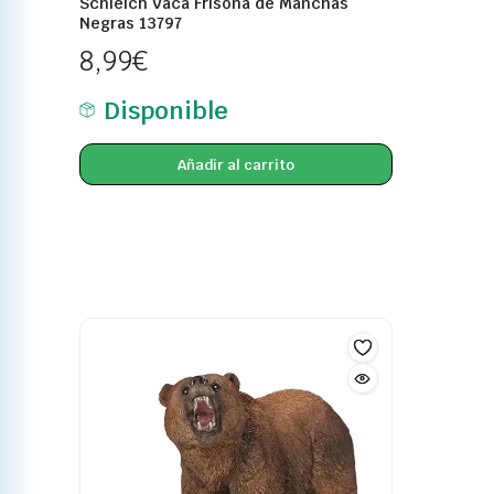
Schleich Vaca Frisona de Manchas
Negras 13797
8,99
€
Disponible
Añadir al carrito