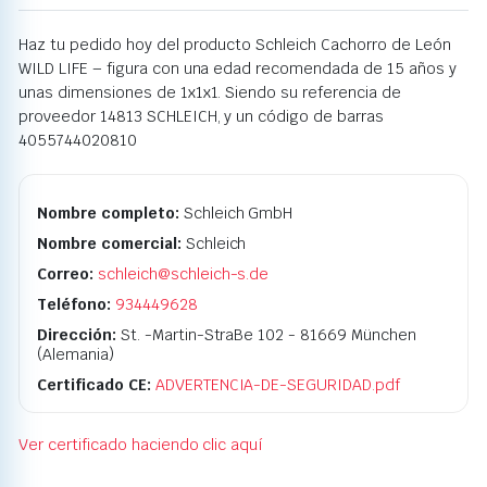
Haz tu pedido hoy del producto Schleich Cachorro de León
WILD LIFE – figura con una edad recomendada de 15 años y
unas dimensiones de 1x1x1. Siendo su referencia de
proveedor 14813 SCHLEICH, y un código de barras
4055744020810
Nombre completo:
Schleich GmbH
Nombre comercial:
Schleich
Correo:
schleich@schleich-s.de
Teléfono:
934449628
Dirección:
St. -Martin-StraBe 102 - 81669 München
(Alemania)
Certificado CE:
ADVERTENCIA-DE-SEGURIDAD.pdf
Ver certificado haciendo clic aquí