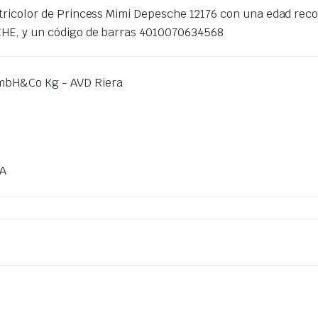
 tricolor de Princess Mimi Depesche 12176 con una edad rec
CHE, y un código de barras 4010070634568
mbH&Co Kg - AVD Riera
LA