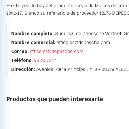
Haz tu pedido hoy del producto Juego de lapices de cera
18x1x17. Siendo su referencia de proveedor 12176 DEPES
Nombre completo:
Sucursal de Depesche Vertrieb G
Nombre comercial:
office.es@depesche.com
Correo:
office.es@depesche.com
Teléfono:
931807327
Dirección:
Avenida Riera Principal, nº8 - 08328 ALEL
Productos que pueden interesarte