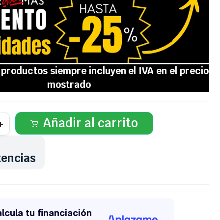
Añadir al carrito
tencias