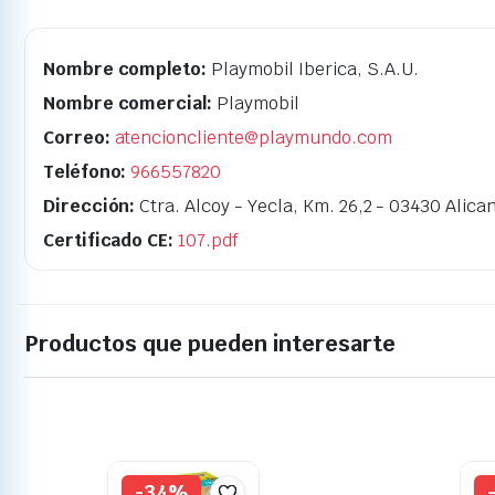
Nombre completo:
Playmobil Iberica, S.A.U.
Nombre comercial:
Playmobil
Correo:
atencioncliente@playmundo.com
Teléfono:
966557820
Dirección:
Ctra. Alcoy - Yecla, Km. 26,2 - 03430 Alica
Certificado CE:
107.pdf
Productos que pueden interesarte
-34%