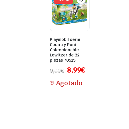
Playmobil serie
Country Poni
Coleccionable
Lewitzer de 22
piezas 70515
8,99
€
9,99
€
Agotado