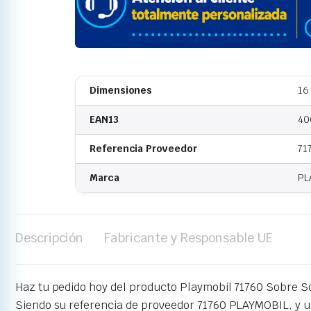
Dimensiones
16
EAN13
40
Referencia Proveedor
71
Marca
PL
Descripción
Fabricante y Responsable UE
Haz tu pedido hoy del producto Playmobil 71760 Sobre S
Siendo su referencia de proveedor 71760 PLAYMOBIL, y 