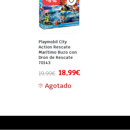
-6%
Playmobil City
Action Rescate
Marítimo Buzo con
Dron de Rescate
70143
18,99
€
19,99
€
Agotado