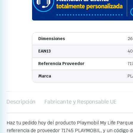
Dimensiones
26
EAN13
40
Referencia Proveedor
71
Marca
PL
Descripción
Fabricante y Responsable UE
Haz tu pedido hoy del producto Playmobil My Life Parqu
referencia de proveedor 71745 PLAYMOBIL, y un código 