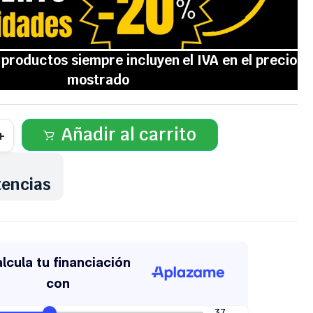
Añadir al carrito
tencias