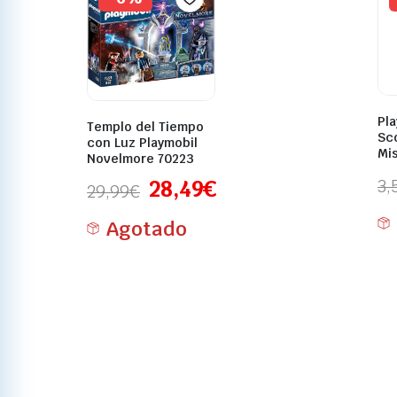
Pla
Templo del Tiempo
Sc
con Luz Playmobil
Mis
Novelmore 70223
3,
28,49
€
29,99
€
Agotado