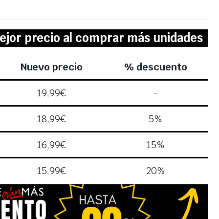
ejor precio al comprar más unidades
Nuevo precio
% descuento
19,99
€
-
18,99
€
5%
16,99
€
15%
15,99
€
20%