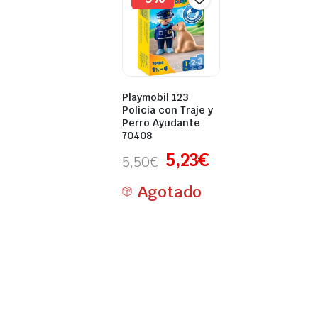
Playmobil 123
Policia con Traje y
Perro Ayudante
70408
5,23
€
5,50
€
Agotado