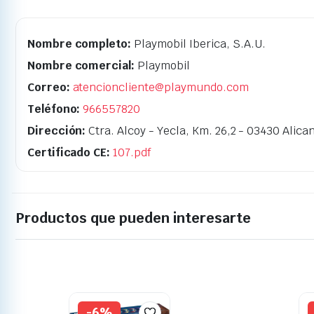
Nombre completo:
Playmobil Iberica, S.A.U.
Nombre comercial:
Playmobil
Correo:
atencioncliente@playmundo.com
Teléfono:
966557820
Dirección:
Ctra. Alcoy - Yecla, Km. 26,2 - 03430 Alica
Certificado CE:
107.pdf
Productos que pueden interesarte
-6%