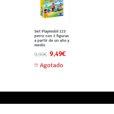
Set Playmobil 123
perro con 2 figuras
a partir de un año y
medio
9,49
€
9,99
€
Agotado