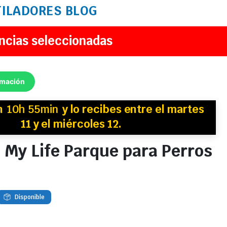
TILADORES
BLOG
ncias seleccionadas
rmación
n
10h 55min
y
lo recibes
entre el martes
11 y el miércoles 12.
 My Life Parque para Perros
Disponible