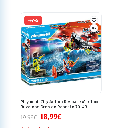
-6%
Playmobil City Action Rescate Marítimo
Buzo con Dron de Rescate 70143
18,99
€
19,99
€