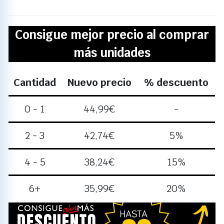
Consigue mejor precio al comprar
más unidades
Cantidad
Nuevo precio
% descuento
0 - 1
44,99
€
-
2 - 3
42,74
€
5%
4 - 5
38,24
€
15%
6+
35,99
€
20%