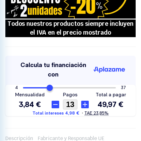
Descripción
Fabricante y Responsable UE