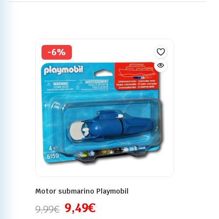
-6%
Motor submarino Playmobil
9,49
€
9,99
€