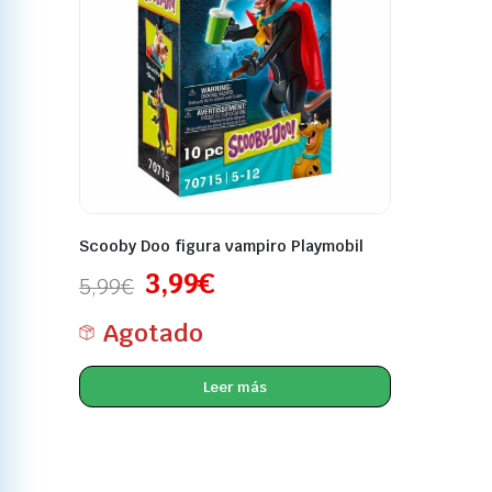
Scooby Doo figura vampiro Playmobil
3,99
€
5,99
€
Agotado
Leer más