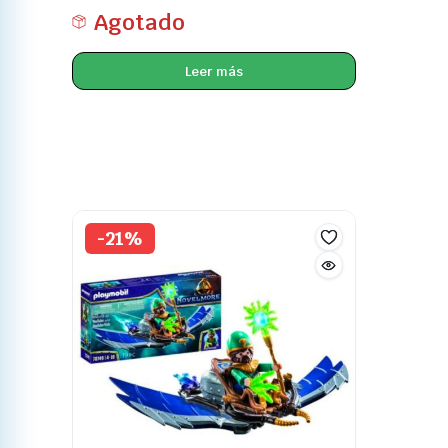
Agotado
Leer más
-21%