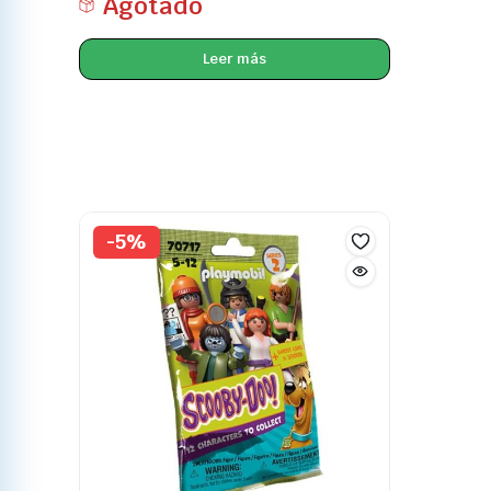
Agotado
Leer más
-5%