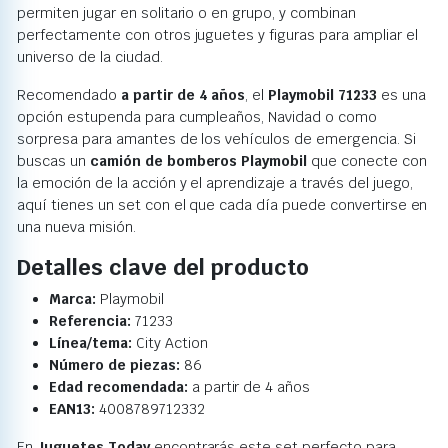
permiten jugar en solitario o en grupo, y combinan
perfectamente con otros juguetes y figuras para ampliar el
universo de la ciudad.
Recomendado
a partir de 4 años
, el
Playmobil 71233
es una
opción estupenda para cumpleaños, Navidad o como
sorpresa para amantes de los vehículos de emergencia. Si
buscas un
camión de bomberos Playmobil
que conecte con
la emoción de la acción y el aprendizaje a través del juego,
aquí tienes un set con el que cada día puede convertirse en
una nueva misión.
Detalles clave del producto
Marca:
Playmobil
Referencia:
71233
Línea/tema:
City Action
Número de piezas:
86
Edad recomendada:
a partir de 4 años
EAN13:
4008789712332
En
Juguetes Today
encontrarás este set perfecto para