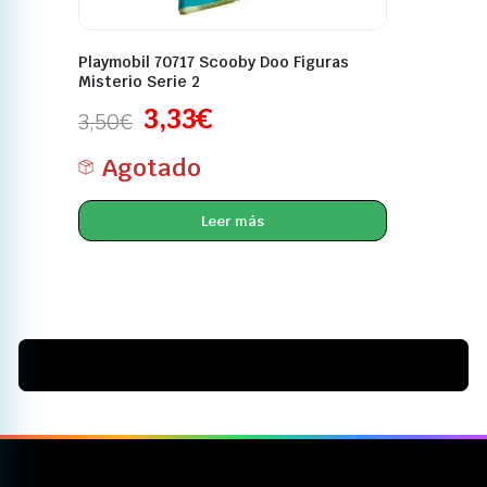
Playmobil 70717 Scooby Doo Figuras
Misterio Serie 2
3,33
€
3,50
€
Agotado
Leer más