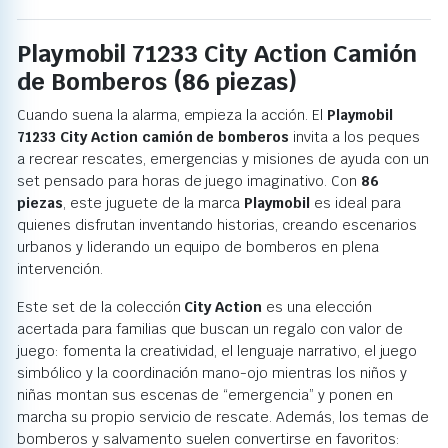
Playmobil 71233 City Action Camión
de Bomberos (86 piezas)
Cuando suena la alarma, empieza la acción. El
Playmobil
71233 City Action camión de bomberos
invita a los peques
a recrear rescates, emergencias y misiones de ayuda con un
set pensado para horas de juego imaginativo. Con
86
piezas
, este juguete de la marca
Playmobil
es ideal para
quienes disfrutan inventando historias, creando escenarios
urbanos y liderando un equipo de bomberos en plena
intervención.
Este set de la colección
City Action
es una elección
acertada para familias que buscan un regalo con valor de
juego: fomenta la creatividad, el lenguaje narrativo, el juego
simbólico y la coordinación mano-ojo mientras los niños y
niñas montan sus escenas de “emergencia” y ponen en
marcha su propio servicio de rescate. Además, los temas de
bomberos y salvamento suelen convertirse en favoritos: