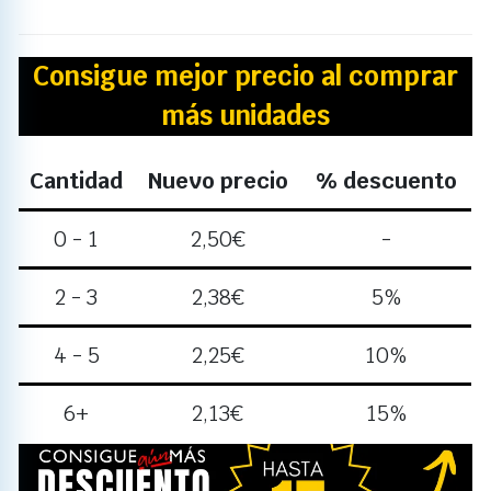
Consigue mejor precio al comprar
más unidades
Cantidad
Nuevo precio
% descuento
0 - 1
2,50
€
-
2 - 3
2,38
€
5%
4 - 5
2,25
€
10%
6+
2,13
€
15%