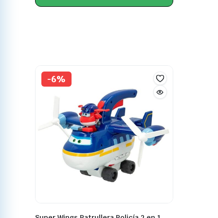
-6%
Super Wings Patrullera Policía 2 en 1