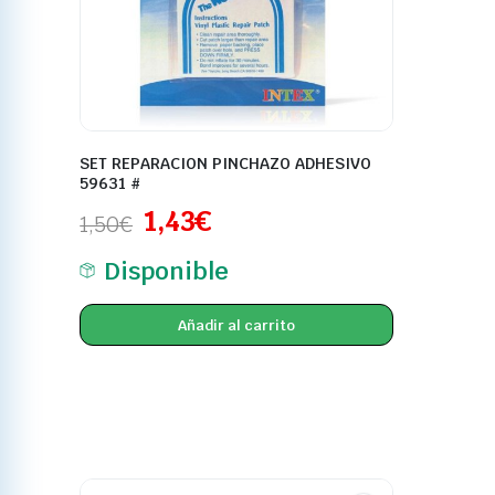
SET REPARACION PINCHAZO ADHESIVO
59631 #
1,43
€
1,50
€
Disponible
Añadir al carrito