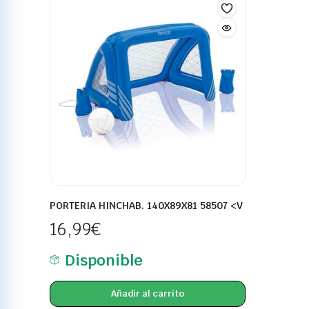
PORTERIA HINCHAB. 140X89X81 58507 <V
16,99
€
Disponible
Añadir al carrito