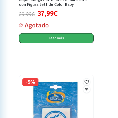
con Figura Jett de Color Baby
37,99
€
39,99
€
Agotado
Leer más
-5%