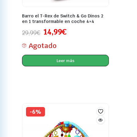
Barro el T-Rex de Switch & Go Dinos 2
en 1 transformable en coche 4×4
14,99
€
29,99
€
Agotado
Leer más
-6%