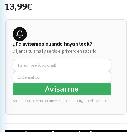
13,99
€
¿Te avisamos cuando haya stock?
Déjanos tu email y serás el primero en saberlo.
Avisarme
Solo te escribiremos cuando el producto tenga stock. Sin spam.