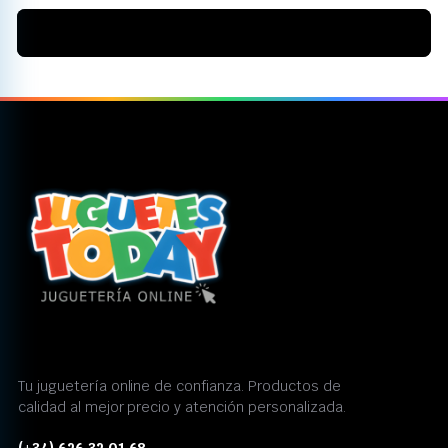
Tu juguetería online de confianza. Productos de
calidad al mejor precio y atención personalizada.