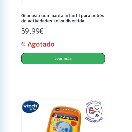
Gimnasio con manta infantil para bebés
de actividades selva divertida
59,99
€
Agotado
Leer más