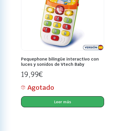
Pequephone bilingüe interactivo con
luces y sonidos de Vtech Baby
19,99
€
Agotado
Leer más