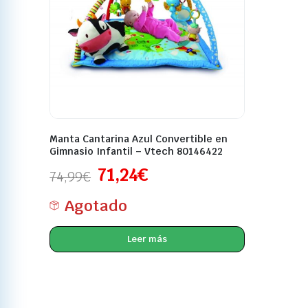
Manta Cantarina Azul Convertible en
Gimnasio Infantil – Vtech 80146422
71,24
€
74,99
€
Agotado
Leer más