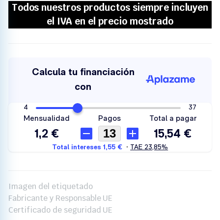
Imagen del etiquetado
Fabricante y Responsable UE
Certificado de seguridad UE