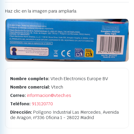
Haz clic en la imagen para ampliarla.
Nombre completo:
Vtech Electronics Europe BV
Nombre comercial:
Vtech
Correo:
informacion@vtech.es
Teléfono:
913120770
Dirección:
Polígono Industrial Las Mercedes, Avenida
de Aragon, nº336 Oficina 1 - 28022 Madrid