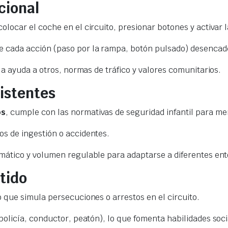
cional
 colocar el coche en el circuito, presionar botones y activar l
ue cada acción (paso por la rampa, botón pulsado) desencad
la ayuda a otros, normas de tráfico y valores comunitarios.
sistentes
os
, cumple con las normativas de seguridad infantil para m
s de ingestión o accidentes.
omático y volumen regulable para adaptarse a diferentes ent
tido
 que simula persecuciones o arrestos en el circuito.
policía, conductor, peatón), lo que fomenta habilidades soci