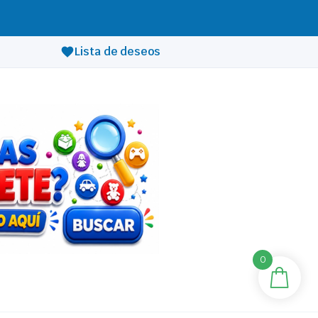
Lista de deseos
0