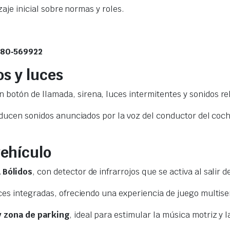
aje inicial sobre normas y roles.
 80‑569922
os y luces
n botón de llamada, sirena, luces intermitentes y sonidos rel
oducen sonidos anunciados por la voz del conductor del coche
vehículo
t Bólidos
, con detector de infrarrojos que se activa al salir d
ces integradas, ofreciendo una experiencia de juego multise
y zona de parking
, ideal para estimular la música motriz y