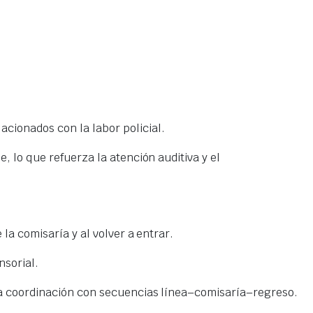
acionados con la labor policial.
, lo que refuerza la atención auditiva y el
e la comisaría y al volver a entrar.
nsorial.
 la coordinación con secuencias línea–comisaría–regreso.