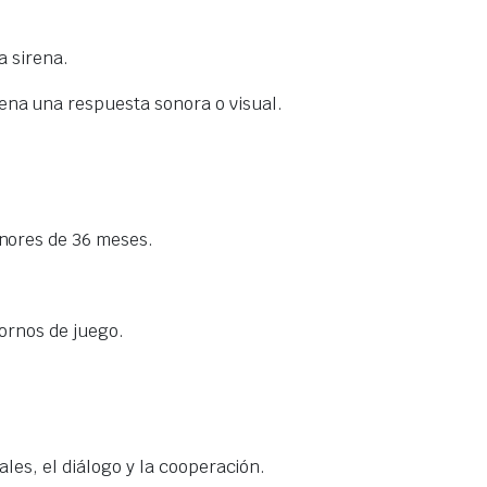
a sirena.
ena una respuesta sonora o visual.
enores de 36 meses.
ornos de juego.
ales, el diálogo y la cooperación.