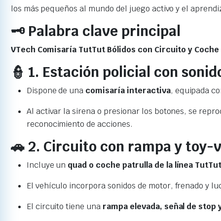
los más pequeños al mundo del juego activo y el aprendiz
🗝️ Palabra clave principal
VTech Comisaría TutTut Bólidos con Circuito y Coche
👮 1. Estación policial con sonid
Dispone de una
comisaría interactiva
, equipada co
Al activar la sirena o presionar los botones, se repr
reconocimiento de acciones.
🚗 2. Circuito con rampa y toy-
Incluye un
quad o coche patrulla de la línea TutTu
El vehículo incorpora sonidos de motor, frenado y lu
El circuito tiene una
rampa elevada, señal de stop 