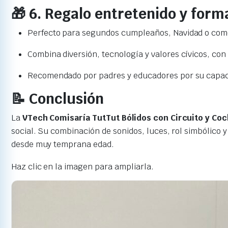
🎁 6. Regalo entretenido y form
Perfecto para segundos cumpleaños, Navidad o como
Combina diversión, tecnología y valores cívicos, con
Recomendado por padres y educadores por su capacid
📝 Conclusión
La
VTech Comisaría TutTut Bólidos con Circuito y Co
social. Su combinación de sonidos, luces, rol simbólico 
desde muy temprana edad.
Haz clic en la imagen para ampliarla.