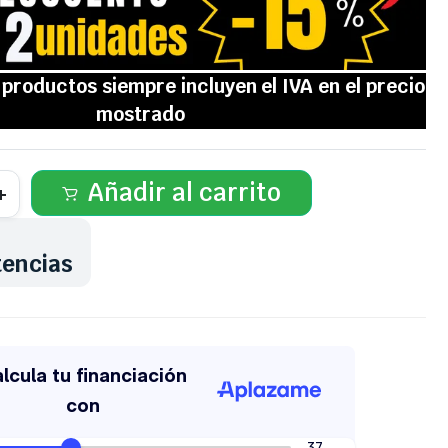
Añadir al carrito
tencias