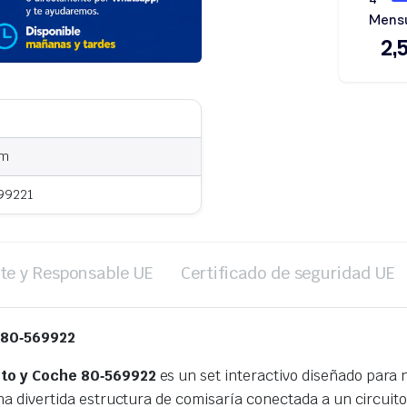
cm
99221
te y Responsable UE
Certificado de seguridad UE
 80‑569922
ito y Coche 80‑569922
es un set interactivo diseñado para n
a divertida estructura de comisaría conectada a un circuito 