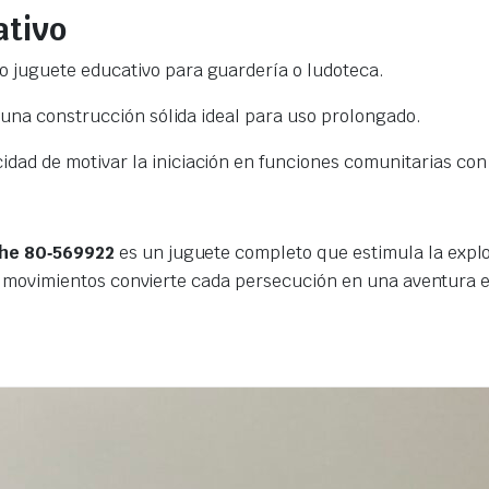
ativo
 juguete educativo para guardería o ludoteca.
 una construcción sólida ideal para uso prolongado.
ad de motivar la iniciación en funciones comunitarias con
che 80‑569922
es un juguete completo que estimula la explor
y movimientos convierte cada persecución en una aventura ed