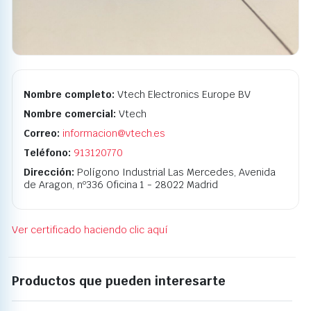
Nombre completo:
Vtech Electronics Europe BV
Nombre comercial:
Vtech
Correo:
informacion@vtech.es
Teléfono:
913120770
Dirección:
Polígono Industrial Las Mercedes, Avenida
de Aragon, nº336 Oficina 1 - 28022 Madrid
Ver certificado haciendo clic aquí
Productos que pueden interesarte