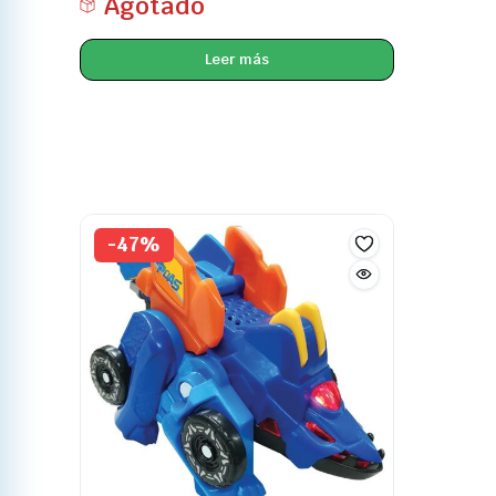
Agotado
Leer más
-47%