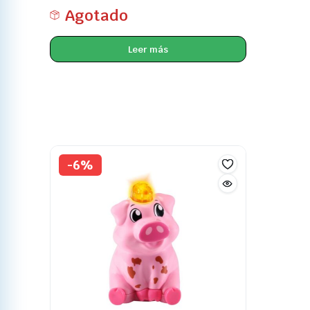
Agotado
Leer más
-6%