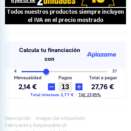
Descripción
Imagen del etiquetado
Fabricante y Responsable UE