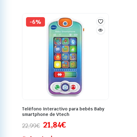
-6%
Teléfono Interactivo para bebés Baby
smartphone de Vtech
21,84
€
22,99
€