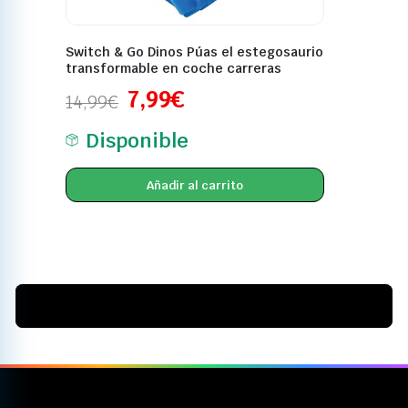
Switch & Go Dinos Púas el estegosaurio
transformable en coche carreras
7,99
€
14,99
€
Disponible
Añadir al carrito