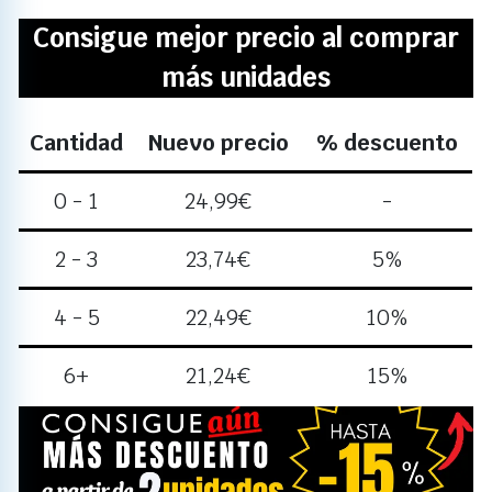
Consigue mejor precio al comprar
más unidades
Cantidad
Nuevo precio
% descuento
0 - 1
24,99
€
-
2 - 3
23,74
€
5%
4 - 5
22,49
€
10%
6+
21,24
€
15%