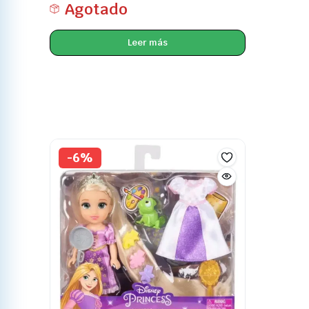
Agotado
Leer más
-6%