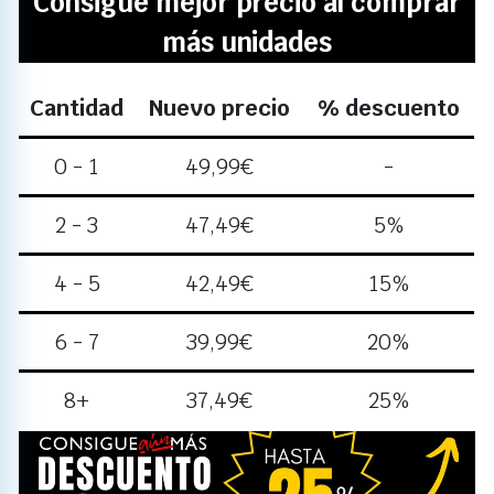
Consigue mejor precio al comprar
más unidades
Cantidad
Nuevo precio
% descuento
0 - 1
49,99
€
-
2 - 3
47,49
€
5%
4 - 5
42,49
€
15%
6 - 7
39,99
€
20%
8+
37,49
€
25%