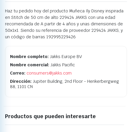
Haz tu pedido hoy del producto Muñeca Ily Disney inspirada
en Stitch de 50 cm de alto 229424 JAKKS con una edad
recomendada de A partir de 4 años y unas dimensiones de
50x1x1. Siendo su referencia de proveedor 229424 JAKKS, y
un código de barras 192995229426
Nombre completo:
Jakks Europe BV
Nombre comercial:
Jakks Pacific
Correo:
consumers@jakks.com
Dirección:
Jupiter Building, 2nd Floor - Herikerbergweg
88, 1101 CN
Productos que pueden interesarte