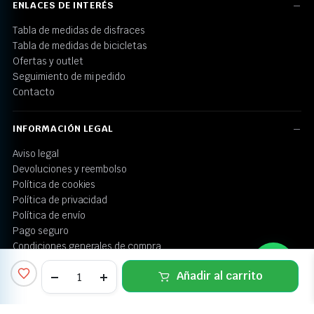
ENLACES DE INTERÉS
Tabla de medidas de disfraces
Tabla de medidas de bicicletas
Ofertas y outlet
Seguimiento de mi pedido
Contacto
INFORMACIÓN LEGAL
Aviso legal
Devoluciones y reembolso
Política de cookies
Política de privacidad
Política de envío
Pago seguro
Condiciones generales de compra
Añadir al carrito
COMPRA SEGURA
TIENDA
BUSCAR
FAVORITOS
CUENTA
CATEGORÍAS
Hasta 70% dto.
Envío gratis +50€
Devolución fácil