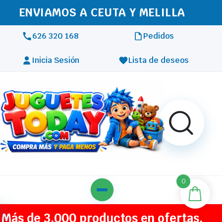
ENVIAMOS A CEUTA Y MELILLA
626 320 168
Pedidos
Inicia Sesión
Lista de deseos
0
Más de 3.000 productos en ofertas,