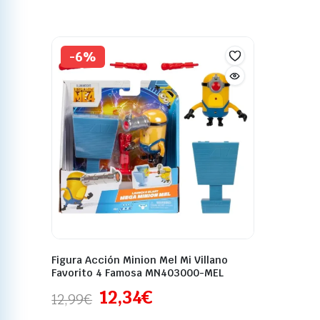
-6%
Figura Acción Minion Mel Mi Villano
Favorito 4 Famosa MN403000-MEL
12,34
€
12,99
€