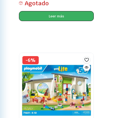
Agotado
Leer más
-6%