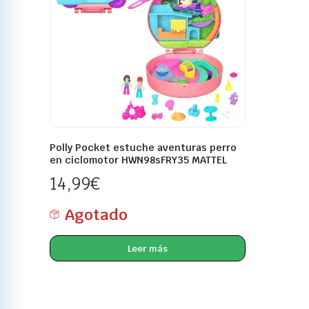
Polly Pocket estuche aventuras perro
en ciclomotor HWN98sFRY35 MATTEL
14,99
€
Agotado
Leer más