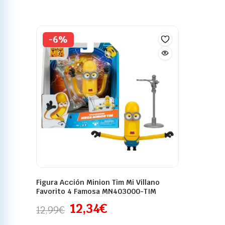
-6%
Figura Acción Minion Tim Mi Villano
Favorito 4 Famosa MN403000-TIM
12,34
€
12,99
€