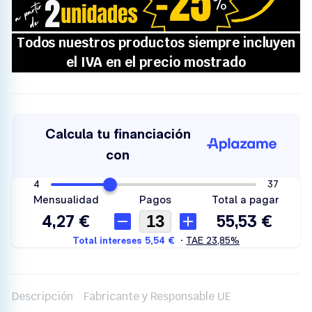
Descripción
Fabricante y Responsable UE