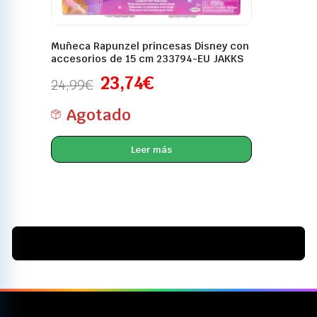
Muñeca Rapunzel princesas Disney con
accesorios de 15 cm 233794-EU JAKKS
23,74
€
24,99
€
Agotado
Leer más