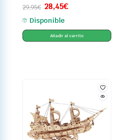
28,45
€
29,95
€
Disponible
Añadir al carrito