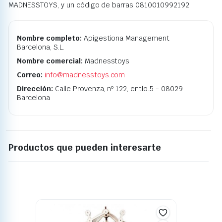
MADNESSTOYS, y un código de barras 0810010992192
Nombre completo:
Apigestiona Management
Barcelona, S.L.
Nombre comercial:
Madnesstoys
Correo:
info@madnesstoys.com
Dirección:
Calle Provenza, nº 122, entlo.5 - 08029
Barcelona
Productos que pueden interesarte