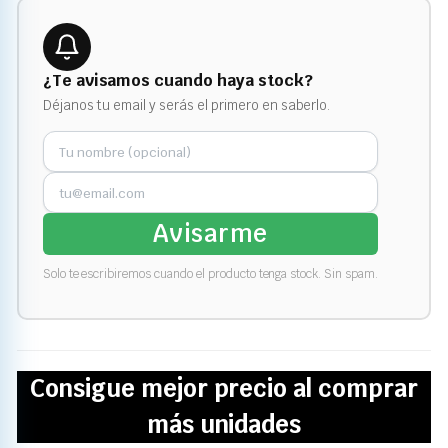
¿Te avisamos cuando haya stock?
Déjanos tu email y serás el primero en saberlo.
Avisarme
Solo te escribiremos cuando el producto tenga stock. Sin spam.
Consigue mejor precio al comprar
más unidades