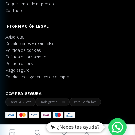
Seguimiento de mi pedido
Contacto
INFORMACIÓN LEGAL
Aviso legal
Devoluciones y reembolso
Política de cookies
Política de privacidad
Política de envío
Pago seguro
Condiciones generales de compra
COMPRA SEGURA
Hasta 70% dto.
Envío gratis +50€
Devolución fácil
💬 ¿Necesitas ayuda?