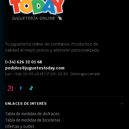
Tu juguetería online de confianza. Productos de
calidad al mejor precio y atención personalizada.
(+34) 626 32 01 68
pedidos@juguetestoday.com
Lun – Sáb: 10:00–13:45 / 17:00–20:30 · Domingos cerrado
ENLACES DE INTERÉS
Tabla de medidas de disfraces
Tabla de medidas de bicicletas
Ofertas y outlet