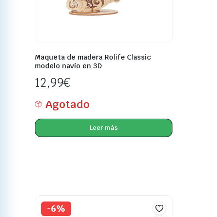
Maqueta de madera Rolife Classic
modelo navío en 3D
12,99
€
Agotado
Leer más
-6%