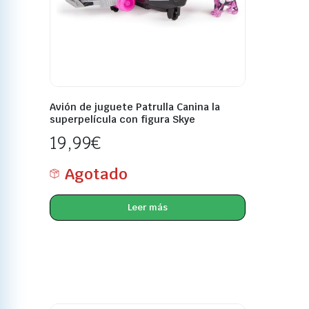
Avión de juguete Patrulla Canina la
superpelícula con figura Skye
19,99
€
Agotado
Leer más