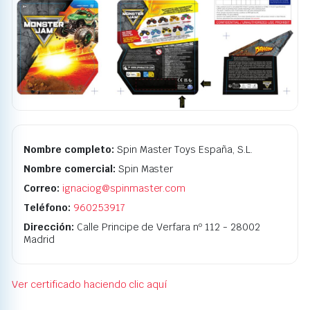
Nombre completo:
Spin Master Toys España, S.L.
Nombre comercial:
Spin Master
Correo:
ignaciog@spinmaster.com
Teléfono:
960253917
Dirección:
Calle Principe de Verfara nº 112 - 28002
Madrid
Ver certificado haciendo clic aquí