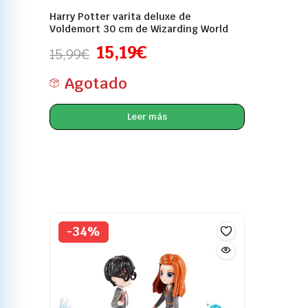
Harry Potter varita deluxe de
Voldemort 30 cm de Wizarding World
15,19
€
15,99
€
Agotado
Leer más
-34%