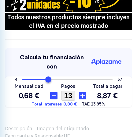
Descripción
Imagen del etiquetado
Fabricante y Responsable UE