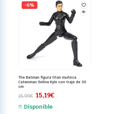
-6%
The Batman figura titan muñeca
Catwoman Selina Kyle con traje de 30
cm
15,19
€
15,99
€
Disponible