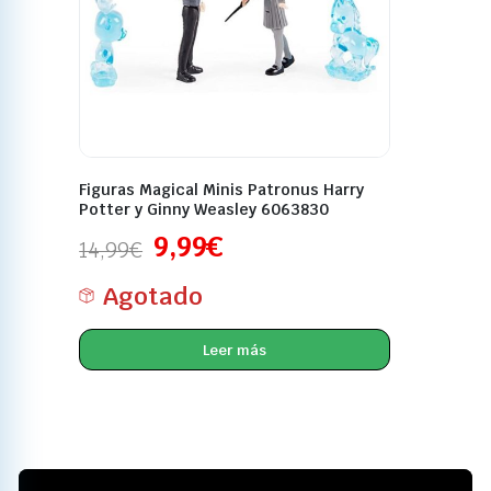
Figuras Magical Minis Patronus Harry
Potter y Ginny Weasley 6063830
9,99
€
14,99
€
Agotado
Leer más