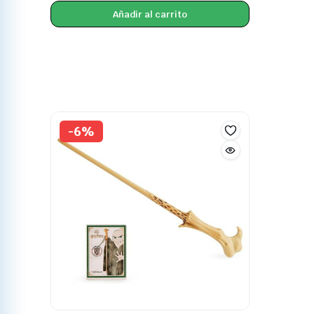
Añadir al carrito
-6%