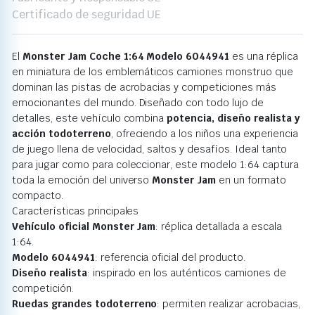
Certificado de seguridad UE
El
Monster Jam Coche 1:64 Modelo 6044941
es una réplica
en miniatura de los emblemáticos camiones monstruo que
dominan las pistas de acrobacias y competiciones más
emocionantes del mundo. Diseñado con todo lujo de
detalles, este vehículo combina
potencia, diseño realista y
acción todoterreno
, ofreciendo a los niños una experiencia
de juego llena de velocidad, saltos y desafíos. Ideal tanto
para jugar como para coleccionar, este modelo 1:64 captura
toda la emoción del universo
Monster Jam
en un formato
compacto.
Características principales
Vehículo oficial Monster Jam
: réplica detallada a escala
1:64.
Modelo 6044941
: referencia oficial del producto.
Diseño realista
: inspirado en los auténticos camiones de
competición.
Ruedas grandes todoterreno
: permiten realizar acrobacias,