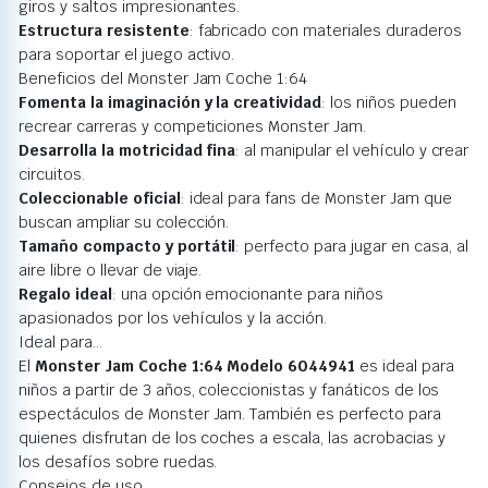
giros y saltos impresionantes.
Estructura resistente
: fabricado con materiales duraderos
para soportar el juego activo.
Beneficios del Monster Jam Coche 1:64
Fomenta la imaginación y la creatividad
: los niños pueden
recrear carreras y competiciones Monster Jam.
Desarrolla la motricidad fina
: al manipular el vehículo y crear
circuitos.
Coleccionable oficial
: ideal para fans de Monster Jam que
buscan ampliar su colección.
Tamaño compacto y portátil
: perfecto para jugar en casa, al
aire libre o llevar de viaje.
Regalo ideal
: una opción emocionante para niños
apasionados por los vehículos y la acción.
Ideal para…
El
Monster Jam Coche 1:64 Modelo 6044941
es ideal para
niños a partir de 3 años, coleccionistas y fanáticos de los
espectáculos de Monster Jam. También es perfecto para
quienes disfrutan de los coches a escala, las acrobacias y
los desafíos sobre ruedas.
Consejos de uso