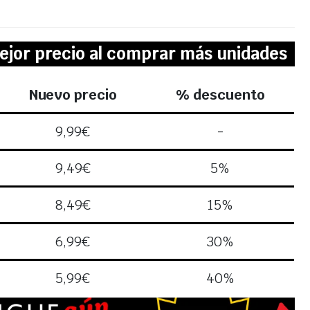
ejor precio al comprar más unidades
Nuevo precio
% descuento
9,99
€
-
9,49
€
5%
8,49
€
15%
6,99
€
30%
5,99
€
40%