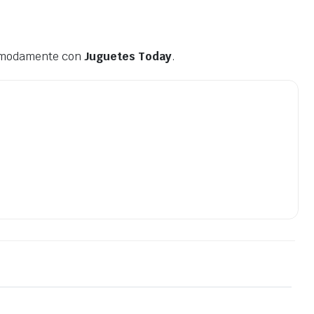
cómodamente con
Juguetes Today
.