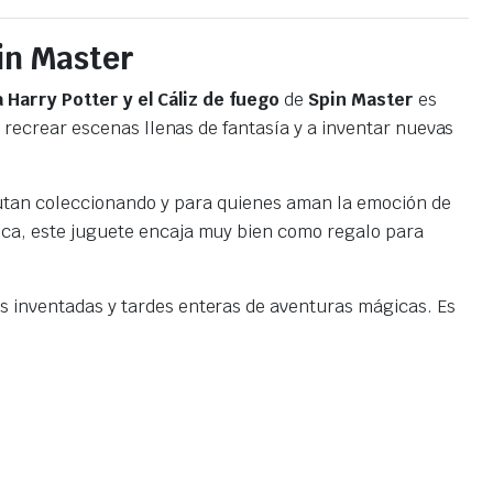
pin Master
 Harry Potter y el Cáliz de fuego
de
Spin Master
es
 a recrear escenas llenas de fantasía y a inventar nuevas
frutan coleccionando y para quienes aman la emoción de
tica, este juguete encaja muy bien como regalo para
ias inventadas y tardes enteras de aventuras mágicas. Es