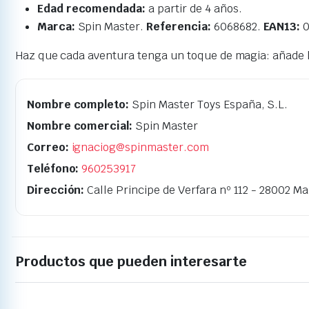
Edad recomendada:
a partir de 4 años.
Marca:
Spin Master.
Referencia:
6068682.
EAN13:
0
Haz que cada aventura tenga un toque de magia: añade 
Nombre completo:
Spin Master Toys España, S.L.
Nombre comercial:
Spin Master
Correo:
ignaciog@spinmaster.com
Teléfono:
960253917
Dirección:
Calle Principe de Verfara nº 112 - 28002 Ma
Productos que pueden interesarte