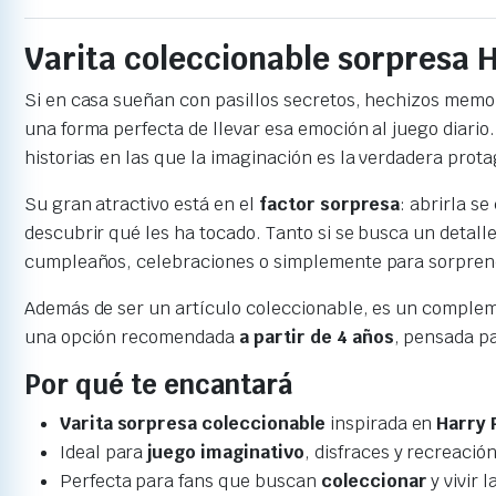
Varita coleccionable sorpresa H
Si en casa sueñan con pasillos secretos, hechizos memo
una forma perfecta de llevar esa emoción al juego diario.
historias en las que la imaginación es la verdadera prota
Su gran atractivo está en el
factor sorpresa
: abrirla s
descubrir qué les ha tocado. Tanto si se busca un detal
cumpleaños, celebraciones o simplemente para sorpren
Además de ser un artículo coleccionable, es un comple
una opción recomendada
a partir de 4 años
, pensada p
Por qué te encantará
Varita sorpresa coleccionable
inspirada en
Harry 
Ideal para
juego imaginativo
, disfraces y recreaci
Perfecta para fans que buscan
coleccionar
y vivir 