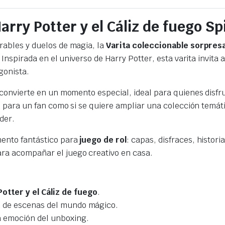
arry Potter y el Cáliz de fuego S
rables y duelos de magia, la
Varita coleccionable sorpresa
 Inspirada en el universo de Harry Potter, esta varita invita
gonista.
e convierte en un momento especial, ideal para quienes dis
le para un fan como si se quiere ampliar una colección temá
der.
mento fantástico para
juego de rol
: capas, disfraces, histor
ara acompañar el juego creativo en casa.
Potter y el Cáliz de fuego
.
ón de escenas del mundo mágico.
la emoción del unboxing.