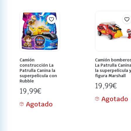
Camión
Camión bombero
construcción La
La Patrulla Canin
Patrulla Canina la
la superpelícula 
superpelícula con
figura Marshall
Rubble
19,99
€
19,99
€
Agotado
Agotado