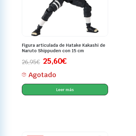
Figura articulada de Hatake Kakashi de
Naruto Shippuden con 15 cm
25,60
€
26,95
€
Agotado
Leer más