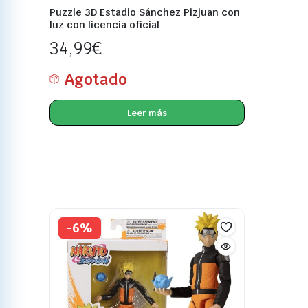
Puzzle 3D Estadio Sánchez Pizjuan con
luz con licencia oficial
34,99
€
Agotado
Leer más
-6%