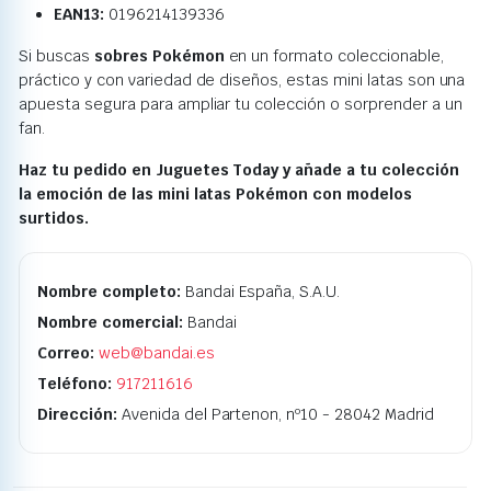
EAN13:
0196214139336
Si buscas
sobres Pokémon
en un formato coleccionable,
práctico y con variedad de diseños, estas mini latas son una
apuesta segura para ampliar tu colección o sorprender a un
fan.
Haz tu pedido en Juguetes Today y añade a tu colección
la emoción de las mini latas Pokémon con modelos
surtidos.
Nombre completo:
Bandai España, S.A.U.
Nombre comercial:
Bandai
Correo:
web@bandai.es
Teléfono:
917211616
Dirección:
Avenida del Partenon, nº10 - 28042 Madrid