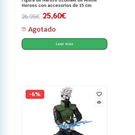
Heroes con accesorios de 15 cm
25,60
€
26,95
€
Agotado
Leer más
-6%