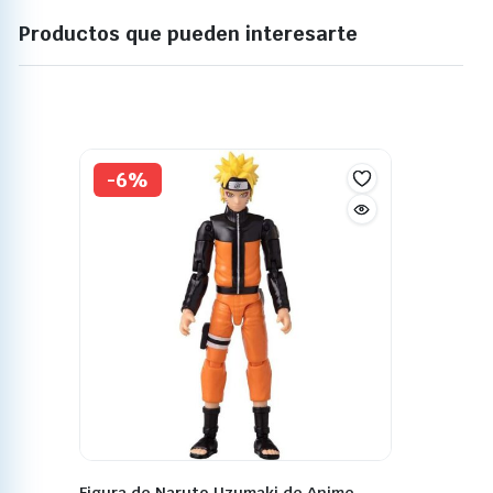
Productos que pueden interesarte
-6%
Figura de Naruto Uzumaki de Anime