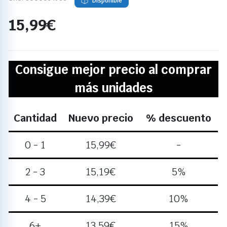
Disponible
15,99
€
Consigue mejor precio al comprar
más unidades
Cantidad
Nuevo precio
% descuento
0 - 1
15,99
€
-
2 - 3
15,19
€
5%
4 - 5
14,39
€
10%
6+
13,59
€
15%