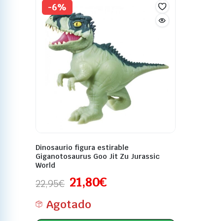
-6%
Dinosaurio figura estirable
Giganotosaurus Goo Jit Zu Jurassic
World
21,80
€
22,95
€
Agotado