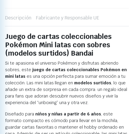
Descripción
Fabricante y Responsable UE
Juego de cartas coleccionables
Pokémon Mini latas con sobres
(modelos surtidos) Bandai
Si te apasiona el universo Pokémon y disfrutas abriendo
sobres, este
juego de cartas coleccionables Pokémon en
mini latas
es una opción perfecta para sumar emoción a tu
colección. Las mini latas llegan en
modelos surtidos
, lo que
añade un extra de sorpresa en cada compra: un regalo ideal
para fans que adoran descubrir nuevos diseños y vivir la
experiencia del “unboxing” una y otra vez.
Diseñado para
niños y niñas a partir de 6 años
, este
formato compacto es cómodo para llevar en la mochila,
guardar cartas favoritas o mantener el hobby ordenado en
casa. Además de ser un artículo coleccionable, las mini latas