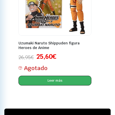
Uzumaki Naruto Shippuden figura
Heroes de Anime
25,60
€
26,95
€
Agotado
Leer más