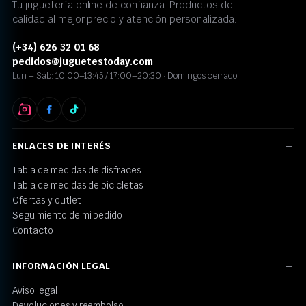
Tu juguetería online de confianza. Productos de
calidad al mejor precio y atención personalizada.
(+34) 626 32 01 68
pedidos@juguetestoday.com
Lun – Sáb: 10:00–13:45 / 17:00–20:30 · Domingos cerrado
ENLACES DE INTERÉS
Tabla de medidas de disfraces
Tabla de medidas de bicicletas
Ofertas y outlet
Seguimiento de mi pedido
Contacto
INFORMACIÓN LEGAL
Aviso legal
Devoluciones y reembolso