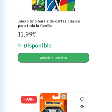
Juego Uno baraja de cartas clásico
para toda la familia
11,99
€
Disponible
Añadir al carrito
-6%