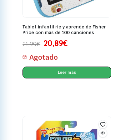
Tablet infantil rie y aprende de Fisher
Price con mas de 100 canciones
20,89
€
21,99
€
Agotado
Leer más