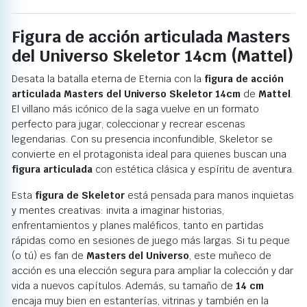
Figura de acción articulada Masters
del Universo Skeletor 14cm (Mattel)
Desata la batalla eterna de Eternia con la
figura de acción
articulada Masters del Universo Skeletor 14cm
de
Mattel
.
El villano más icónico de la saga vuelve en un formato
perfecto para jugar, coleccionar y recrear escenas
legendarias. Con su presencia inconfundible, Skeletor se
convierte en el protagonista ideal para quienes buscan una
figura articulada
con estética clásica y espíritu de aventura.
Esta
figura de Skeletor
está pensada para manos inquietas
y mentes creativas: invita a imaginar historias,
enfrentamientos y planes maléficos, tanto en partidas
rápidas como en sesiones de juego más largas. Si tu peque
(o tú) es fan de
Masters del Universo
, este muñeco de
acción es una elección segura para ampliar la colección y dar
vida a nuevos capítulos. Además, su tamaño de
14 cm
encaja muy bien en estanterías, vitrinas y también en la