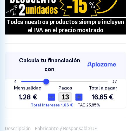
Descripción
Fabricante y Responsable UE