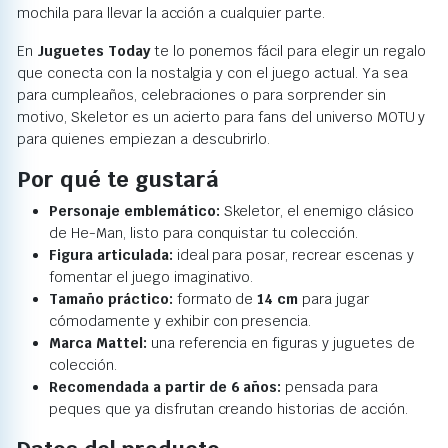
mochila para llevar la acción a cualquier parte.
En
Juguetes Today
te lo ponemos fácil para elegir un regalo
que conecta con la nostalgia y con el juego actual. Ya sea
para cumpleaños, celebraciones o para sorprender sin
motivo, Skeletor es un acierto para fans del universo MOTU y
para quienes empiezan a descubrirlo.
Por qué te gustará
Personaje emblemático:
Skeletor, el enemigo clásico
de He-Man, listo para conquistar tu colección.
Figura articulada:
ideal para posar, recrear escenas y
fomentar el juego imaginativo.
Tamaño práctico:
formato de
14 cm
para jugar
cómodamente y exhibir con presencia.
Marca Mattel:
una referencia en figuras y juguetes de
colección.
Recomendada a partir de 6 años:
pensada para
peques que ya disfrutan creando historias de acción.