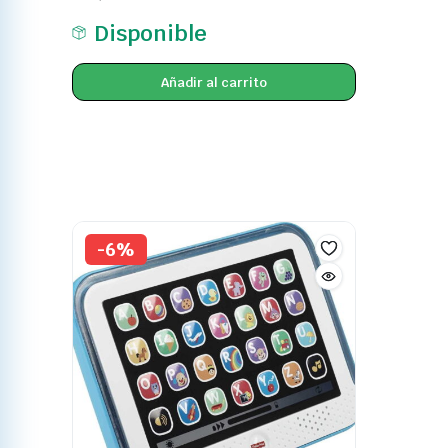
Disponible
Añadir al carrito
-6%