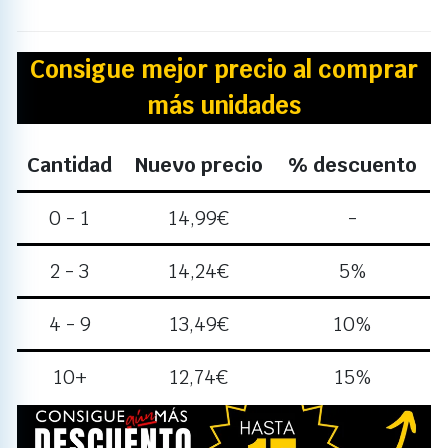
Consigue mejor precio al comprar
más unidades
Cantidad
Nuevo precio
% descuento
0 - 1
14,99
€
-
2 - 3
14,24
€
5%
4 - 9
13,49
€
10%
10+
12,74
€
15%