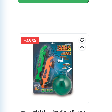
-49%
Juego vuela la bola Aeroforce Famosa