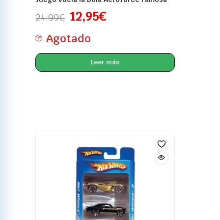
12,95
€
24,99
€
Agotado
Leer más