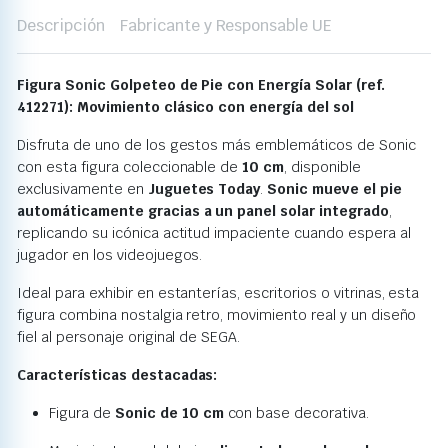
Descripción
Fabricante y Responsable UE
Figura Sonic Golpeteo de Pie con Energía Solar (ref.
412271): Movimiento clásico con energía del sol
Disfruta de uno de los gestos más emblemáticos de Sonic
con esta figura coleccionable de
10 cm
, disponible
exclusivamente en
Juguetes Today
.
Sonic mueve el pie
automáticamente gracias a un panel solar integrado
,
replicando su icónica actitud impaciente cuando espera al
jugador en los videojuegos.
Ideal para exhibir en estanterías, escritorios o vitrinas, esta
figura combina nostalgia retro, movimiento real y un diseño
fiel al personaje original de SEGA.
Características destacadas:
Figura de
Sonic de 10 cm
con base decorativa.