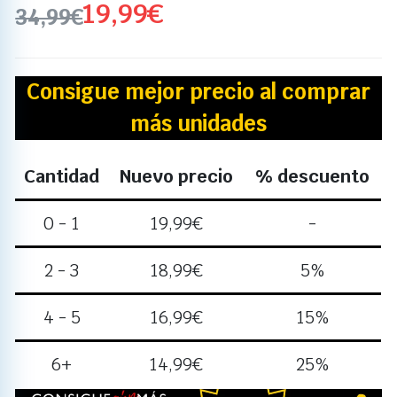
19,99
€
34,99
€
Consigue mejor precio al comprar
más unidades
Cantidad
Nuevo precio
% descuento
0 - 1
19,99
€
-
2 - 3
18,99
€
5%
4 - 5
16,99
€
15%
6+
14,99
€
25%