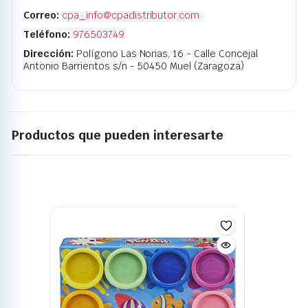
Correo:
cpa_info@cpadistributor.com
Teléfono:
976503749
Dirección:
Polígono Las Norias, 16 - Calle Concejal
Antonio Barrientos s/n - 50450 Muel (Zaragoza)
Productos que pueden interesarte