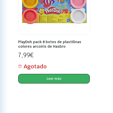
PlayDoh pack 8 botes de plastilinas
colores arcoiris de Hasbro
7,99
€
Agotado
Leer más