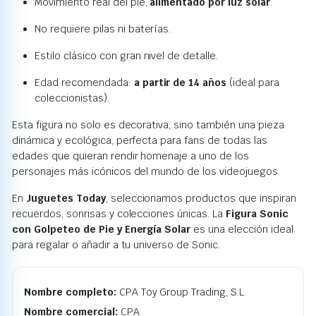
Movimiento real del pie,
alimentado por luz solar
.
No requiere pilas ni baterías.
Estilo clásico con gran nivel de detalle.
Edad recomendada:
a partir de 14 años
(ideal para
coleccionistas).
Esta figura no solo es decorativa, sino también una pieza
dinámica y ecológica, perfecta para fans de todas las
edades que quieran rendir homenaje a uno de los
personajes más icónicos del mundo de los videojuegos.
En
Juguetes Today
, seleccionamos productos que inspiran
recuerdos, sonrisas y colecciones únicas. La
Figura Sonic
con Golpeteo de Pie y Energía Solar
es una elección ideal
para regalar o añadir a tu universo de Sonic.
Nombre completo:
CPA Toy Group Trading, S.L.
Nombre comercial:
CPA