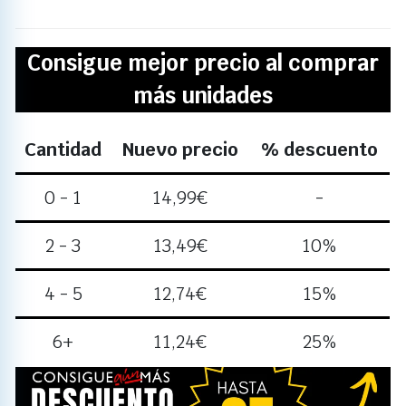
Consigue mejor precio al comprar
más unidades
Cantidad
Nuevo precio
% descuento
0 - 1
14,99
€
-
2 - 3
13,49
€
10%
4 - 5
12,74
€
15%
6+
11,24
€
25%