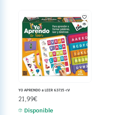
YO APRENDO a LEER 63715 <V
21,99
€
Disponible